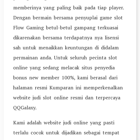
memberinya yang paling baik pada tiap player.
Dengan bermain bersama penyuplai game slot
Flow Gaming betul-betul gampang terkuasai
dikarenakan bersama terdapatnya nya lisensi
sah untuk menaikkan keuntungan di didalam
permainan anda. Untuk seluruh pecinta slot
online yang sedang melacak situs penyedia
bonus new member 100%, kami berasal dari
halaman resmi Kumparan ini memperkenalkan
website judi slot online resmi dan terpercaya
QQGalaxy.
Kami adalah website judi online yang pasti
terlalu cocok untuk dijadikan sebagai tempat