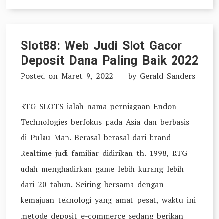
Slot88: Web Judi Slot Gacor
Deposit Dana Paling Baik 2022
Posted on
Maret 9, 2022
by
Gerald Sanders
RTG SLOTS ialah nama perniagaan Endon
Technologies berfokus pada Asia dan berbasis
di Pulau Man. Berasal berasal dari brand
Realtime judi familiar didirikan th. 1998, RTG
udah menghadirkan game lebih kurang lebih
dari 20 tahun. Seiring bersama dengan
kemajuan teknologi yang amat pesat, waktu ini
metode deposit e-commerce sedang berikan