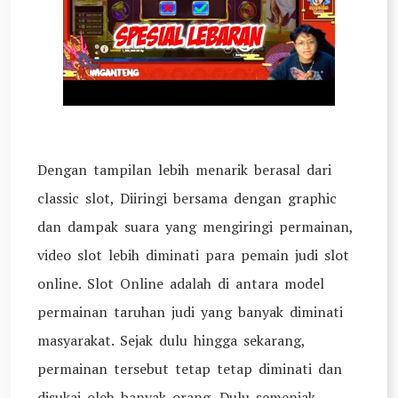
Dengan tampilan lebih menarik berasal dari
classic slot, Diiringi bersama dengan graphic
dan dampak suara yang mengiringi permainan,
video slot lebih diminati para pemain judi slot
online. Slot Online adalah di antara model
permainan taruhan judi yang banyak diminati
masyarakat. Sejak dulu hingga sekarang,
permainan tersebut tetap tetap diminati dan
disukai oleh banyak orang. Dulu semenjak