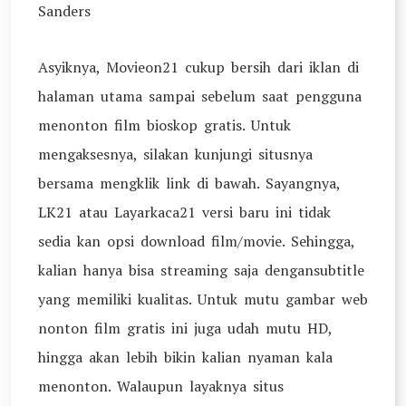
Sanders
Asyiknya, Movieon21 cukup bersih dari iklan di
halaman utama sampai sebelum saat pengguna
menonton film bioskop gratis. Untuk
mengaksesnya, silakan kunjungi situsnya
bersama mengklik link di bawah. Sayangnya,
LK21 atau Layarkaca21 versi baru ini tidak
sedia kan opsi download film/movie. Sehingga,
kalian hanya bisa streaming saja dengansubtitle
yang memiliki kualitas. Untuk mutu gambar web
nonton film gratis ini juga udah mutu HD,
hingga akan lebih bikin kalian nyaman kala
menonton. Walaupun layaknya situs