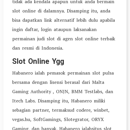
tidak ada kendala apapun untuk anda bermain
slot online di dalamnya. Disamping itu, anda
bisa dapatkan link alternatif lebih dulu apabila
ingin daftar, login ataupun laksanakan
permainan judi slot di agen slot online terbaik
dan resmi di Indonesia.
Slot Online Ygg
Habanero ialah pemasok permainan slot pulsa
bersama dengan lisensi berasal dari Malta
Gaming Authority , ONJN, BMM Testlabs, dan
Itech Labs. Disamping itu, Habanero miliki
sebagian partner, termaksud codere, winbet,
vegas.hu, SoftGamings, Slotegrator, ORYX
Gaming, dan banyak. Habanero ialahsitus slot