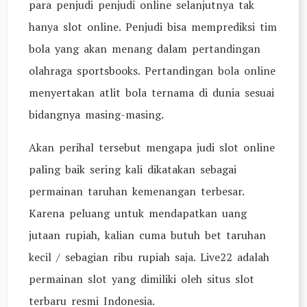
para penjudi penjudi online selanjutnya tak
hanya slot online. Penjudi bisa memprediksi tim
bola yang akan menang dalam pertandingan
olahraga sportsbooks. Pertandingan bola online
menyertakan atlit bola ternama di dunia sesuai
bidangnya masing-masing.
Akan perihal tersebut mengapa judi slot online
paling baik sering kali dikatakan sebagai
permainan taruhan kemenangan terbesar.
Karena peluang untuk mendapatkan uang
jutaan rupiah, kalian cuma butuh bet taruhan
kecil / sebagian ribu rupiah saja. Live22 adalah
permainan slot yang dimiliki oleh situs slot
terbaru resmi Indonesia.