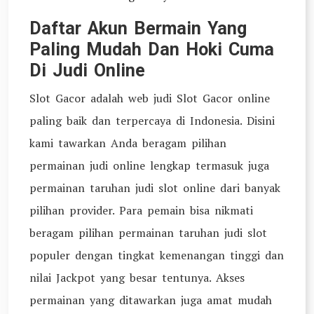
Daftar Akun Bermain Yang
Paling Mudah Dan Hoki Cuma
Di Judi Online
Slot Gacor adalah web judi Slot Gacor online
paling baik dan terpercaya di Indonesia. Disini
kami tawarkan Anda beragam pilihan
permainan judi online lengkap termasuk juga
permainan taruhan judi slot online dari banyak
pilihan provider. Para pemain bisa nikmati
beragam pilihan permainan taruhan judi slot
populer dengan tingkat kemenangan tinggi dan
nilai Jackpot yang besar tentunya. Akses
permainan yang ditawarkan juga amat mudah