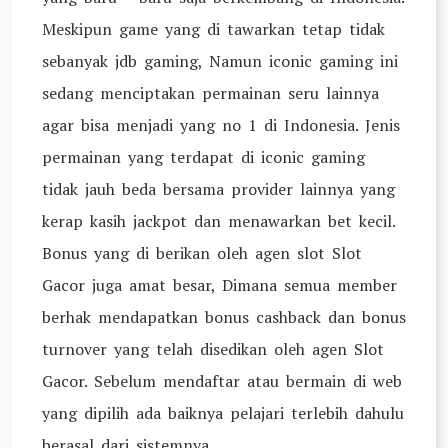
Meskipun game yang di tawarkan tetap tidak
sebanyak jdb gaming, Namun iconic gaming ini
sedang menciptakan permainan seru lainnya
agar bisa menjadi yang no 1 di Indonesia. Jenis
permainan yang terdapat di iconic gaming
tidak jauh beda bersama provider lainnya yang
kerap kasih jackpot dan menawarkan bet kecil.
Bonus yang di berikan oleh agen slot Slot
Gacor juga amat besar, Dimana semua member
berhak mendapatkan bonus cashback dan bonus
turnover yang telah disedikan oleh agen Slot
Gacor. Sebelum mendaftar atau bermain di web
yang dipilih ada baiknya pelajari terlebih dahulu
berasal dari sistemnya.