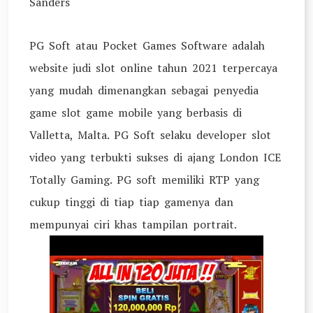
Sanders
PG Soft atau Pocket Games Software adalah
website judi slot online tahun 2021 terpercaya
yang mudah dimenangkan sebagai penyedia
game slot game mobile yang berbasis di
Valletta, Malta. PG Soft selaku developer slot
video yang terbukti sukses di ajang London ICE
Totally Gaming. PG soft memiliki RTP yang
cukup tinggi di tiap tiap gamenya dan
mempunyai ciri khas tampilan portrait.