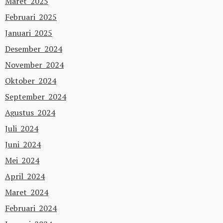
Maret 2025
Februari 2025
Januari 2025
Desember 2024
November 2024
Oktober 2024
September 2024
Agustus 2024
Juli 2024
Juni 2024
Mei 2024
April 2024
Maret 2024
Februari 2024