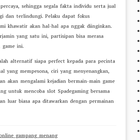
ercaya, sehingga segala fakta individu serta jual
gi dan terlindungi. Pelaku dapat fokus
i khawatir akan hal-hal apa nggak diinginkan.
jamin yang satu ini, partisipan bisa merasa
 game ini.
ah alternatif siapa perfect kepada para pecinta
ual yang mempesona, ciri yang menyenangkan,
ipan akan mengalami kejadian bermain-main game
mbang untuk mencoba slot Spadegaming bersama
gan luar biasa apa ditawarkan dengan permainan
t online gampang menang