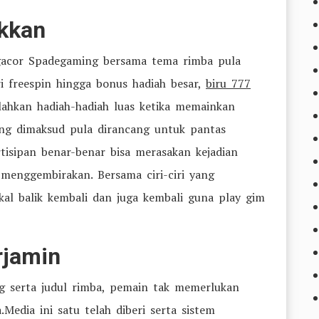
kkan
 gacor Spadegaming bersama tema rimba pula
i freespin hingga bonus hadiah besar,
biru 777
ahkan hadiah-hadiah luas ketika memainkan
yang dimaksud pula dirancang untuk pantas
tisipan benar-benar bisa merasakan kejadian
menggembirakan. Bersama ciri-ciri yang
kal balik kembali dan juga kembali guna play gim
rjamin
 serta judul rimba, pemain tak memerlukan
Media ini satu telah diberi serta sistem