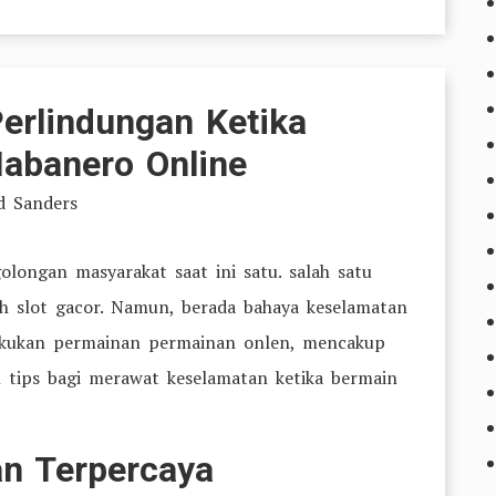
erlindungan Ketika
abanero Online
d Sanders
olongan masyarakat saat ini satu. salah satu
h slot gacor. Namun, berada bahaya keselamatan
akukan permainan permainan onlen, mencakup
ah tips bagi merawat keselamatan ketika bermain
n Terpercaya