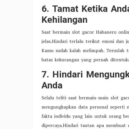
6. Tamat Ketika An
Kehilangan
Saat bermain slot gacor Habanero online
jelas.Hindari terlalu terikut emosi dan
Kamu sudah kalah melimpah. Teruslah t
batas kekurangan yang pernah ditentuk
7. Hindari Mengungk
Anda
Selalu teliti saat bermain-main slot ga
mengungkapkan data personal seperti n
fakta individu yang lain untuk orang b
dipercaya.Hindari tautan apa membuat 