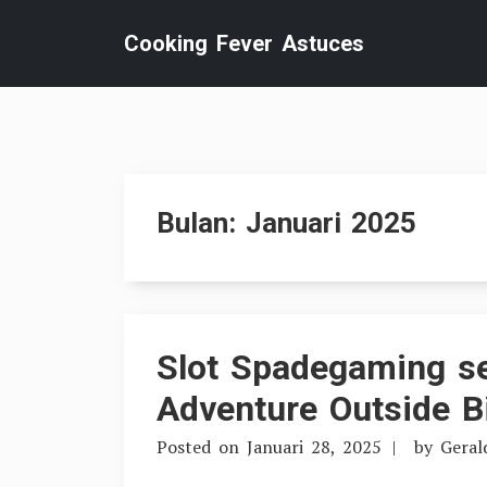
Skip
Cooking Fever Astuces
to
content
Bulan:
Januari 2025
Slot Spadegaming se
Adventure Outside B
Posted on
Januari 28, 2025
by
Geral