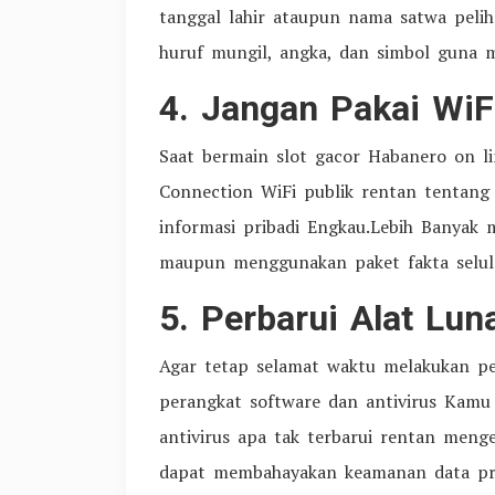
tanggal lahir ataupun nama satwa pelih
huruf mungil, angka, dan simbol guna
4. Jangan Pakai WiF
Saat bermain slot gacor Habanero on l
Connection WiFi publik rentan tentang
informasi pribadi Engkau.Lebih Banyak 
maupun menggunakan paket fakta selule
5. Perbarui Alat Lun
Agar tetap selamat waktu melakukan pe
perangkat software dan antivirus Kamu s
antivirus apa tak terbarui rentan meng
dapat membahayakan keamanan data pr