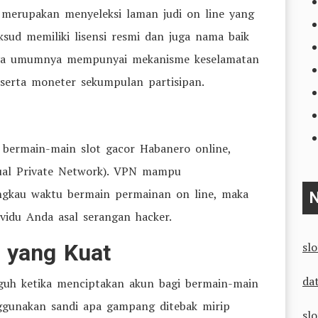
 merupakan menyeleksi laman judi on line yang
sud memiliki lisensi resmi dan juga nama baik
ya umumnya mempunyai mekanisme keselamatan
serta moneter sekumpulan partisipan.
 bermain-main slot gacor Habanero online,
ual Private Network). VPN mampu
ngkau waktu bermain permainan on line, maka
idu Anda asal serangan hacker.
 yang Kuat
sl
da
gguh ketika menciptakan akun bagi bermain-main
nggunakan sandi apa gampang ditebak mirip
sl