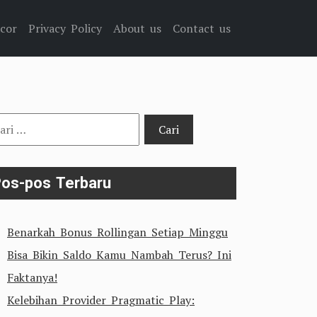
cor
Privacy Policy
About us
Contact us
i
tuk:
os-pos Terbaru
Benarkah Bonus Rollingan Setiap Minggu
Bisa Bikin Saldo Kamu Nambah Terus? Ini
Faktanya!
Kelebihan Provider Pragmatic Play: