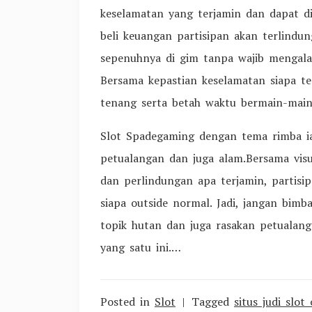
keselamatan yang terjamin dan dapat dip
beli keuangan partisipan akan terlindun
sepenuhnya di gim tanpa wajib mengalam
Bersama kepastian keselamatan siapa ter
tenang serta betah waktu bermain-main
Slot Spadegaming dengan tema rimba ial
petualangan dan juga alam.Bersama vis
dan perlindungan apa terjamin, partis
siapa outside normal. Jadi, jangan bi
topik hutan dan juga rasakan petualan
yang satu ini.…
Posted in
Slot
Tagged
situs judi slo