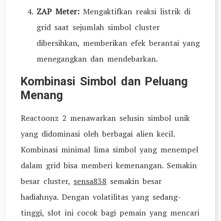
ZAP Meter:
Mengaktifkan reaksi listrik di
grid saat sejumlah simbol cluster
dibersihkan, memberikan efek berantai yang
menegangkan dan mendebarkan.
Kombinasi Simbol dan Peluang
Menang
Reactoonz 2 menawarkan selusin simbol unik
yang didominasi oleh berbagai alien kecil.
Kombinasi minimal lima simbol yang menempel
dalam grid bisa memberi kemenangan. Semakin
besar cluster,
sensa838
semakin besar
hadiahnya. Dengan volatilitas yang sedang-
tinggi, slot ini cocok bagi pemain yang mencari