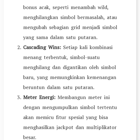
bonus acak, seperti menambah wild,
menghilangkan simbol bermasalah, atau
mengubah sebagian grid menjadi simbol
yang sama dalam satu putaran.
Cascading Wins:
Setiap kali kombinasi
menang terbentuk, simbol-suatu
menghilang dan digantikan oleh simbol
baru, yang memungkinkan kemenangan
beruntun dalam satu putaran.
Meter Energi:
Membangun meter ini
dengan mengumpulkan simbol tertentu
akan memicu fitur spesial yang bisa
menghasilkan jackpot dan multiplikator
besar.