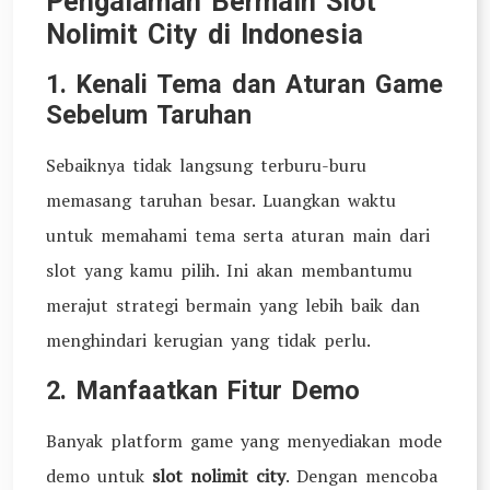
Pengalaman Bermain Slot
Nolimit City di Indonesia
1. Kenali Tema dan Aturan Game
Sebelum Taruhan
Sebaiknya tidak langsung terburu-buru
memasang taruhan besar. Luangkan waktu
untuk memahami tema serta aturan main dari
slot yang kamu pilih. Ini akan membantumu
merajut strategi bermain yang lebih baik dan
menghindari kerugian yang tidak perlu.
2. Manfaatkan Fitur Demo
Banyak platform game yang menyediakan mode
demo untuk
slot nolimit city
. Dengan mencoba