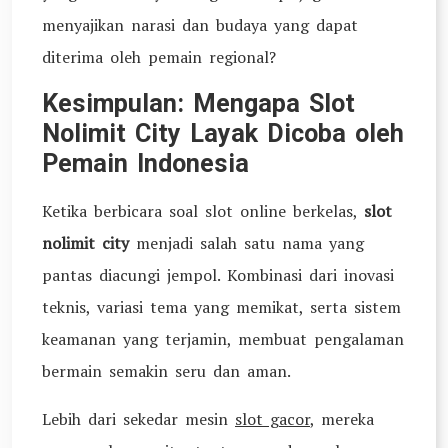
menyajikan narasi dan budaya yang dapat
diterima oleh pemain regional?
Kesimpulan: Mengapa Slot
Nolimit City Layak Dicoba oleh
Pemain Indonesia
Ketika berbicara soal slot online berkelas,
slot
nolimit city
menjadi salah satu nama yang
pantas diacungi jempol. Kombinasi dari inovasi
teknis, variasi tema yang memikat, serta sistem
keamanan yang terjamin, membuat pengalaman
bermain semakin seru dan aman.
Lebih dari sekedar mesin
slot gacor
, mereka