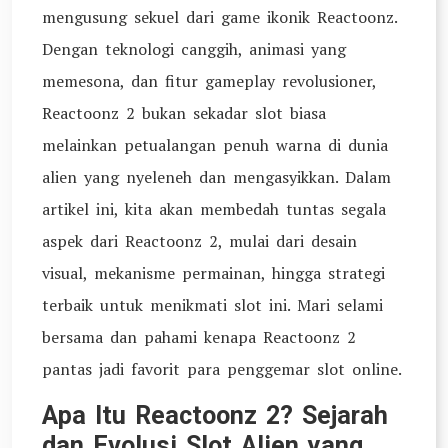
mengusung sekuel dari game ikonik Reactoonz.
Dengan teknologi canggih, animasi yang
memesona, dan fitur gameplay revolusioner,
Reactoonz 2 bukan sekadar slot biasa
melainkan petualangan penuh warna di dunia
alien yang nyeleneh dan mengasyikkan. Dalam
artikel ini, kita akan membedah tuntas segala
aspek dari Reactoonz 2, mulai dari desain
visual, mekanisme permainan, hingga strategi
terbaik untuk menikmati slot ini. Mari selami
bersama dan pahami kenapa Reactoonz 2
pantas jadi favorit para penggemar slot online.
Apa Itu Reactoonz 2? Sejarah
dan Evolusi Slot Alien yang