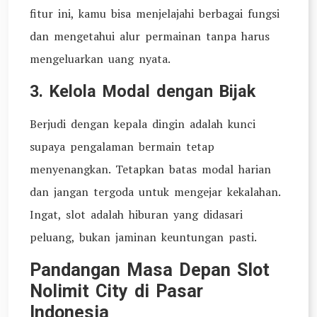
fitur ini, kamu bisa menjelajahi berbagai fungsi
dan mengetahui alur permainan tanpa harus
mengeluarkan uang nyata.
3. Kelola Modal dengan Bijak
Berjudi dengan kepala dingin adalah kunci
supaya pengalaman bermain tetap
menyenangkan. Tetapkan batas modal harian
dan jangan tergoda untuk mengejar kekalahan.
Ingat, slot adalah hiburan yang didasari
peluang, bukan jaminan keuntungan pasti.
Pandangan Masa Depan Slot
Nolimit City di Pasar
Indonesia