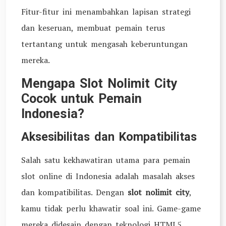
Fitur-fitur ini menambahkan lapisan strategi
dan keseruan, membuat pemain terus
tertantang untuk mengasah keberuntungan
mereka.
Mengapa Slot Nolimit City
Cocok untuk Pemain
Indonesia?
Aksesibilitas dan Kompatibilitas
Salah satu kekhawatiran utama para pemain
slot online di Indonesia adalah masalah akses
dan kompatibilitas. Dengan
slot nolimit city
,
kamu tidak perlu khawatir soal ini. Game-game
mereka didesain dengan teknologi HTML5,