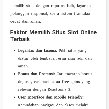
memilih situs dengan reputasi baik, layanan
pelanggan responsif, serta sistem transaksi
cepat dan aman.
Faktor Memilih Situs Slot Online
Terbaik
Legalitas dan Lisensi:
Pilih situs yang
diatur oleh lembaga resmi agar adil dan
aman.
Bonus dan Promosi:
Cari tawaran bonus
deposit, cashback, atau free spins yang
relevan dengan Reactoonz 2.
User Interface dan Mobile Friendly:
Kemudahan navigasi dan akses melalui