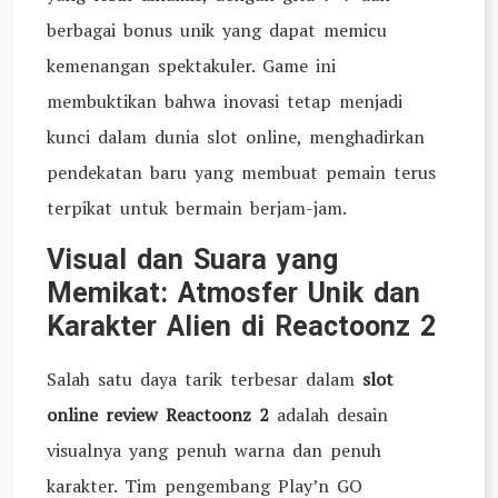
berbagai bonus unik yang dapat memicu
kemenangan spektakuler. Game ini
membuktikan bahwa inovasi tetap menjadi
kunci dalam dunia slot online, menghadirkan
pendekatan baru yang membuat pemain terus
terpikat untuk bermain berjam-jam.
Visual dan Suara yang
Memikat: Atmosfer Unik dan
Karakter Alien di Reactoonz 2
Salah satu daya tarik terbesar dalam
slot
online review Reactoonz 2
adalah desain
visualnya yang penuh warna dan penuh
karakter. Tim pengembang Play’n GO