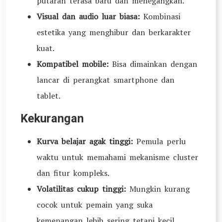
putaran terasa baru dan menegangkan.
Visual dan audio luar biasa:
Kombinasi
estetika yang menghibur dan berkarakter
kuat.
Kompatibel mobile:
Bisa dimainkan dengan
lancar di perangkat smartphone dan
tablet.
Kekurangan
Kurva belajar agak tinggi:
Pemula perlu
waktu untuk memahami mekanisme cluster
dan fitur kompleks.
Volatilitas cukup tinggi:
Mungkin kurang
cocok untuk pemain yang suka
kemenangan lebih sering tetapi kecil.