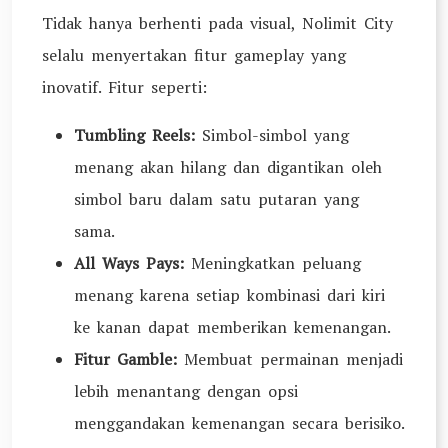
Tidak hanya berhenti pada visual, Nolimit City
selalu menyertakan fitur gameplay yang
inovatif. Fitur seperti:
Tumbling Reels:
Simbol-simbol yang
menang akan hilang dan digantikan oleh
simbol baru dalam satu putaran yang
sama.
All Ways Pays:
Meningkatkan peluang
menang karena setiap kombinasi dari kiri
ke kanan dapat memberikan kemenangan.
Fitur Gamble:
Membuat permainan menjadi
lebih menantang dengan opsi
menggandakan kemenangan secara berisiko.