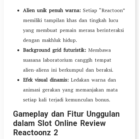
Alien unik penuh warna:
Setiap “Reactoon”
memiliki tampilan khas dan tingkah lucu
yang membuat pemain merasa berinteraksi
dengan makhluk hidup.
Background grid futuristik:
Membawa
suasana laboratorium canggih tempat
alien-aliens ini berkumpul dan beraksi.
Efek visual dinamis:
Ledakan warna dan
animasi gerakan yang memanjakan mata
setiap kali terjadi kemunculan bonus.
Gameplay dan Fitur Unggulan
dalam Slot Online Review
Reactoonz 2