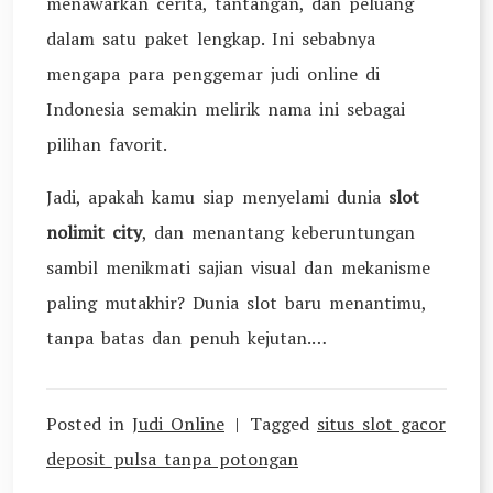
menawarkan cerita, tantangan, dan peluang
dalam satu paket lengkap. Ini sebabnya
mengapa para penggemar judi online di
Indonesia semakin melirik nama ini sebagai
pilihan favorit.
Jadi, apakah kamu siap menyelami dunia
slot
nolimit city
, dan menantang keberuntungan
sambil menikmati sajian visual dan mekanisme
paling mutakhir? Dunia slot baru menantimu,
tanpa batas dan penuh kejutan.…
Posted in
Judi Online
Tagged
situs slot gacor
deposit pulsa tanpa potongan