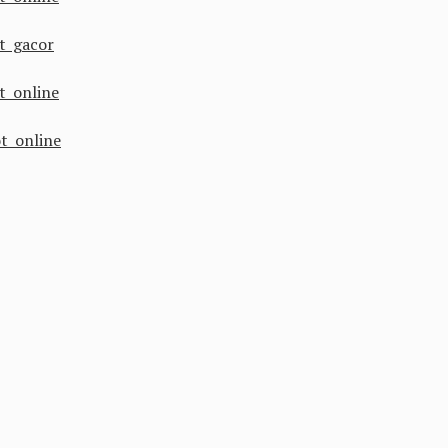
ot gacor
ot online
ot online