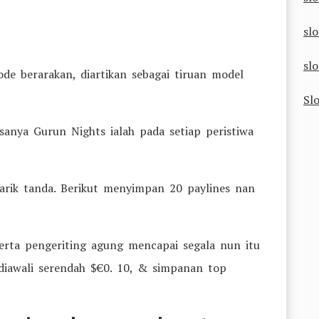
sl
sl
de berarakan, diartikan sebagai tiruan model
Sl
nya Gurun Nights ialah pada setiap peristiwa
larik tanda. Berikut menyimpan 20 paylines nan
serta pengeriting agung mencapai segala nun itu
diawali serendah $€0. 10, & simpanan top