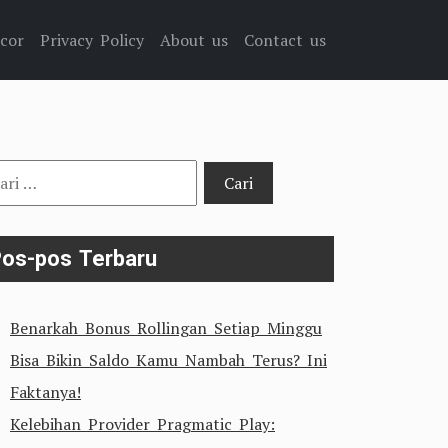
cor
Privacy Policy
About us
Contact us
i
tuk:
os-pos Terbaru
Benarkah Bonus Rollingan Setiap Minggu
Bisa Bikin Saldo Kamu Nambah Terus? Ini
Faktanya!
Kelebihan Provider Pragmatic Play: