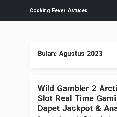
Skip
Cooking Fever Astuces
to
content
Bulan:
Agustus 2023
Wild Gambler 2 Arct
Slot Real Time Gami
Dapet Jackpot & Ana