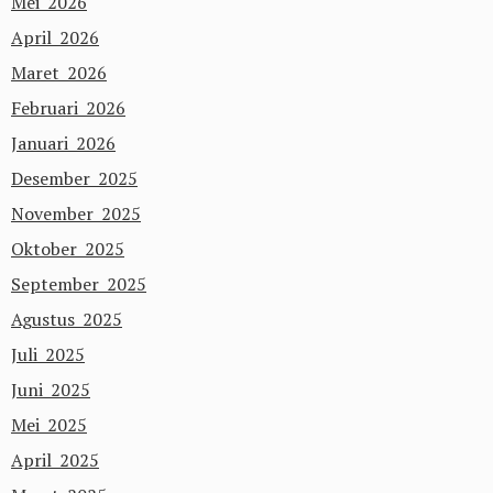
Mei 2026
April 2026
Maret 2026
Februari 2026
Januari 2026
Desember 2025
November 2025
Oktober 2025
September 2025
Agustus 2025
Juli 2025
Juni 2025
Mei 2025
April 2025