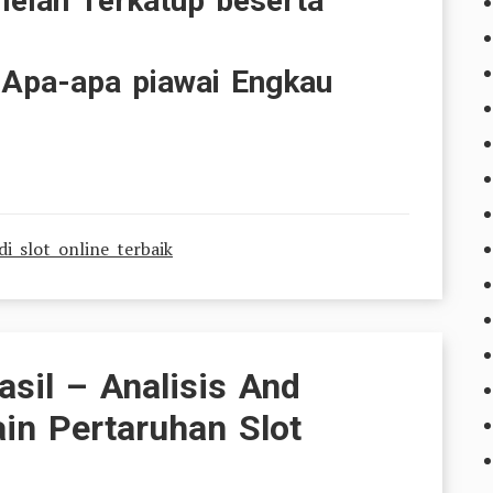
lelah Terkatup beserta
Apa-apa piawai Engkau
udi slot online terbaik
sil – Analisis And
n Pertaruhan Slot