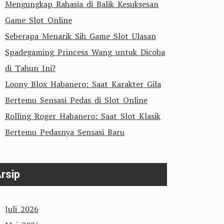
Mengungkap Rahasia di Balik Kesuksesan
Game Slot Online
Seberapa Menarik Sih Game Slot Ulasan
Spadegaming Princess Wang untuk Dicoba
di Tahun Ini?
Loony Blox Habanero: Saat Karakter Gila
Bertemu Sensasi Pedas di Slot Online
Rolling Roger Habanero: Saat Slot Klasik
Bertemu Pedasnya Sensasi Baru
rsip
Juli 2026