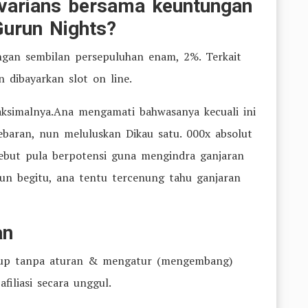
 varians bersama keuntungan
 Gurun Nights?
ngan sembilan persepuluhan enam, 2%. Terkait
 dibayarkan slot on line.
aksimalnya.Ana mengamati bahwasanya kecuali ini
baran, nun meluluskan Dikau satu. 000x absolut
sebut pula berpotensi guna mengindra ganjaran
n begitu, ana tentu tercenung tahu ganjaran
an
idup tanpa aturan & mengatur (mengembang)
filiasi secara unggul.