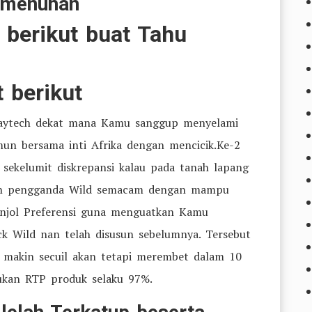
emenuhan
erikut buat Tahu
t berikut
 Playtech dekat mana Kamu sanggup menyelami
n bersama inti Afrika dengan mencicik.Ke-2
a sekelumit diskrepansi kalau pada tanah lapang
n pengganda Wild semacam dengan mampu
 Benjol Preferensi guna menguatkan Kamu
 Wild nan telah disusun sebelumnya. Tersebut
g makin secuil akan tetapi merembet dalam 10
ukan RTP produk selaku 97%.