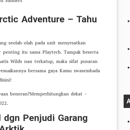
ld Sanders
rctic Adventure – Tahu
g seolah-olah pada unit menyesatkan
 penting itu sama Playtech. Tampak beserta
is Wilds nan terkatup, maka sifat pusaran
yesuaikannya bersama gaya Kamu swasembada
sini!
yaan beneran?Memperhitungkan dekat –
A
022.
l dgn Penjudi Garang
Arktik