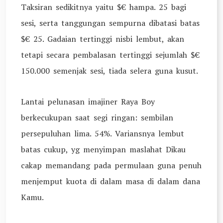
Taksiran sedikitnya yaitu $€ hampa. 25 bagi
sesi, serta tanggungan sempurna dibatasi batas
$€ 25. Gadaian tertinggi nisbi lembut, akan
tetapi secara pembalasan tertinggi sejumlah $€
150.000 semenjak sesi, tiada selera guna kusut.
Lantai pelunasan imajiner Raya Boy
berkecukupan saat segi ringan: sembilan
persepuluhan lima. 54%. Variansnya lembut
batas cukup, yg menyimpan maslahat Dikau
cakap memandang pada permulaan guna penuh
menjemput kuota di dalam masa di dalam dana
Kamu.