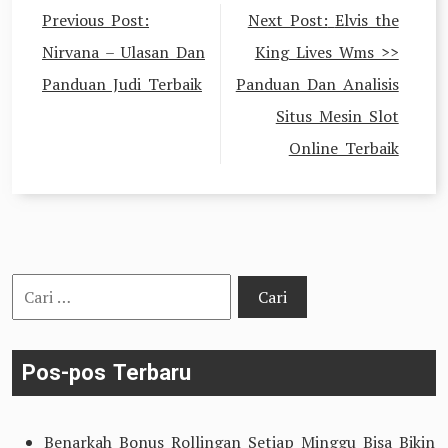
Navigasi
Previous Post:
Next Post:
Elvis the
pos
Nirvana – Ulasan Dan
King Lives Wms >>
Panduan Judi Terbaik
Panduan Dan Analisis
Situs Mesin Slot
Online Terbaik
Cari
untuk:
Pos-pos Terbaru
Benarkah Bonus Rollingan Setiap Minggu Bisa Bikin