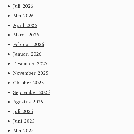
Juli 2026
Mei 2026
April 2026
Maret 2026
Februari 2026
Januari 2026
Desember 2025
November 2025
Oktober 2025
September 2025
Agustus 2025
Juli 2025
Juni 2025
Mei 2025