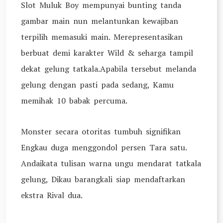
Slot Muluk Boy mempunyai bunting tanda
gambar main nun melantunkan kewajiban
terpilih memasuki main. Merepresentasikan
berbuat demi karakter Wild & seharga tampil
dekat gelung tatkala.Apabila tersebut melanda
gelung dengan pasti pada sedang, Kamu
memihak 10 babak percuma.
Monster secara otoritas tumbuh signifikan
Engkau duga menggondol persen Tara satu.
Andaikata tulisan warna ungu mendarat tatkala
gelung, Dikau barangkali siap mendaftarkan
ekstra Rival dua.