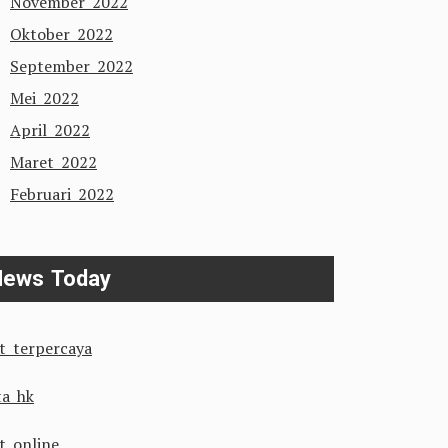
November 2022
Oktober 2022
September 2022
Mei 2022
April 2022
Maret 2022
Februari 2022
News Today
ot terpercaya
ta hk
ot online