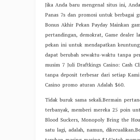
Jika Anda baru mengenal situs ini, A
Panas 7s dan promosi untuk berbagai g
Bonus Akhir Pekan Payday Mainkan game
pertandingan, demokrat, Game dealer l
pekan ini untuk mendapatkan keuntun
dapat berubah sewaktu-waktu tanpa pe
musim 7 Juli Draftkings Casino: Cash C
tanpa deposit terbesar dari setiap Ka
Casino promo aturan Adalah $60.
Tidak buruk sama sekali.Bermain pertan
terbanyak, memberi mereka 25 poin untu
Blood Suckers, Monopoly Bring the Ho
satu lagi, adalah, namun, dikecualikan.Be
taruhan masing-masing $1:Untuk mema