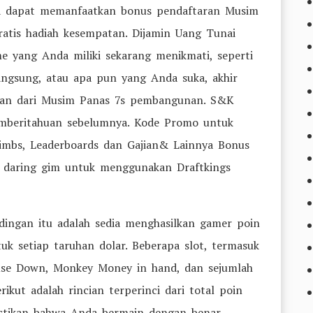
nda dapat memanfaatkan bonus pendaftaran Musim
ratis hadiah kesempatan. Dijamin Uang Tunai
 yang Anda miliki sekarang menikmati, seperti
angsung, atau apa pun yang Anda suka, akhir
gan dari Musim Panas 7s pembangunan. S&K
mberitahuan sebelumnya. Kode Promo untuk
limbs, Leaderboards dan Gajian& Lainnya Bonus
mi daring gim untuk menggunakan Draftkings
dingan itu adalah sedia menghasilkan gamer poin
k setiap taruhan dolar. Beberapa slot, termasuk
use Down, Monkey Money in hand, dan sejumlah
rikut adalah rincian terperinci dari total poin
stikan bahwa Anda bermain dengan benar