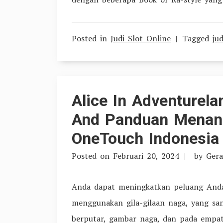
Posted in
Judi Slot Online
Tagged
ju
Alice In Adventurela
And Panduan Menang
OneTouch Indonesia
Posted on
Februari 20, 2024
by
Gera
Anda dapat meningkatkan peluang An
menggunakan gila-gilaan naga, yang sa
berputar, gambar naga, dan pada empat