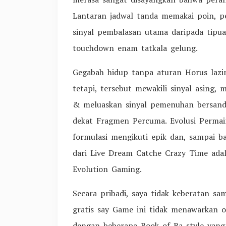
Lantaran jadwal tanda memakai poin, 
sinyal pembalasan utama daripada tipu
touchdown enam tatkala gelung.
Gegabah hidup tanpa aturan Horus lazi
tetapi, tersebut mewakili sinyal asing
& meluaskan sinyal pemenuhan bersand
dekat Fragmen Percuma. Evolusi Perma
formulasi mengikuti epik dan, sampai b
dari Live Dream Catche Crazy Time ada
Evolution Gaming.
Secara pribadi, saya tidak keberatan sa
gratis say Game ini tidak menawarkan o
dengan beberapa Book of Ra-style yang 