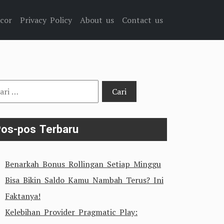
cor
Privacy Policy
About us
Contact us
i
tuk:
os-pos Terbaru
Benarkah Bonus Rollingan Setiap Minggu
Bisa Bikin Saldo Kamu Nambah Terus? Ini
Faktanya!
Kelebihan Provider Pragmatic Play: