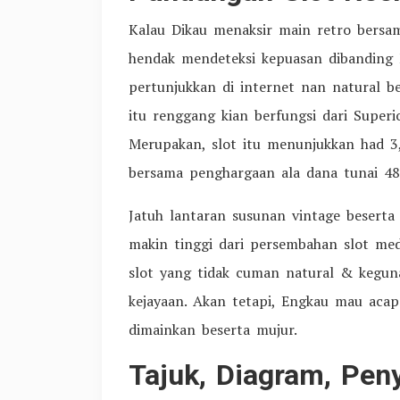
Kalau Dikau menaksir main retro bersa
hendak mendeteksi kepuasan dibanding 
pertunjukkan di internet nan natural be
itu renggang kian berfungsi dari Super
Merupakan, slot itu menunjukkan had 3, 
bersama penghargaan ala dana tunai 48
Jatuh lantaran susunan vintage beserta
makin tinggi dari persembahan slot me
slot yang tidak cuman natural & keguna
kejayaan. Akan tetapi, Engkau mau acap
dimainkan beserta mujur.
Tajuk, Diagram, Pen