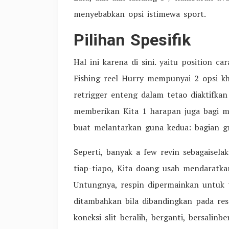
menyebabkan opsi istimewa sport.
Pilihan Spesifik
Hal ini karena di sini. yaitu position c
Fishing reel Hurry mempunyai 2 opsi kh
retrigger enteng dalam tetao diaktifkan
memberikan Kita 1 harapan juga bagi m
buat melantarkan guna kedua: bagian g
Seperti, banyak a few revin sebagaisela
tiap-tiapo, Kita doang usah mendaratka
Untungnya, respin dipermainkan untuk ta
ditambahkan bila dibandingkan pada re
koneksi slit beralih, berganti, bersalin