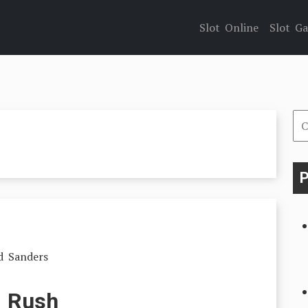
Slot Online
Slot Ga
Car
un
P
d Sanders
l Rush