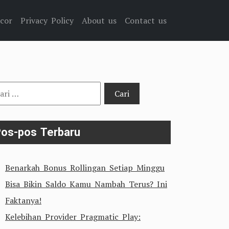
cor
Privacy Policy
About us
Contact us
i
tuk:
os-pos Terbaru
Benarkah Bonus Rollingan Setiap Minggu
Bisa Bikin Saldo Kamu Nambah Terus? Ini
Faktanya!
Kelebihan Provider Pragmatic Play: