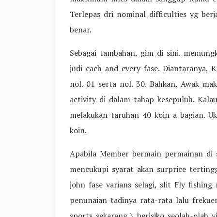
Terlepas dri nominal difficulties yg ber
benar.
Sebagai tambahan, gim di sini. memungk
judi each and every fase. Diantaranya,
nol. 01 serta nol. 30. Bahkan, Awak m
activity di dalam tahap kesepuluh. Ka
melakukan taruhan 40 koin a bagian. U
koin.
Apabila Member bermain permainan di sin
mencukupi syarat akan surprice terting
john fase varians selagi, slit Fly fishin
penunaian tadinya rata-rata lalu frekue
sports sekarang \ berisiko seolah-olah v