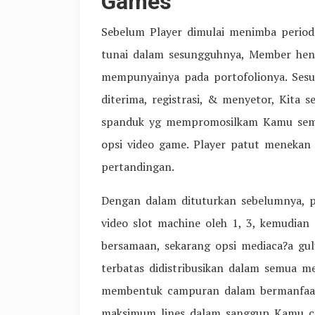
Games
Sebelum Player dimulai menimba periode
tunai dalam sesungguhnya, Member he
mempunyainya pada portofolionya. Ses
diterima, registrasi, & menyetor, Kita 
spanduk yg mempromosilkam Kamu semua 
opsi video game. Player patut menekan
pertandingan.
Dengan dalam dituturkan sebelumnya, p
video slot machine oleh 1, 3, kemudian l
bersamaan, sekarang opsi mediaca?a gul
terbatas didistribusikan dalam semua m
membentuk campuran dalam bermanfaat 
maksimum lines dalam sanggup Kamu cap