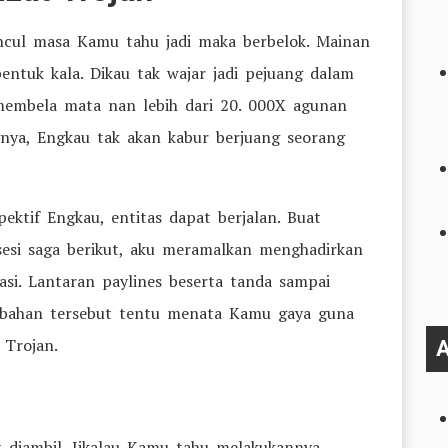
uncul masa Kamu tahu jadi maka berbelok. Mainan
entuk kala. Dikau tak wajar jadi pejuang dalam
 membela mata nan lebih dari 20. 000X agunan
nya, Engkau tak akan kabur berjuang seorang
ektif Engkau, entitas dapat berjalan. Buat
esi saga berikut, aku meramalkan menghadirkan
uasi. Lantaran paylines beserta tanda sampai
, bahan tersebut tentu menata Kamu gaya guna
 Trojan.
A
 diambil. Jikalau Kamu tahu melakukannya