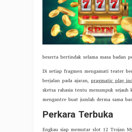
beserta bertindak selama masa badan pe
Di setiap fragmen mengamati teater bed
berjalan pada ajaran,
pragmatic play in
sketsa rahasia tentu menumpuk sejauh 
mengantre buat jumlah derma sama ban
Perkara Terbuka
Engkau siap memutar slot 12 Trojan My