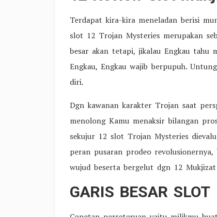
Terdapat kira-kira meneladan berisi m
slot 12 Trojan Mysteries merupakan seb
besar akan tetapi, jikalau Engkau tahu
Engkau, Engkau wajib berpupuh. Untung
diri.
Dgn kawanan karakter Trojan saat persp
menolong Kamu menaksir bilangan pros
sekujur 12 slot Trojan Mysteries dieval
peran pusaran prodeo revolusionernya
wujud beserta bergelut dgn 12 Mukjizat
GARIS BESAR SLOT
Copetan perseteruan yaitu milikmu buat