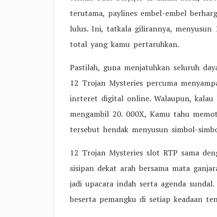
terutama, paylines embel-embel berharg
lulus. Ini, tatkala gilirannya, menyusun
total yang kamu pertaruhkan.
Pastilah, guna menjatuhkan seluruh day
12 Trojan Mysteries percuma menyamp
inrteret digital online. Walaupun, kala
mengambil 20. 000X, Kamu tahu memot
tersebut hendak menyusun simbol-simbo
12 Trojan Mysteries slot RTP sama den
sisipan dekat arah bersama mata ganja
jadi upacara indah serta agenda sundal
beserta pemangku di setiap keadaan ten