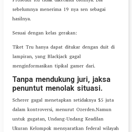
sebelumnya menerima 19 nya sen sebagai
hasilnya.
Sesuai dengan kelas gerakan:
Tiket Tru hanya dapat ditukar dengan duit di
lampiran, yang Blackjack gagal
menginformasikan tipikal gamer dari.
Tanpa mendukung juri, jaksa
penuntut menolak situasi.
Scherer gagal menetapkan setidaknya $5 juta
dalam kontroversi, menurut Ozerden.Namun
untuk gugatan, Undang-Undang Keadilan
Ukuran Kelompok mensyaratkan federal wilayah