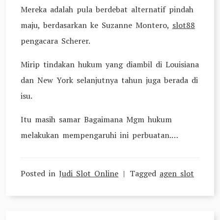
Mereka adalah pula berdebat alternatif pindah
maju, berdasarkan ke Suzanne Montero,
slot88
pengacara Scherer.
Mirip tindakan hukum yang diambil di Louisiana
dan New York selanjutnya tahun juga berada di
isu.
Itu masih samar Bagaimana Mgm hukum
melakukan mempengaruhi ini perbuatan.…
Posted in
Judi Slot Online
Tagged
agen slot