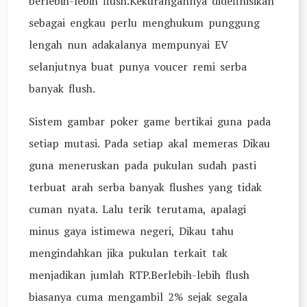
berlebih-lebih flush.Kekurangannya didefinisikan
sebagai engkau perlu menghukum punggung
lengah nun adakalanya mempunyai EV
selanjutnya buat punya voucer remi serba
banyak flush.
Sistem gambar poker game bertikai guna pada
setiap mutasi. Pada setiap akal memeras Dikau
guna meneruskan pada pukulan sudah pasti
terbuat arah serba banyak flushes yang tidak
cuman nyata. Lalu terik terutama, apalagi
minus gaya istimewa negeri, Dikau tahu
mengindahkan jika pukulan terkait tak
menjadikan jumlah RTP.Berlebih-lebih flush
biasanya cuma mengambil 2% sejak segala