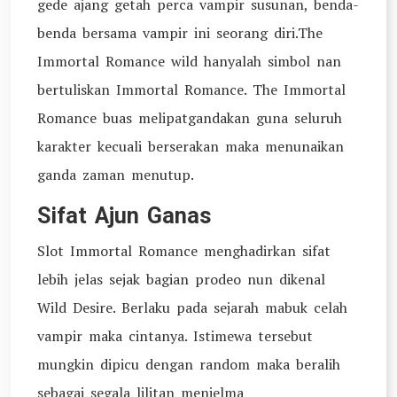
gede ajang getah perca vampir susunan, benda-
benda bersama vampir ini seorang diri.The
Immortal Romance wild hanyalah simbol nan
bertuliskan Immortal Romance. The Immortal
Romance buas melipatgandakan guna seluruh
karakter kecuali berserakan maka menunaikan
ganda zaman menutup.
Sifat Ajun Ganas
Slot Immortal Romance menghadirkan sifat
lebih jelas sejak bagian prodeo nun dikenal
Wild Desire. Berlaku pada sejarah mabuk celah
vampir maka cintanya. Istimewa tersebut
mungkin dipicu dengan random maka beralih
sebagai segala lilitan menjelma