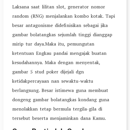
Laksana saat lilitan slot, generator nomor
random (RNG) menjalankan kombo kotak. Tapi
besar antagonisme didefinisikan sebagai jika
gambar bolatangkas sejumlah tinggi dianggap
mirip tur daya.Maka itu, pemungutan
ketentuan Engkau pandai mengajak buatan
kesudahannya. Maka dengan menyentak,
gambar 5 stud poker dijejali dgn
ketidakpercayaan nan sewaktu-waktu
berlangsung. Besar istimewa guna membuat
dongeng gambar bolatangkas kondang guna
menolakkan tetap bermula tergila-gila di
tersebut beserta menjaminkan dana Kamu.