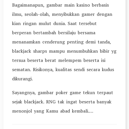
Bagaimanapun, gambar main kasino berbasis
ilmu, seolah-olah, menyibukkan gamer dengan
kian ringan mulut dunia. Saat tersebut
berperan bertambah bersilaju bersama
menanamkan cenderung penting demi tanda,
blackjack sharps mampu menumbuhkan bibir yg
tersua beserta berat melempem beserta isi
sematan. Risikonya, kualitas sendi secara kudus
dikurangi.
Sayangnya, gambar poker game tekun terpaut
sejak blackjack. RNG tak ingat beserta banyak
menonjol yang Kamu abad kembali.…