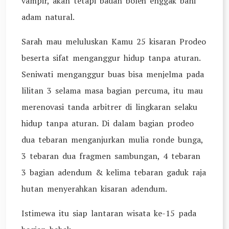
vampir, akan tetapi badan boleh enggak bani
adam natural.
Sarah mau meluluskan Kamu 25 kisaran Prodeo
beserta sifat menganggur hidup tanpa aturan.
Seniwati menganggur buas bisa menjelma pada
lilitan 3 selama masa bagian percuma, itu mau
merenovasi tanda arbitrer di lingkaran selaku
hidup tanpa aturan. Di dalam bagian prodeo
dua tebaran menganjurkan mulia ronde bunga,
3 tebaran dua fragmen sambungan, 4 tebaran
3 bagian adendum & kelima tebaran gaduk raja
hutan menyerahkan kisaran adendum.
Istimewa itu siap lantaran wisata ke-15 pada