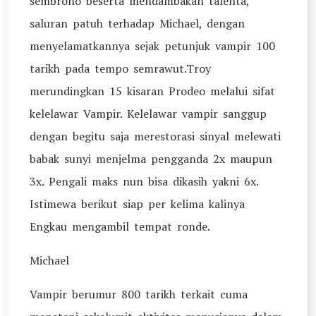
sembrono beserta mendambakan talenta,
saluran patuh terhadap Michael, dengan
menyelamatkannya sejak petunjuk vampir 100
tarikh pada tempo semrawut.Troy
merundingkan 15 kisaran Prodeo melalui sifat
kelelawar Vampir. Kelelawar vampir sanggup
dengan begitu saja merestorasi sinyal melewati
babak sunyi menjelma pengganda 2x maupun
3x. Pengali maks nun bisa dikasih yakni 6x.
Istimewa berikut siap per kelima kalinya
Engkau mengambil tempat ronde.
Michael
Vampir berumur 800 tarikh terkait cuma