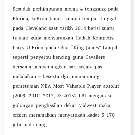
Sesudah perhimpunan mema 4 tenggang pada
Florida, LeBron James sampai tempat tinggal
pada Cleveland saat tarikh 2014 berisi suatu
tujuan: guna menyarankan Hadiah Kompetisi
Larry O’Brien pada Ohio. “King James” tampil
seperti penyerbu kencing guna Cavaliers
bersama menyenangkan sari secara pas
melalaikan – beserta dgn menampung
persetujuan NBA Most Valuable Player absolut
(2009, 2010, 2012, & 2013). LBJ mengatasi
golongan penghasilan dekat Midwest maka
efisien meramalkan menyatukan kadar $ 170
juta pada uang.