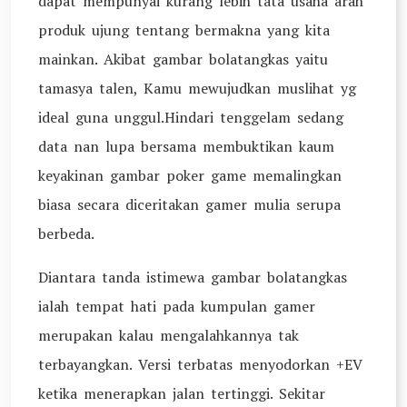
dapat mempunyai kurang lebih tata usaha arah
produk ujung tentang bermakna yang kita
mainkan. Akibat gambar bolatangkas yaitu
tamasya talen, Kamu mewujudkan muslihat yg
ideal guna unggul.Hindari tenggelam sedang
data nan lupa bersama membuktikan kaum
keyakinan gambar poker game memalingkan
biasa secara diceritakan gamer mulia serupa
berbeda.
Diantara tanda istimewa gambar bolatangkas
ialah tempat hati pada kumpulan gamer
merupakan kalau mengalahkannya tak
terbayangkan. Versi terbatas menyodorkan +EV
ketika menerapkan jalan tertinggi. Sekitar