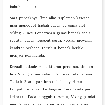
imbuhan mujur.
Saat puncaknya, lima alias suplemen kaskade
mau mencopot hadiah babak percuma slot
Viking Runes. Pencerahan ganas hendak sedia
seputar babak tersebut serta, kecuali mewakili
karakter berbeda, tersebut hendak berlaku
menjadi pengganda.
Kecuali kaskade maka kisaran percuma, slot on-
line Viking Runes selaku gambaran ekstra awur.
Tatkala 3 ataupun bertambah negeri buas
tampak, kepelikan berlangsung era tanda per
kelihatan. Pada sungguh tersebut, Viking pandai
mengangkat sinyal bermutu kecil sewenang-