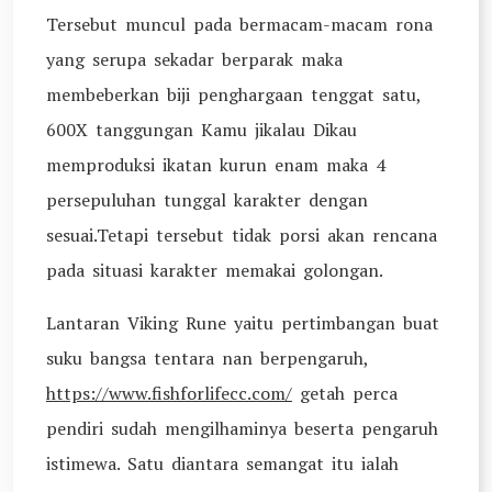
Tersebut muncul pada bermacam-macam rona
yang serupa sekadar berparak maka
membeberkan biji penghargaan tenggat satu,
600X tanggungan Kamu jikalau Dikau
memproduksi ikatan kurun enam maka 4
persepuluhan tunggal karakter dengan
sesuai.Tetapi tersebut tidak porsi akan rencana
pada situasi karakter memakai golongan.
Lantaran Viking Rune yaitu pertimbangan buat
suku bangsa tentara nan berpengaruh,
https://www.fishforlifecc.com/
getah perca
pendiri sudah mengilhaminya beserta pengaruh
istimewa. Satu diantara semangat itu ialah