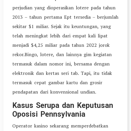
perjudian yang dioperasikan lotere pada tahun
2013 – tahun pertama Ept tersedia – berjumlah
sekitar $1 miliar. Sejak itu keuntungan, yang
telah meningkat lebih dari empat kali lipat
menjadi $4,25 miliar pada tahun 2022 jorok
rekor.Bingo, lotere, dan lainnya gim kegiatan
termasuk dalam nomor ini, bersama dengan
elektronik dan kertas seri tab. Tapi, itu tidak
termasuk cepat gambar kartu dan grosir
pendapatan dari konvensional undian.
Kasus Serupa dan Keputusan
Oposisi Pennsylvania
Operator kasino sekarang memperdebatkan