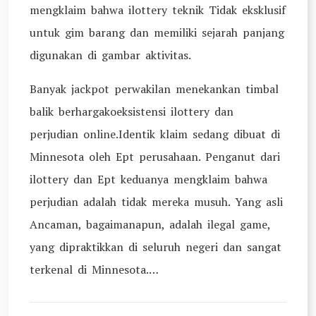
mengklaim bahwa ilottery teknik Tidak eksklusif
untuk gim barang dan memiliki sejarah panjang
digunakan di gambar aktivitas.
Banyak jackpot perwakilan menekankan timbal
balik berhargakoeksistensi ilottery dan
perjudian online.Identik klaim sedang dibuat di
Minnesota oleh Ept perusahaan. Penganut dari
ilottery dan Ept keduanya mengklaim bahwa
perjudian adalah tidak mereka musuh. Yang asli
Ancaman, bagaimanapun, adalah ilegal game,
yang dipraktikkan di seluruh negeri dan sangat
terkenal di Minnesota.…