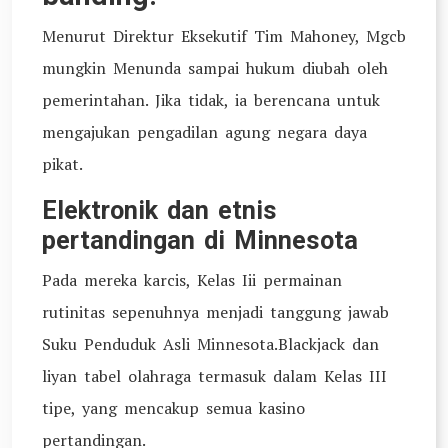
Menurut Direktur Eksekutif Tim Mahoney, Mgcb
mungkin Menunda sampai hukum diubah oleh
pemerintahan. Jika tidak, ia berencana untuk
mengajukan pengadilan agung negara daya
pikat.
Elektronik dan etnis
pertandingan di Minnesota
Pada mereka karcis, Kelas Iii permainan
rutinitas sepenuhnya menjadi tanggung jawab
Suku Penduduk Asli Minnesota.Blackjack dan
liyan tabel olahraga termasuk dalam Kelas III
tipe, yang mencakup semua kasino
pertandingan.