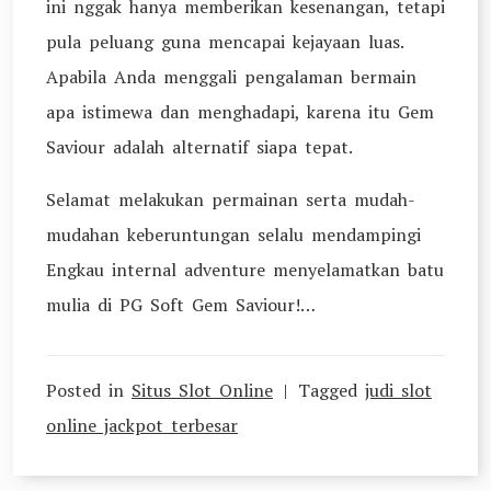
ini nggak hanya memberikan kesenangan, tetapi
pula peluang guna mencapai kejayaan luas.
Apabila Anda menggali pengalaman bermain
apa istimewa dan menghadapi, karena itu Gem
Saviour adalah alternatif siapa tepat.
Selamat melakukan permainan serta mudah-
mudahan keberuntungan selalu mendampingi
Engkau internal adventure menyelamatkan batu
mulia di PG Soft Gem Saviour!…
Posted in
Situs Slot Online
Tagged
judi slot
online jackpot terbesar