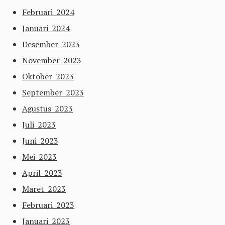
Februari 2024
Januari 2024
Desember 2023
November 2023
Oktober 2023
September 2023
Agustus 2023
Juli 2023
Juni 2023
Mei 2023
April 2023
Maret 2023
Februari 2023
Januari 2023