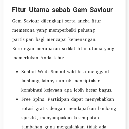
Fitur Utama sebab Gem Saviour
Gem Saviour dilengkapi serta aneka fitur
memesona yang memperbaiki peluang
partisipan bagi mencapai kemenangan.
Beriringan merupakan sedikit fitur utama yang
memerlukan Anda tahu:
Simbol Wild: Simbol wild bisa mengganti
lambang lainnya untuk menciptakan
kombinasi kejayaan apa lebih besar bagus.
Free Spins: Partisipan dapat menyebabkan
rotasi gratis dengan mendapatkan lambang
spesifik, menyampaikan kesempatan
tambahan guna mengalahkan tidak ada