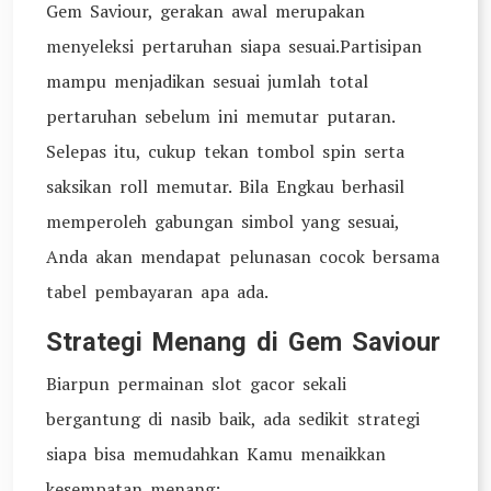
Gem Saviour, gerakan awal merupakan
menyeleksi pertaruhan siapa sesuai.Partisipan
mampu menjadikan sesuai jumlah total
pertaruhan sebelum ini memutar putaran.
Selepas itu, cukup tekan tombol spin serta
saksikan roll memutar. Bila Engkau berhasil
memperoleh gabungan simbol yang sesuai,
Anda akan mendapat pelunasan cocok bersama
tabel pembayaran apa ada.
Strategi Menang di Gem Saviour
Biarpun permainan slot gacor sekali
bergantung di nasib baik, ada sedikit strategi
siapa bisa memudahkan Kamu menaikkan
kesempatan menang: