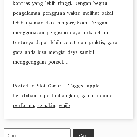
kontras yang lebih tinggi. Dengan begitu
pengalaman pengguna waktu melihat bakal
lebih nyaman dan mengasyikkan. Dengan
menggunakan pengisian daya nirkabel ini
tentunya dapat lebih cepat dan praktis, gara-
gara anda bisa mengisi daya sambil
menggenggam ponsel.…
Posted in
Slot Gacor
Tagged
apple
,
berlebihan
,
dipertimbangkan
,
gahar
,
iphone
,
performa
,
semakin
,
wajib
Cari