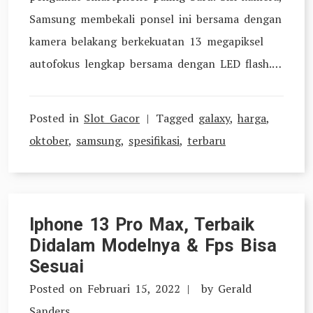
Samsung membekali ponsel ini bersama dengan
kamera belakang berkekuatan 13 megapiksel
autofokus lengkap bersama dengan LED flash.…
Posted in
Slot Gacor
Tagged
galaxy
,
harga
,
oktober
,
samsung
,
spesifikasi
,
terbaru
Iphone 13 Pro Max, Terbaik
Didalam Modelnya & Fps Bisa
Sesuai
Posted on
Februari 15, 2022
by
Gerald
Sanders