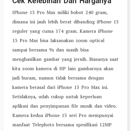
Cek Kelebihan Dan Harganya
IPhone 13 Pro Max miliki bobot 240 gram,
dimana ini jauh lebih berat dibanding iPhone 13
reguler yang cuma 174 gram. Kamera iPhone
13 Pro Max bisa laksanakan zoom optical
sampai bersama 9x dan masih bisa
menghasilkan gambar yang jernih. Biasanya saat
kita zoom kamera di HP lain gambarnya akan
jadi buram, namun tidak bersama dengan
kamera berasal dari iPhone 13 Pro Max ini.
Setidaknya, udah cukup untuk keperluan
aplikasi dan penyimpanan file musik dan video.
Kamera kedua iPhone 13 seri Pro mempunyai
manfaat Telephoto bersama spesifikasi 12MP