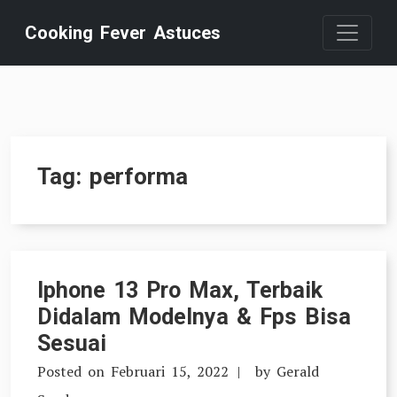
Skip
Cooking Fever Astuces
to
content
Tag:
performa
Iphone 13 Pro Max, Terbaik
Didalam Modelnya & Fps Bisa
Sesuai
Posted on
Februari 15, 2022
by
Gerald