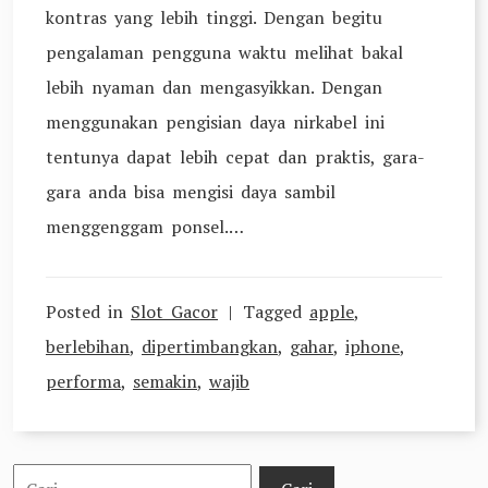
kontras yang lebih tinggi. Dengan begitu
pengalaman pengguna waktu melihat bakal
lebih nyaman dan mengasyikkan. Dengan
menggunakan pengisian daya nirkabel ini
tentunya dapat lebih cepat dan praktis, gara-
gara anda bisa mengisi daya sambil
menggenggam ponsel.…
Posted in
Slot Gacor
Tagged
apple
,
berlebihan
,
dipertimbangkan
,
gahar
,
iphone
,
performa
,
semakin
,
wajib
Cari