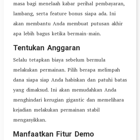
masa bagi menelaah kabar perihal pembayaran,
lambang, serta feature bonus siapa ada. Ini
akan membantu Anda membuat putusan akhir
apa lebih bagus ketika bermain-main.
Tentukan Anggaran
Selalu tetapkan biaya sebelum bermula
melakukan permainan. Pilih berapa melimpah
dana siapa siap Anda habiskan dan patuhi batas
yang dimaksud. Ini akan memudahkan Anda
menghindari kerugian gigantic dan memelihara
kejadian melakukan permainan stabil
mengasyikkan.
Manfaatkan Fitur Demo