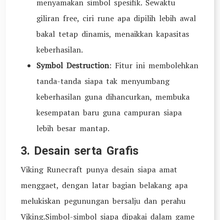
menyamakan simbol spesifik. Sewaktu
giliran free, ciri rune apa dipilih lebih awal
bakal tetap dinamis, menaikkan kapasitas
keberhasilan.
Symbol Destruction
: Fitur ini membolehkan
tanda-tanda siapa tak menyumbang
keberhasilan guna dihancurkan, membuka
kesempatan baru guna campuran siapa
lebih besar mantap.
3. Desain serta Grafis
Viking Runecraft punya desain siapa amat
menggaet, dengan latar bagian belakang apa
melukiskan pegunungan bersalju dan perahu
Viking.Simbol-simbol siapa dipakai dalam game