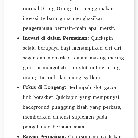
normal.Orang-Orang Itu menggunakan
inovasi terbaru guna menghasilkan
pengetahuan bermain-main apa imersif.
Inovasi di dalam Permainan:
Quickspin
selalu berupaya bagi menampilkan ciri-ciri
segar dan menarik di dalam masing-masing
gim. Ini mengubah tiap slot online orang-
orang itu unik dan mengasyikkan.
Fokus di Dongeng:
Berlimpah slot gacor
link botakbet
Quickspin yang mempunyai
background punggung kisah yang perkasa,
memberikan dimensi suplemen pada
pengalaman bermain-main.
Ragam Permainan:
Quickspin menyediakan