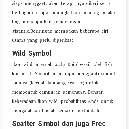
siapa menggaet, akan tetapi juga diberi serta
berbagai ciri apa meningkatkan peluang pelaku
bagi mendapatkan kemenangan
gigantic.Beriringan merupakan beberapa ciri
utama yang perlu diperiksa:
Wild Symbol
Ikon wild internal Lucky Koi diwakili oleh fish
koi perak. Simbol ini mampu mengganti simbol
lainnya (kecuali lambang scatter) untuk
membentuk campuran pemenang. Dengan
keberadaan ikon wild, probabilitas Anda untuk
mengalahkan hadiah semakin bertambah.
Scatter Simbol dan juga Free