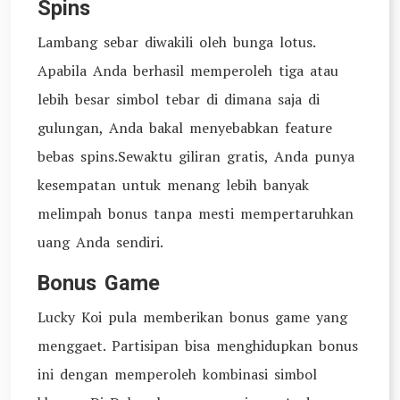
Spins
Lambang sebar diwakili oleh bunga lotus.
Apabila Anda berhasil memperoleh tiga atau
lebih besar simbol tebar di dimana saja di
gulungan, Anda bakal menyebabkan feature
bebas spins.Sewaktu giliran gratis, Anda punya
kesempatan untuk menang lebih banyak
melimpah bonus tanpa mesti mempertaruhkan
uang Anda sendiri.
Bonus Game
Lucky Koi pula memberikan bonus game yang
menggaet. Partisipan bisa menghidupkan bonus
ini dengan memperoleh kombinasi simbol