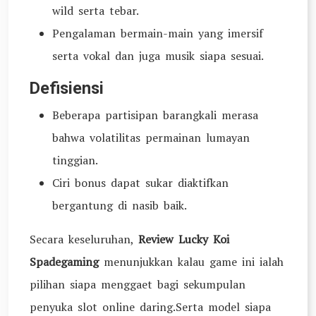
wild serta tebar.
Pengalaman bermain-main yang imersif
serta vokal dan juga musik siapa sesuai.
Defisiensi
Beberapa partisipan barangkali merasa
bahwa volatilitas permainan lumayan
tinggian.
Ciri bonus dapat sukar diaktifkan
bergantung di nasib baik.
Secara keseluruhan,
Review Lucky Koi
Spadegaming
menunjukkan kalau game ini ialah
pilihan siapa menggaet bagi sekumpulan
penyuka slot online daring.Serta model siapa