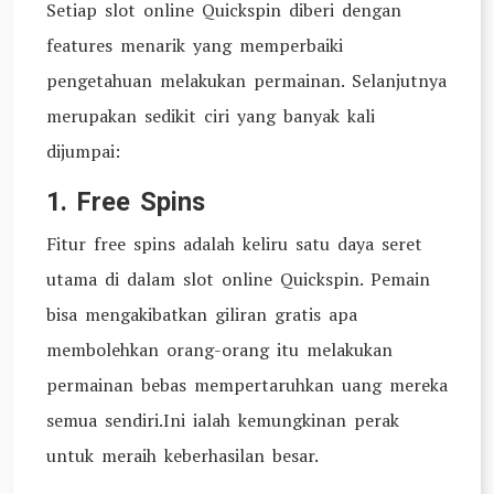
Setiap slot online Quickspin diberi dengan
features menarik yang memperbaiki
pengetahuan melakukan permainan. Selanjutnya
merupakan sedikit ciri yang banyak kali
dijumpai:
1. Free Spins
Fitur free spins adalah keliru satu daya seret
utama di dalam slot online Quickspin. Pemain
bisa mengakibatkan giliran gratis apa
membolehkan orang-orang itu melakukan
permainan bebas mempertaruhkan uang mereka
semua sendiri.Ini ialah kemungkinan perak
untuk meraih keberhasilan besar.