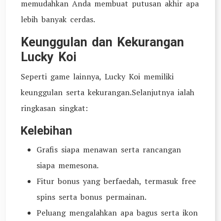
memudahkan Anda membuat putusan akhir apa
lebih banyak cerdas.
Keunggulan dan Kekurangan
Lucky Koi
Seperti game lainnya, Lucky Koi memiliki
keunggulan serta kekurangan.Selanjutnya ialah
ringkasan singkat:
Kelebihan
Grafis siapa menawan serta rancangan
siapa memesona.
Fitur bonus yang berfaedah, termasuk free
spins serta bonus permainan.
Peluang mengalahkan apa bagus serta ikon