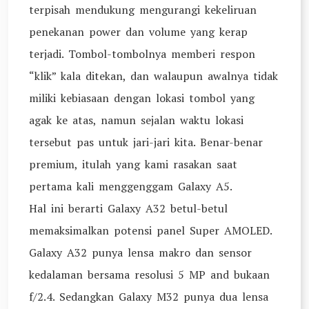
terpisah mendukung mengurangi kekeliruan
penekanan power dan volume yang kerap
terjadi. Tombol-tombolnya memberi respon
“klik” kala ditekan, dan walaupun awalnya tidak
miliki kebiasaan dengan lokasi tombol yang
agak ke atas, namun sejalan waktu lokasi
tersebut pas untuk jari-jari kita. Benar-benar
premium, itulah yang kami rasakan saat
pertama kali menggenggam Galaxy A5.
Hal ini berarti Galaxy A32 betul-betul
memaksimalkan potensi panel Super AMOLED.
Galaxy A32 punya lensa makro dan sensor
kedalaman bersama resolusi 5 MP and bukaan
f/2.4. Sedangkan Galaxy M32 punya dua lensa