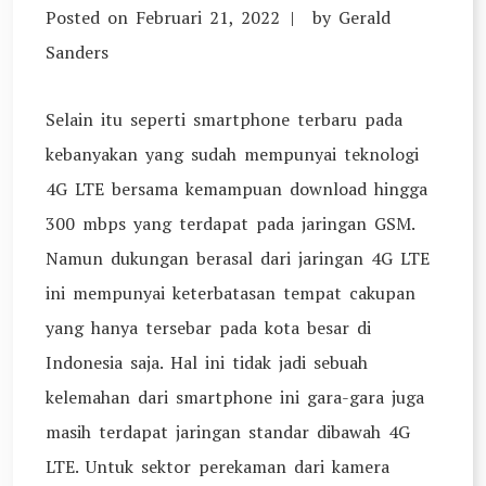
Posted on
Februari 21, 2022
by
Gerald
Sanders
Selain itu seperti smartphone terbaru pada
kebanyakan yang sudah mempunyai teknologi
4G LTE bersama kemampuan download hingga
300 mbps yang terdapat pada jaringan GSM.
Namun dukungan berasal dari jaringan 4G LTE
ini mempunyai keterbatasan tempat cakupan
yang hanya tersebar pada kota besar di
Indonesia saja. Hal ini tidak jadi sebuah
kelemahan dari smartphone ini gara-gara juga
masih terdapat jaringan standar dibawah 4G
LTE. Untuk sektor perekaman dari kamera