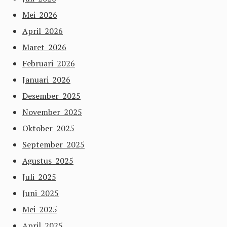
Mei 2026
April 2026
Maret 2026
Februari 2026
Januari 2026
Desember 2025
November 2025
Oktober 2025
September 2025
Agustus 2025
Juli 2025
Juni 2025
Mei 2025
April 2025