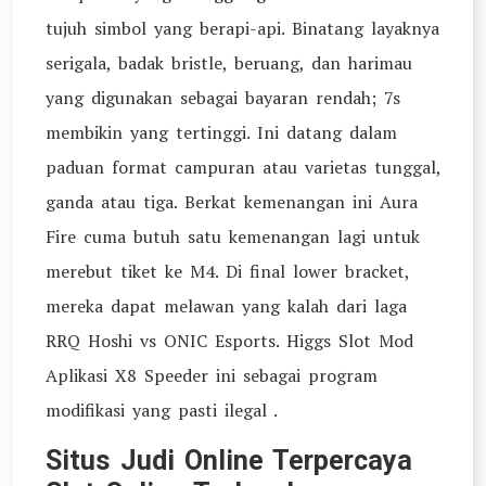
tujuh simbol yang berapi-api. Binatang layaknya
serigala, badak bristle, beruang, dan harimau
yang digunakan sebagai bayaran rendah; 7s
membikin yang tertinggi. Ini datang dalam
paduan format campuran atau varietas tunggal,
ganda atau tiga. Berkat kemenangan ini Aura
Fire cuma butuh satu kemenangan lagi untuk
merebut tiket ke M4. Di final lower bracket,
mereka dapat melawan yang kalah dari laga
RRQ Hoshi vs ONIC Esports. Higgs Slot Mod
Aplikasi X8 Speeder ini sebagai program
modifikasi yang pasti ilegal .
Situs Judi Online Terpercaya