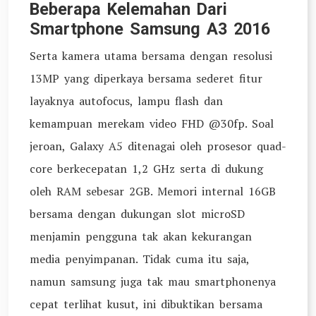
Beberapa Kelemahan Dari
Smartphone Samsung A3 2016
Serta kamera utama bersama dengan resolusi
13MP yang diperkaya bersama sederet fitur
layaknya autofocus, lampu flash dan
kemampuan merekam video FHD @30fp. Soal
jeroan, Galaxy A5 ditenagai oleh prosesor quad-
core berkecepatan 1,2 GHz serta di dukung
oleh RAM sebesar 2GB. Memori internal 16GB
bersama dengan dukungan slot microSD
menjamin pengguna tak akan kekurangan
media penyimpanan. Tidak cuma itu saja,
namun samsung juga tak mau smartphonenya
cepat terlihat kusut, ini dibuktikan bersama