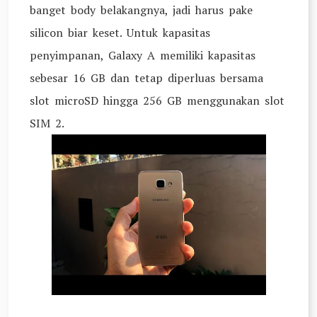
banget body belakangnya, jadi harus pake
silicon biar keset. Untuk kapasitas
penyimpanan, Galaxy A memiliki kapasitas
sebesar 16 GB dan tetap diperluas bersama
slot microSD hingga 256 GB menggunakan slot
SIM 2.