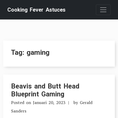
Skip
Cooking Fever Astuces
to
content
Tag:
gaming
Beavis and Butt Head
Blueprint Gaming
Posted on
Januari 20, 2023
by
Gerald
Sanders