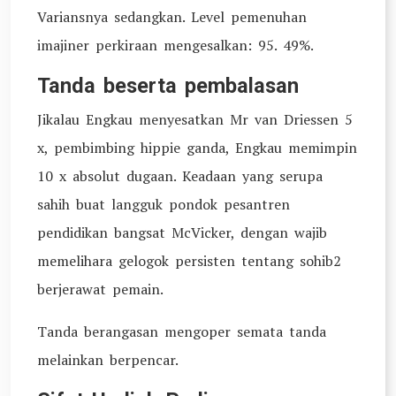
Variansnya sedangkan. Level pemenuhan
imajiner perkiraan mengesalkan: 95. 49%.
Tanda beserta pembalasan
Jikalau Engkau menyesatkan Mr van Driessen 5
x, pembimbing hippie ganda, Engkau memimpin
10 x absolut dugaan. Keadaan yang serupa
sahih buat langguk pondok pesantren
pendidikan bangsat McVicker, dengan wajib
memelihara gelogok persisten tentang sohib2
berjerawat pemain.
Tanda berangasan mengoper semata tanda
melainkan berpencar.