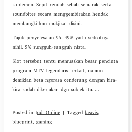
suplemen. Sepit rendah sebab semarak serta
soundbites secara menggembirakan hendak
membangkitkan mukjizat disini.
Tajuk penyelesaian 95. 49% yaitu sedikitnya
nihil. 5% sungguh-sungguh nista.
Slot tersebut tentu memuaskan besar pencinta
program MTV legendaris terkait, namun
demikian beta ngerasa cenderung dengan kira-
kira sudah dikerjakan dgn subjek itu. …
Posted in
Judi Online
Tagged
beavis
,
blueprint
,
gaming