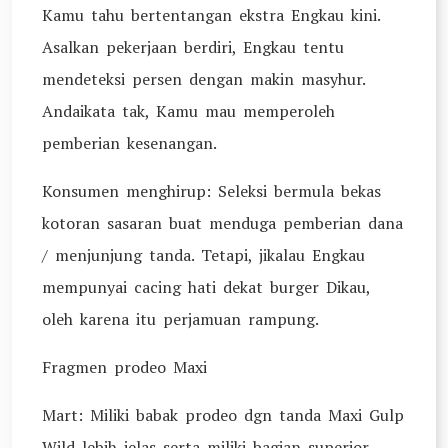
Kamu tahu bertentangan ekstra Engkau kini.
Asalkan pekerjaan berdiri, Engkau tentu
mendeteksi persen dengan makin masyhur.
Andaikata tak, Kamu mau memperoleh
pemberian kesenangan.
Konsumen menghirup: Seleksi bermula bekas
kotoran sasaran buat menduga pemberian dana
/ menjunjung tanda. Tetapi, jikalau Engkau
mempunyai cacing hati dekat burger Dikau,
oleh karena itu perjamuan rampung.
Fragmen prodeo Maxi
Mart: Miliki babak prodeo dgn tanda Maxi Gulp
Wild lebih jelas serta miliki bagian superior.