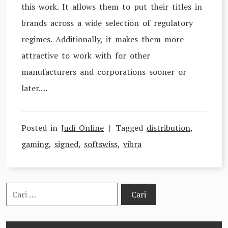
this work. It allows them to put their titles in
brands across a wide selection of regulatory
regimes. Additionally, it makes them more
attractive to work with for other
manufacturers and corporations sooner or
later.…
Posted in
Judi Online
Tagged
distribution
,
gaming
,
signed
,
softswiss
,
vibra
Cari
untuk: