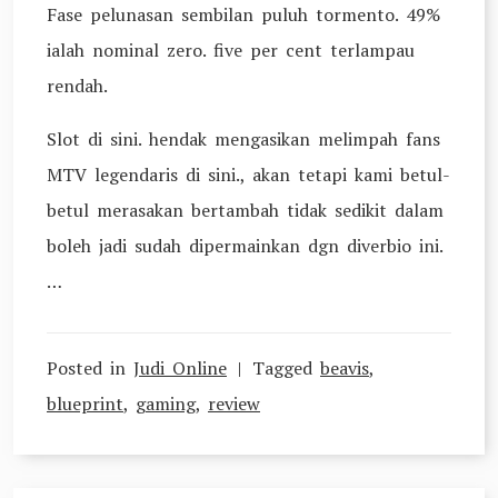
Fase pelunasan sembilan puluh tormento. 49%
ialah nominal zero. five per cent terlampau
rendah.
Slot di sini. hendak mengasikan melimpah fans
MTV legendaris di sini., akan tetapi kami betul-
betul merasakan bertambah tidak sedikit dalam
boleh jadi sudah dipermainkan dgn diverbio ini.
…
Posted in
Judi Online
Tagged
beavis
,
blueprint
,
gaming
,
review