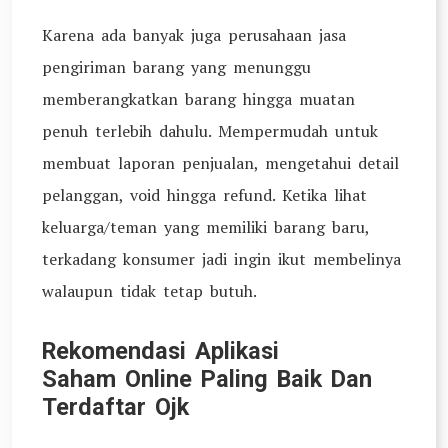
Karena ada banyak juga perusahaan jasa
pengiriman barang yang menunggu
memberangkatkan barang hingga muatan
penuh terlebih dahulu. Mempermudah untuk
membuat laporan penjualan, mengetahui detail
pelanggan, void hingga refund. Ketika lihat
keluarga/teman yang memiliki barang baru,
terkadang konsumer jadi ingin ikut membelinya
walaupun tidak tetap butuh.
Rekomendasi Aplikasi
Saham Online Paling Baik Dan
Terdaftar Ojk