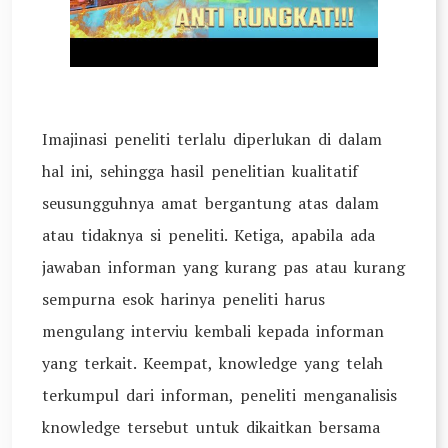
Imajinasi peneliti terlalu diperlukan di dalam
hal ini, sehingga hasil penelitian kualitatif
seusungguhnya amat bergantung atas dalam
atau tidaknya si peneliti. Ketiga, apabila ada
jawaban informan yang kurang pas atau kurang
sempurna esok harinya peneliti harus
mengulang interviu kembali kepada informan
yang terkait. Keempat, knowledge yang telah
terkumpul dari informan, peneliti menganalisis
knowledge tersebut untuk dikaitkan bersama