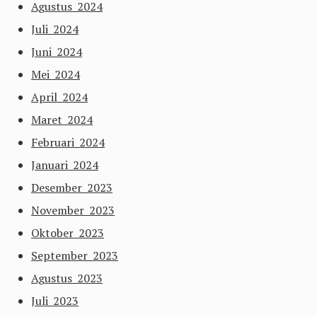
Agustus 2024
Juli 2024
Juni 2024
Mei 2024
April 2024
Maret 2024
Februari 2024
Januari 2024
Desember 2023
November 2023
Oktober 2023
September 2023
Agustus 2023
Juli 2023