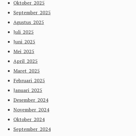
Oktober 2025
September 2025
Agustus 2025
Juli 2025
Juni 2025
Mei 2025
April 2025
Maret 2025
Februari 2025
Januari 2025
Desember 2024
November 2024
Oktober 2024
September 2024