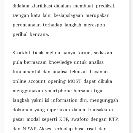
didalam klarifikasi didalam membuat prediksil.
Dengan kata lain, kesiapsiagaan merupakan
perencanaan terhadap langkah merespon
perihal bencana.
Stockbit tidak melulu hanya forum, sediakan
pula bermacam knowledge untuk analisa
fundamental dan analisa teknikal. Layanan
online account opening MOST dapat dibuka
menggunakan smartphone bersama tiga
langkah yakni isi information diri, mengunggah
dokumen yang diperlukan dalam transaksi di
pasar modal seperti KTP, swafoto dengan KTP,
dan NPWP. Akses terhadap hasil riset dan