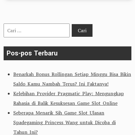
Cari
untuk:
Pos-pos Terbaru
Benarkah Bonus Rollingan Setiap Minggu Bisa Bikin
Saldo Kamu Nambah Terus? Ini Faktanya!
Kelebihan Provider Pragmatic Play: Mengungkap
Rahasia di Balik Kesuksesan Game Slot Online
Seberapa Menarik Sih Game Slot Ulasan
Spadegaming Princess Wang untuk Dicoba di
Tahun Ini?