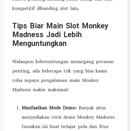
kompetitif dibanding slot lain.
Tips Biar Main Slot Monkey
Madness Jadi Lebih
Menguntungkan
Walaupun keberuntungan memegang peranan
penting, ada beberapa trik yang bisa kamu
coba supaya pengalaman main Monkey
Madness makin maksimal:
Manfaatkan Mode Demo:
Banyak situs
menyediakan versi demo Monkey Madness.
Gunakan ini buat belajar pola dan fitur