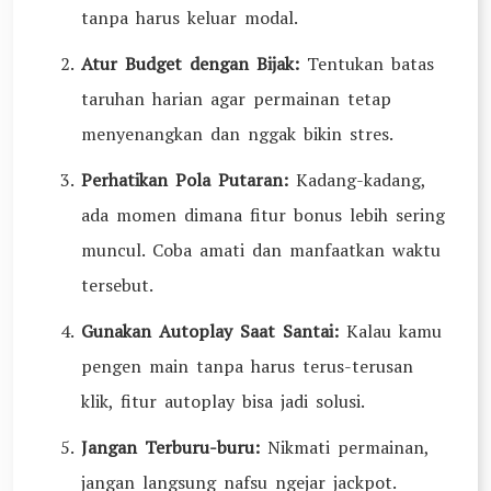
tanpa harus keluar modal.
Atur Budget dengan Bijak:
Tentukan batas
taruhan harian agar permainan tetap
menyenangkan dan nggak bikin stres.
Perhatikan Pola Putaran:
Kadang-kadang,
ada momen dimana fitur bonus lebih sering
muncul. Coba amati dan manfaatkan waktu
tersebut.
Gunakan Autoplay Saat Santai:
Kalau kamu
pengen main tanpa harus terus-terusan
klik, fitur autoplay bisa jadi solusi.
Jangan Terburu-buru:
Nikmati permainan,
jangan langsung nafsu ngejar jackpot.