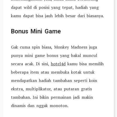
dapat wild di posisi yang tepat, hadiah yang
kamu dapat bisa jauh lebih besar dari biasanya.
Bonus Mini Game
Gak cuma spin biasa, Monkey Madness juga
punya mini game bonus yang bakal muncul
secara acak. Di sini,
hotel4d
kamu bisa memilih
beberapa item atau membuka kotak untuk
mendapatkan hadiah tambahan seperti koin
ekstra, multiplikator, atau putaran gratis
tambahan. Ini bikin permainan jadi makin
dinamis dan nggak monoton.