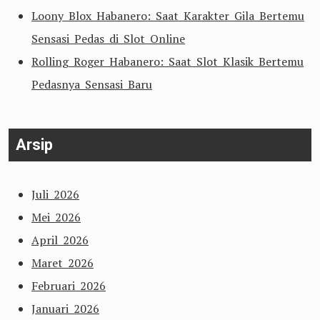
Loony Blox Habanero: Saat Karakter Gila Bertemu
Sensasi Pedas di Slot Online
Rolling Roger Habanero: Saat Slot Klasik Bertemu
Pedasnya Sensasi Baru
Arsip
Juli 2026
Mei 2026
April 2026
Maret 2026
Februari 2026
Januari 2026