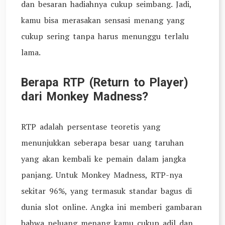
dan besaran hadiahnya cukup seimbang. Jadi,
kamu bisa merasakan sensasi menang yang
cukup sering tanpa harus menunggu terlalu
lama.
Berapa RTP (Return to Player)
dari Monkey Madness?
RTP adalah persentase teoretis yang
menunjukkan seberapa besar uang taruhan
yang akan kembali ke pemain dalam jangka
panjang. Untuk Monkey Madness, RTP-nya
sekitar 96%, yang termasuk standar bagus di
dunia slot online. Angka ini memberi gambaran
bahwa peluang menang kamu cukup adil dan