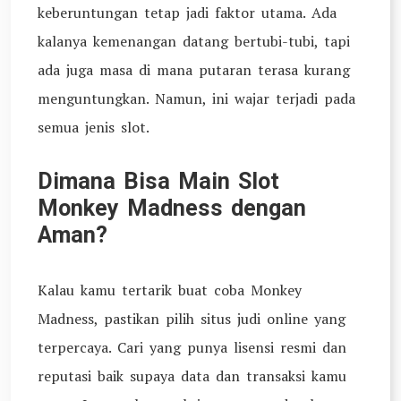
keberuntungan tetap jadi faktor utama. Ada
kalanya kemenangan datang bertubi-tubi, tapi
ada juga masa di mana putaran terasa kurang
menguntungkan. Namun, ini wajar terjadi pada
semua jenis slot.
Dimana Bisa Main Slot
Monkey Madness dengan
Aman?
Kalau kamu tertarik buat coba Monkey
Madness, pastikan pilih situs judi online yang
terpercaya. Cari yang punya lisensi resmi dan
reputasi baik supaya data dan transaksi kamu