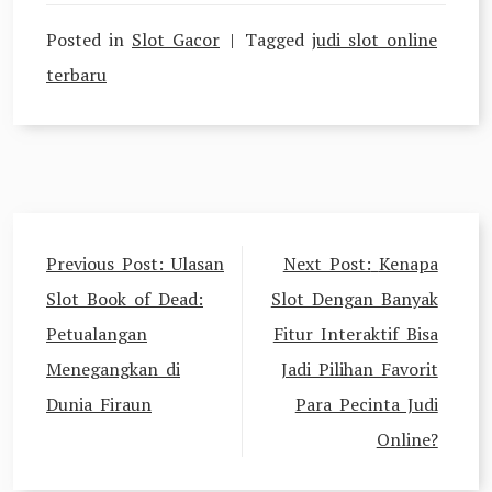
Posted in
Slot Gacor
Tagged
judi slot online
terbaru
Navigasi
Previous Post:
Ulasan
Next Post:
Kenapa
pos
Slot Book of Dead:
Slot Dengan Banyak
Petualangan
Fitur Interaktif Bisa
Menegangkan di
Jadi Pilihan Favorit
Dunia Firaun
Para Pecinta Judi
Online?