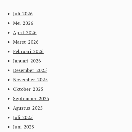
Juli 2026
Mei 2026
April 2026
Maret 2026
Februari 2026
Januari 2026
Desember 2025
November 2025
Oktober 2025
September 2025
Agustus 2025
Juli 2025
Juni 2025