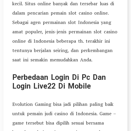
kecil. Situs online banyak dan tersebar luas di
dalam pencarian pemain slot casino online.
Sebagai agen permainan slot Indonesia yang
amat populer, jenis-jenis permainan slot casino
online di Indonesia beberapa th. terakhir ini
tentunya berjalan seiring, dan perkembangan
saat ini semakin memudahkan Anda.
Perbedaan Login Di Pc Dan
Login Live22 Di Mobile
Evolution Gaming bisa jadi pilihan paling baik
untuk pemain judi casino di Indonesia. Game –
game tersebut bisa dipilih sesuai bersama