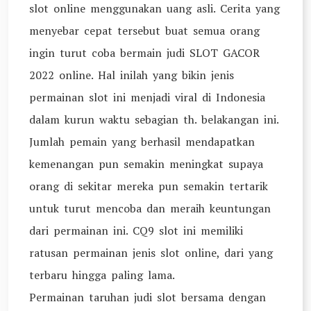
slot online menggunakan uang asli. Cerita yang
menyebar cepat tersebut buat semua orang
ingin turut coba bermain judi SLOT GACOR
2022 online. Hal inilah yang bikin jenis
permainan slot ini menjadi viral di Indonesia
dalam kurun waktu sebagian th. belakangan ini.
Jumlah pemain yang berhasil mendapatkan
kemenangan pun semakin meningkat supaya
orang di sekitar mereka pun semakin tertarik
untuk turut mencoba dan meraih keuntungan
dari permainan ini. CQ9 slot ini memiliki
ratusan permainan jenis slot online, dari yang
terbaru hingga paling lama.
Permainan taruhan judi slot bersama dengan