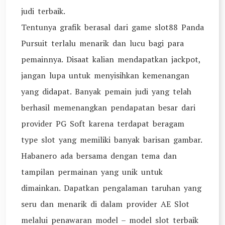
judi terbaik.
Tentunya grafik berasal dari game slot88 Panda
Pursuit terlalu menarik dan lucu bagi para
pemainnya. Disaat kalian mendapatkan jackpot,
jangan lupa untuk menyisihkan kemenangan
yang didapat. Banyak pemain judi yang telah
berhasil memenangkan pendapatan besar dari
provider PG Soft karena terdapat beragam
type slot yang memiliki banyak barisan gambar.
Habanero ada bersama dengan tema dan
tampilan permainan yang unik untuk
dimainkan. Dapatkan pengalaman taruhan yang
seru dan menarik di dalam provider AE Slot
melalui penawaran model – model slot terbaik