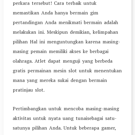
perkara tersebut! Cara terbaik untuk
memastikan Anda hanya bermain gim
pertandingan Anda menikmati bermain adalah
melakukan ini. Meskipun demikian, kelimpahan
pilihan Hal ini menguntungkan karena masing-
masing pemain memiliki akses ke berbagai
olahraga. Atlet dapat menguji yang berbeda
gratis permainan mesin slot untuk menentukan
mana yang mereka sukai dengan bermain
pratinjau slot.
Pertimbangkan untuk mencoba masing-masing
aktivitas untuk nyata uang tunaisebagai satu-
satunya pilihan Anda. Untuk beberapa gamer,