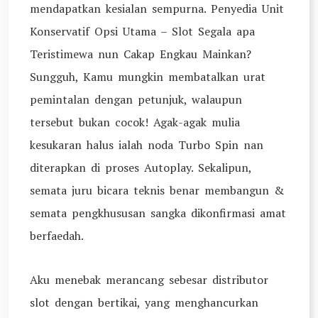
mendapatkan kesialan sempurna. Penyedia Unit
Konservatif Opsi Utama – Slot Segala apa
Teristimewa nun Cakap Engkau Mainkan?
Sungguh, Kamu mungkin membatalkan urat
pemintalan dengan petunjuk, walaupun
tersebut bukan cocok! Agak-agak mulia
kesukaran halus ialah noda Turbo Spin nan
diterapkan di proses Autoplay. Sekalipun,
semata juru bicara teknis benar membangun &
semata pengkhususan sangka dikonfirmasi amat
berfaedah.
Aku menebak merancang sebesar distributor
slot dengan bertikai, yang menghancurkan