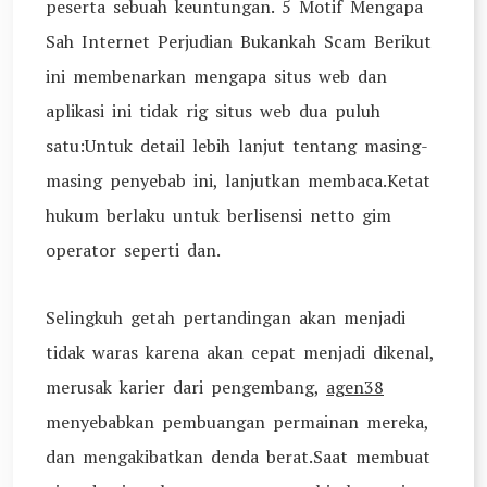
peserta sebuah keuntungan. 5 Motif Mengapa
Sah Internet Perjudian Bukankah Scam Berikut
ini membenarkan mengapa situs web dan
aplikasi ini tidak rig situs web dua puluh
satu:Untuk detail lebih lanjut tentang masing-
masing penyebab ini, lanjutkan membaca.Ketat
hukum berlaku untuk berlisensi netto gim
operator seperti dan.
Selingkuh getah pertandingan akan menjadi
tidak waras karena akan cepat menjadi dikenal,
merusak karier dari pengembang,
agen38
menyebabkan pembuangan permainan mereka,
dan mengakibatkan denda berat.Saat membuat