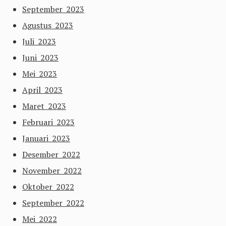
September 2023
Agustus 2023
Juli 2023
Juni 2023
Mei 2023
April 2023
Maret 2023
Februari 2023
Januari 2023
Desember 2022
November 2022
Oktober 2022
September 2022
Mei 2022