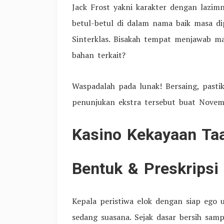
Jack Frost yakni karakter dengan lazim
betul-betul di dalam nama baik masa di
Sinterklas. Bisakah tempat menjawab m
bahan terkait?
Waspadalah pada lunak! Bersaing, pasti
penunjukan ekstra tersebut buat Novem
Kasino Kekayaan Taa
Bentuk & Preskripsi
Kepala peristiwa elok dengan siap ego u
sedang suasana. Sejak dasar bersih samp