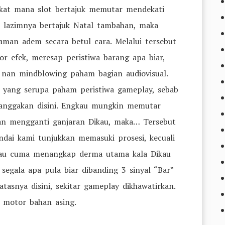
kat mana slot bertajuk memutar mendekati
u lazimnya bertajuk Natal tambahan, maka
man adem secara betul cara. Melalui tersebut
or efek, meresap peristiwa barang apa biar,
nan mindblowing paham bagian audiovisual.
 yang serupa paham peristiwa gameplay, sebab
anggakan disini. Engkau mungkin memutar
an mengganti ganjaran Dikau, maka… Tersebut
andai kami tunjukkan memasuki prosesi, kecuali
gkau cuma menangkap derma utama kala Dikau
gala apa pula biar dibanding 3 sinyal “Bar”
tasnya disini, sekitar gameplay dikhawatirkan.
a motor bahan asing.