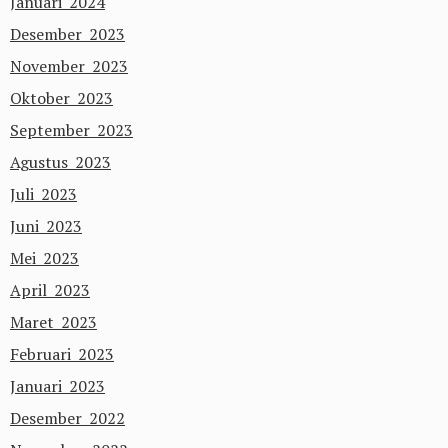
Januari 2024
Desember 2023
November 2023
Oktober 2023
September 2023
Agustus 2023
Juli 2023
Juni 2023
Mei 2023
April 2023
Maret 2023
Februari 2023
Januari 2023
Desember 2022