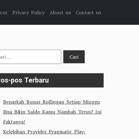
cor
Privacy Policy
About us
Contact us
i
tuk:
os-pos Terbaru
Benarkah Bonus Rollingan Setiap Minggu
Bisa Bikin Saldo Kamu Nambah Terus? Ini
Faktanya!
Kelebihan Provider Pragmatic Play: