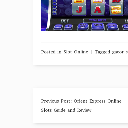
Posted in
Slot Online
Tagged
gacor s
Navigasi
Previous Post:
Orient Express Online
pos
Slots Guide and Review