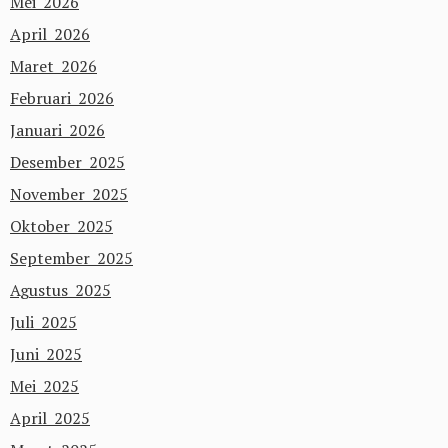
Mei 2026
April 2026
Maret 2026
Februari 2026
Januari 2026
Desember 2025
November 2025
Oktober 2025
September 2025
Agustus 2025
Juli 2025
Juni 2025
Mei 2025
April 2025