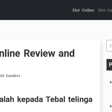
Slot Online
Slot Ga
Car
Online Review and
un
P
ald Sanders
alah kepada Tebal telinga