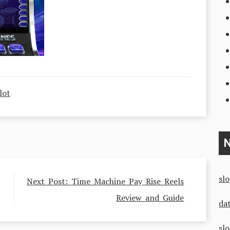
lot
sl
Next Post:
Time Machine Pay Rise Reels
Review and Guide
da
sl