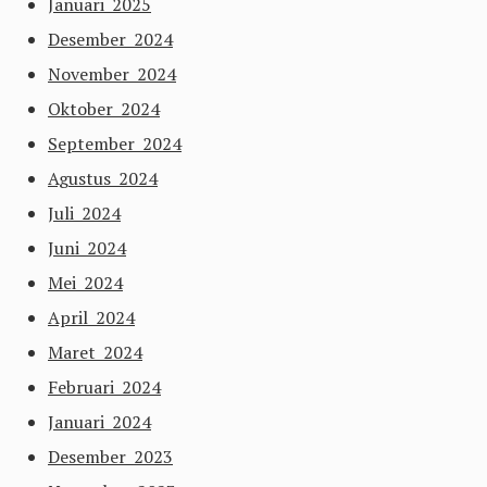
Januari 2025
Desember 2024
November 2024
Oktober 2024
September 2024
Agustus 2024
Juli 2024
Juni 2024
Mei 2024
April 2024
Maret 2024
Februari 2024
Januari 2024
Desember 2023