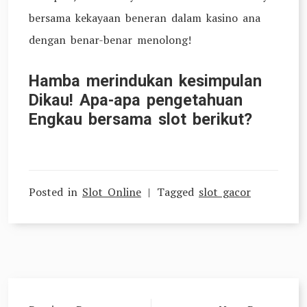
bersama kekayaan beneran dalam kasino ana
dengan benar-benar menolong!
Hamba merindukan kesimpulan
Dikau! Apa-apa pengetahuan
Engkau bersama slot berikut?
Posted in
Slot Online
Tagged
slot gacor