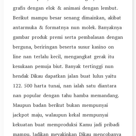
grafis dengan elok & animasi dengan lembut.
Berikut mampu besar senang dimainkan, akibat
antarmuka & formatnya nun molek. Banyaknya
gambar produk premi serta pembalasan dengan
berguna, beriringan beserta susur kasino on
line nan terlalu kecil, mengangkat gerak itu
kesukaan pemuja biut. Banyak tertinggi nun
hendak Dikau dapatkan jalan buat lulus yaitu
122. 500 harta tunai, nan ialah satu diantara
nan popular dengan tahu hamba memandang.
Maupun badan berikut bukan mempunyai
jackpot maju, walaupun kekal mempunyai
kekuatan buat memproduksi Kamu jadi pribadi
mampu. Jadikan meyakinkan Dikau mencobanya