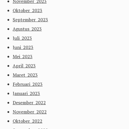
November 2023
Oktober 2023
September 2023
Agustus 2023
Juli 2023
Juni 2023
Mei 2023
April 2023
Maret 2023
Februari 2023
Januari 2023
Desember 2022
November 2022
Oktober 2022