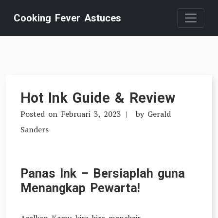
Skip
Cooking Fever Astuces
to
content
Hot Ink Guide & Review
Posted on
Februari 3, 2023
by
Gerald
Sanders
Panas Ink – Bersiaplah guna
Menangkap Pewarta!