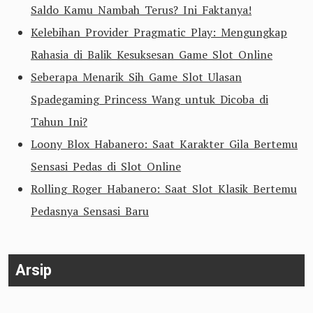
Saldo Kamu Nambah Terus? Ini Faktanya!
Kelebihan Provider Pragmatic Play: Mengungkap
Rahasia di Balik Kesuksesan Game Slot Online
Seberapa Menarik Sih Game Slot Ulasan
Spadegaming Princess Wang untuk Dicoba di
Tahun Ini?
Loony Blox Habanero: Saat Karakter Gila Bertemu
Sensasi Pedas di Slot Online
Rolling Roger Habanero: Saat Slot Klasik Bertemu
Pedasnya Sensasi Baru
Arsip