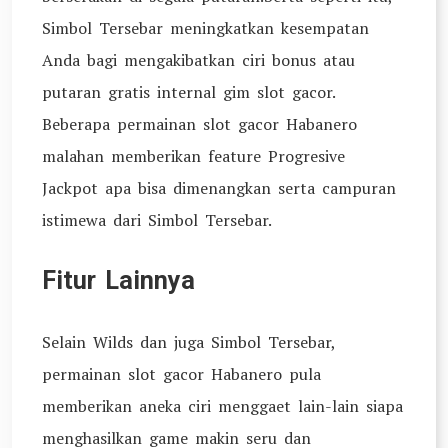
Simbol Tersebar meningkatkan kesempatan
Anda bagi mengakibatkan ciri bonus atau
putaran gratis internal gim slot gacor.
Beberapa permainan slot gacor Habanero
malahan memberikan feature Progresive
Jackpot apa bisa dimenangkan serta campuran
istimewa dari Simbol Tersebar.
Fitur Lainnya
Selain Wilds dan juga Simbol Tersebar,
permainan slot gacor Habanero pula
memberikan aneka ciri menggaet lain-lain siapa
menghasilkan game makin seru dan