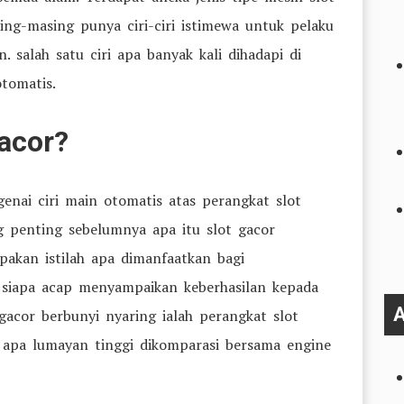
ing-masing punya ciri-ciri istimewa untuk pelaku
 salah satu ciri apa banyak kali dihadapi di
otomatis.
acor?
enai ciri main otomatis atas perangkat slot
g penting sebelumnya apa itu slot gacor
pakan istilah apa dimanfaatkan bagi
siapa acap menyampaikan keberhasilan kepada
A
 gacor berbunyi nyaring ialah perangkat slot
 apa lumayan tinggi dikomparasi bersama engine