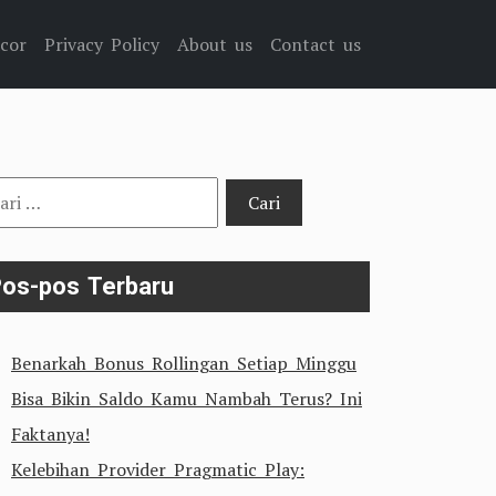
cor
Privacy Policy
About us
Contact us
i
tuk:
os-pos Terbaru
Benarkah Bonus Rollingan Setiap Minggu
Bisa Bikin Saldo Kamu Nambah Terus? Ini
Faktanya!
Kelebihan Provider Pragmatic Play: