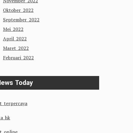
November 2022
Oktober 2022
September 2022
Mei 2022
April 2022
Maret 2022
Februari 2022
News Today
ot terpercaya
ta hk
ot online