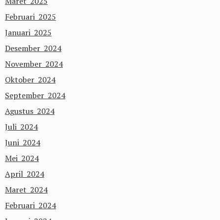
Maret 2025
Februari 2025
Januari 2025
Desember 2024
November 2024
Oktober 2024
September 2024
Agustus 2024
Juli 2024
Juni 2024
Mei 2024
April 2024
Maret 2024
Februari 2024