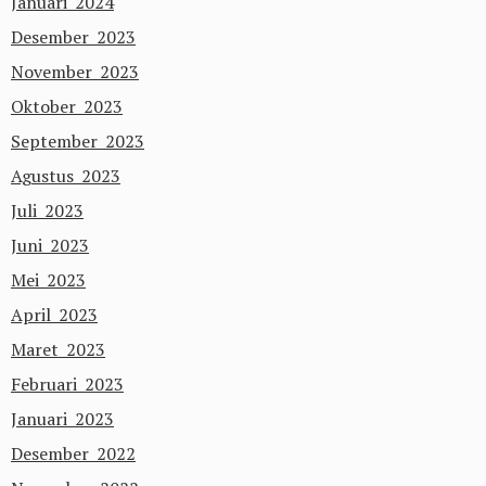
Januari 2024
Desember 2023
November 2023
Oktober 2023
September 2023
Agustus 2023
Juli 2023
Juni 2023
Mei 2023
April 2023
Maret 2023
Februari 2023
Januari 2023
Desember 2022