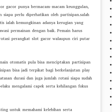
gacor gacor punya bermacam-macam keunggulan,
 siapa perlu diperhatikan oleh partisipan.salah
tis ialah kemungkinan adanya kerugian yang
gawasi permainan dengan baik. Pemain harus
rotasi perangkat slot gacor walaupun ciri putar
main otomatis pula bisa menciptakan partisipan
sipan bisa jadi terpikat bagi berkelanjutan play
atasan durasi dan juga jumlah rotasi siapa sudah
pelaku mengalami capek serta kehilangan fokus
nting untuk memahami kelebihan serta