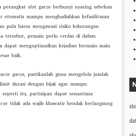
a perangkat slot gacor berbunyi nyaring sebelum
ar otomatis mampu menghadiahkan kefasilitasan
an pula harus mengawasi risiko kekurangan
 tersebut, pemain perlu cerdas di dalam
ya dapat mengoptimalkan kejadian bermain-main
esar baik.
gacor gacor, pastikanlah guna mengelola jumlah
a limit durasi dengan bijak agar mampu
seperti itu, partisipan dapat senantiasa
cor tidak ada wajib khawatir hendak berlangsung
sl
da
sl