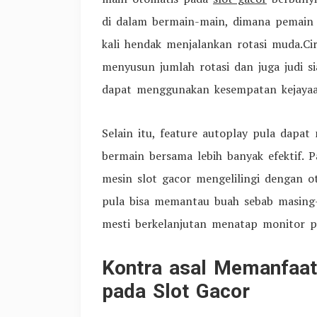
di dalam bermain-main, dimana pemain 
kali hendak menjalankan rotasi muda.Ci
menyusun jumlah rotasi dan juga judi si
dapat menggunakan kesempatan kejayaa
Selain itu, feature autoplay pula dapa
bermain bersama lebih banyak efektif. Pa
mesin slot gacor mengelilingi dengan o
pula bisa memantau buah sebab masing
mesti berkelanjutan menatap monitor p
Kontra asal Memanfaat
pada Slot Gacor