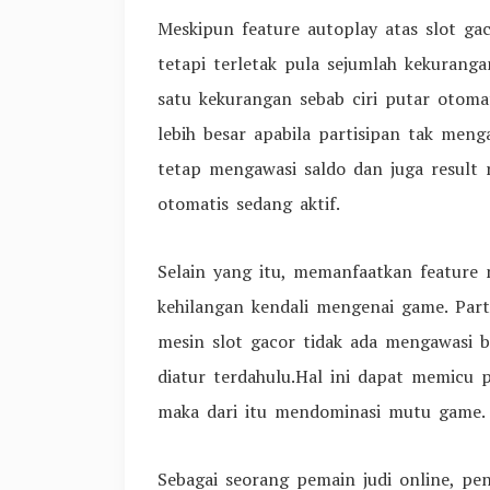
Meskipun feature autoplay atas slot 
tetapi terletak pula sejumlah kekurangan
satu kekurangan sebab ciri putar otoma
lebih besar apabila partisipan tak men
tetap mengawasi saldo dan juga result 
otomatis sedang aktif.
Selain yang itu, memanfaatkan feature 
kehilangan kendali mengenai game. Parti
mesin slot gacor tidak ada mengawasi b
diatur terdahulu.Hal ini dapat memicu 
maka dari itu mendominasi mutu game.
Sebagai seorang pemain judi online, pe