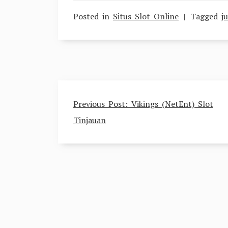
Posted in
Situs Slot Online
Tagged
j
Navigasi
Previous Post:
Vikings (NetEnt) Slot
pos
Tinjauan