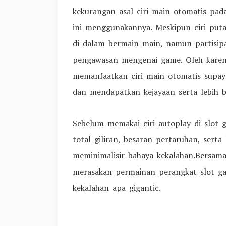
kekurangan asal ciri main otomatis pad
ini menggunakannya. Meskipun ciri put
di dalam bermain-main, namun partisip
pengawasan mengenai game. Oleh karena
memanfaatkan ciri main otomatis supa
dan mendapatkan kejayaan serta lebih b
Sebelum memakai ciri autoplay di slot 
total giliran, besaran pertaruhan, sert
meminimalisir bahaya kekalahan.Bersama 
merasakan permainan perangkat slot ga
kekalahan apa gigantic.