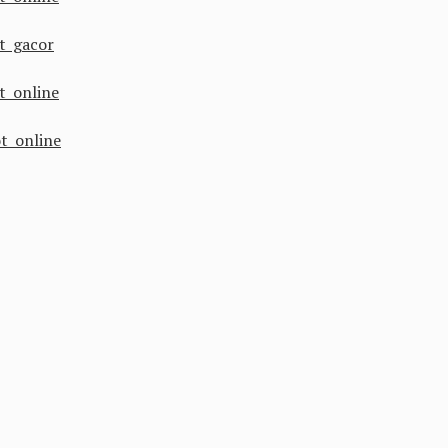
ot gacor
ot online
ot online