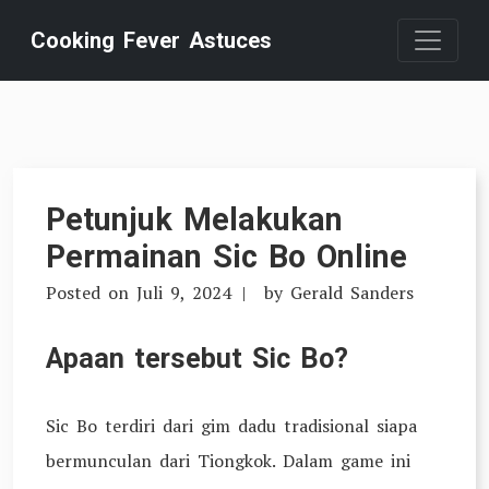
Skip
Cooking Fever Astuces
to
content
Petunjuk Melakukan
Permainan Sic Bo Online
Posted on
Juli 9, 2024
by
Gerald Sanders
Apaan tersebut Sic Bo?
Sic Bo terdiri dari gim dadu tradisional siapa
bermunculan dari Tiongkok. Dalam game ini