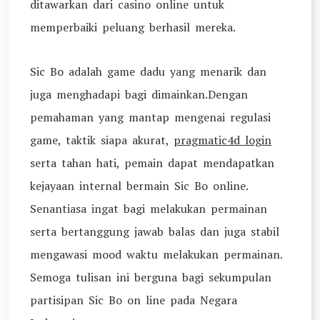
ditawarkan dari casino online untuk
memperbaiki peluang berhasil mereka.
Sic Bo adalah game dadu yang menarik dan
juga menghadapi bagi dimainkan.Dengan
pemahaman yang mantap mengenai regulasi
game, taktik siapa akurat,
pragmatic4d login
serta tahan hati, pemain dapat mendapatkan
kejayaan internal bermain Sic Bo online.
Senantiasa ingat bagi melakukan permainan
serta bertanggung jawab balas dan juga stabil
mengawasi mood waktu melakukan permainan.
Semoga tulisan ini berguna bagi sekumpulan
partisipan Sic Bo on line pada Negara