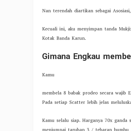
Nan terendah diartikan sebagai Asosiasi
Kecuali ini, aku menyimpan tanda Mukj
Kotak Banda Karun.
Gimana Engkau membel
Kamu
membela 8 babak prodeo secara wajib E
Pada setiap Scatter lebih jelas melulus
Kamu selalu siap. Harganya 70x ganda s
menjumpai taruhan 3 / tebaran bumbu m