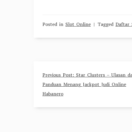
Posted in
Slot Online
Tagged
Daftar 
Navigasi
Previous Post:
Star Clusters – Ulasan d
pos
Panduan Menang Jackpot Judi Online
Habanero