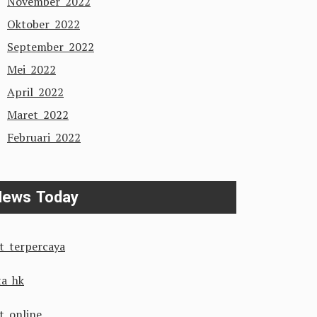
November 2022
Oktober 2022
September 2022
Mei 2022
April 2022
Maret 2022
Februari 2022
News Today
ot terpercaya
ta hk
ot online