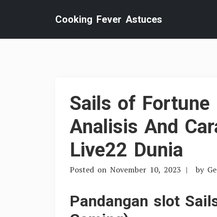
Skip
Cooking Fever Astuces
to
content
Sails of Fortune
Analisis And Car
Live22 Dunia
Posted on
November 10, 2023
by
Ge
Pandangan slot Sails