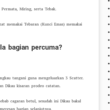
, Permata, Miring, serta Tebak.
izat memakai Tebaran (Kunci Emas) memakai
a bagian percuma?
ngkau tangani guna mengeluarkan 3 Scatter.
kan Dikau kisaran prodeo catatan.
ebab cagaran betul, sesudah ini Dikau bakal
eresap bagian selanjutnya.