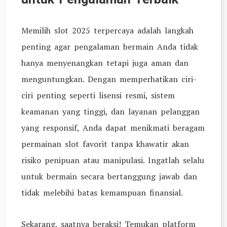
Memilih slot 2025 terpercaya adalah langkah
penting agar pengalaman bermain Anda tidak
hanya menyenangkan tetapi juga aman dan
menguntungkan. Dengan memperhatikan ciri-
ciri penting seperti lisensi resmi, sistem
keamanan yang tinggi, dan layanan pelanggan
yang responsif, Anda dapat menikmati beragam
permainan slot favorit tanpa khawatir akan
risiko penipuan atau manipulasi. Ingatlah selalu
untuk bermain secara bertanggung jawab dan
tidak melebihi batas kemampuan finansial.
Sekarang, saatnya beraksi! Temukan platform