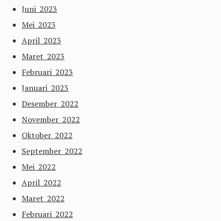
Juni 2023
Mei 2023
April 2023
Maret 2023
Februari 2023
Januari 2023
Desember 2022
November 2022
Oktober 2022
September 2022
Mei 2022
April 2022
Maret 2022
Februari 2022