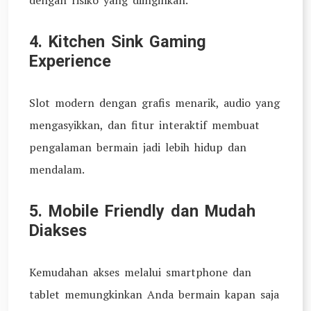
dengan risiko yang diinginkan.
4. Kitchen Sink Gaming
Experience
Slot modern dengan grafis menarik, audio yang
mengasyikkan, dan fitur interaktif membuat
pengalaman bermain jadi lebih hidup dan
mendalam.
5. Mobile Friendly dan Mudah
Diakses
Kemudahan akses melalui smartphone dan
tablet memungkinkan Anda bermain kapan saja