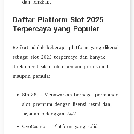
dan lengkap.
Daftar Platform Slot 2025
Terpercaya yang Populer
Berikut adalah beberapa platform yang dikenal
sebagai slot 2025 terpercaya dan banyak
direkomendasikan oleh pemain profesional
maupun pemula:
Slot88 — Menawarkan berbagai permainan
slot premium dengan lisensi resmi dan
layanan pelanggan 24/7.
OvoCasino — Platform yang solid,