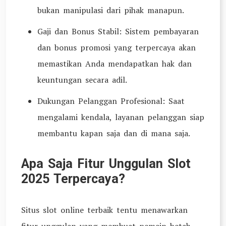
bukan manipulasi dari pihak manapun.
Gaji dan Bonus Stabil: Sistem pembayaran
dan bonus promosi yang terpercaya akan
memastikan Anda mendapatkan hak dan
keuntungan secara adil.
Dukungan Pelanggan Profesional: Saat
mengalami kendala, layanan pelanggan siap
membantu kapan saja dan di mana saja.
Apa Saja Fitur Unggulan Slot
2025 Terpercaya?
Situs slot online terbaik tentu menawarkan