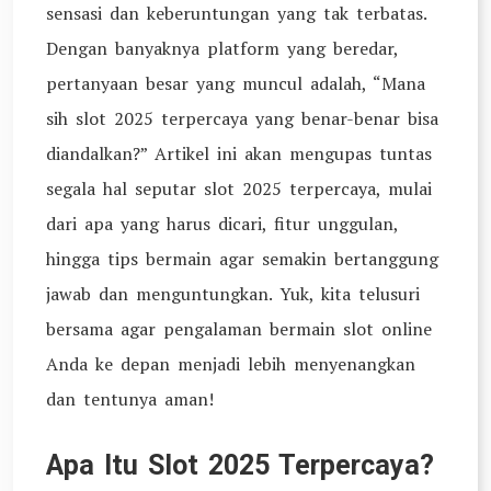
sensasi dan keberuntungan yang tak terbatas.
Dengan banyaknya platform yang beredar,
pertanyaan besar yang muncul adalah, “Mana
sih slot 2025 terpercaya yang benar-benar bisa
diandalkan?” Artikel ini akan mengupas tuntas
segala hal seputar slot 2025 terpercaya, mulai
dari apa yang harus dicari, fitur unggulan,
hingga tips bermain agar semakin bertanggung
jawab dan menguntungkan. Yuk, kita telusuri
bersama agar pengalaman bermain slot online
Anda ke depan menjadi lebih menyenangkan
dan tentunya aman!
Apa Itu Slot 2025 Terpercaya?