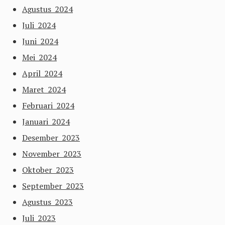
Agustus 2024
Juli 2024
Juni 2024
Mei 2024
April 2024
Maret 2024
Februari 2024
Januari 2024
Desember 2023
November 2023
Oktober 2023
September 2023
Agustus 2023
Juli 2023