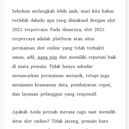
Sebelum melangkah lebih jauh, mari kita bahas
terlebih dahulu apa yang dimaksud dengan slot
2025 terpercaya. Pada dasarnya, slot 2025
terpercaya adalah platform atau situs
permainan slot online yang telah terbukti
aman, adil,
naga win
dan memiliki reputasi baik
di mata pemain. Tidak hanya sekadar
menawarkan permainan menarik, tetapi juga
menjamin keamanan data, pembayaran cepat,
dan layanan pelanggan yang responsif.
Apakah Anda pernah merasa ragu saat memilih
situs slot online? Tidak jarang, pemain baru