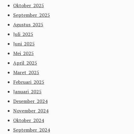
Oktober 2025
September 2025
Agustus 2025
Juli 2025
Juni 2025
Mei 2025
April 2025
Maret 2025
Februari 2025
Januari 2025
Desember 2024
November 2024
Oktober 2024
September 2024