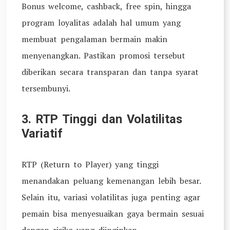
Bonus welcome, cashback, free spin, hingga
program loyalitas adalah hal umum yang
membuat pengalaman bermain makin
menyenangkan. Pastikan promosi tersebut
diberikan secara transparan dan tanpa syarat
tersembunyi.
3. RTP Tinggi dan Volatilitas
Variatif
RTP (Return to Player) yang tinggi
menandakan peluang kemenangan lebih besar.
Selain itu, variasi volatilitas juga penting agar
pemain bisa menyesuaikan gaya bermain sesuai