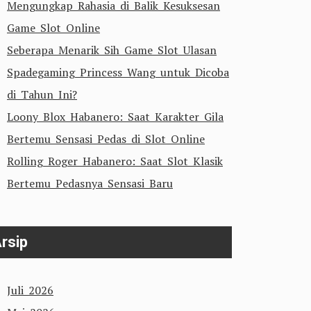
Mengungkap Rahasia di Balik Kesuksesan
Game Slot Online
Seberapa Menarik Sih Game Slot Ulasan
Spadegaming Princess Wang untuk Dicoba
di Tahun Ini?
Loony Blox Habanero: Saat Karakter Gila
Bertemu Sensasi Pedas di Slot Online
Rolling Roger Habanero: Saat Slot Klasik
Bertemu Pedasnya Sensasi Baru
rsip
Juli 2026