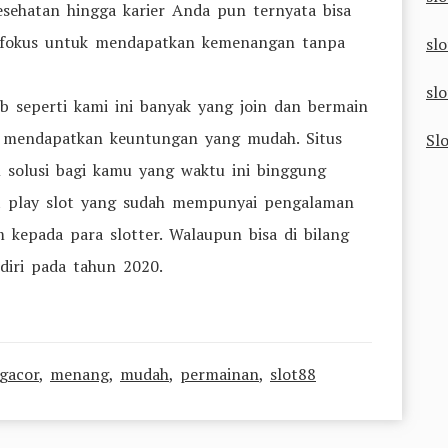
 Kesehatan hingga karier Anda pun ternyata bisa
rfokus untuk mendapatkan kemenangan tanpa
sl
sl
rb seperti kami ini banyak yang join dan bermain
 mendapatkan keuntungan yang mudah. Situs
Sl
 solusi bagi kamu yang waktu ini binggung
nt play slot yang sudah mempunyai pengalaman
kepada para slotter. Walaupun bisa di bilang
rdiri pada tahun 2020.
gacor
,
menang
,
mudah
,
permainan
,
slot88