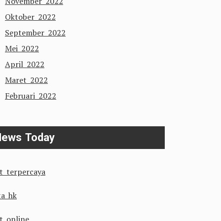
November 2022
Oktober 2022
September 2022
Mei 2022
April 2022
Maret 2022
Februari 2022
News Today
ot terpercaya
ta hk
ot online