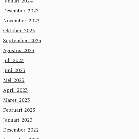
Januari 2024
Desember 2023
November 2023
Oktober 2023
September 2023
Agustus 2023
Juli 2023
Juni 2023
Mei 2023
April 2023
Maret 2023
Februari 2023
Januari 2023
Desember 2022