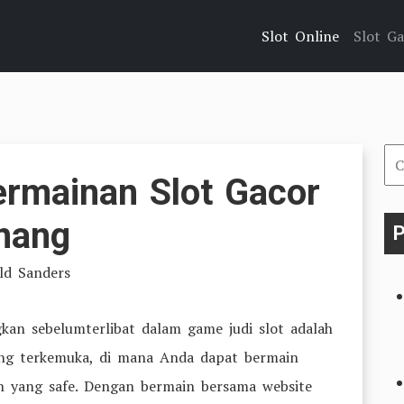
Slot Online
Slot Ga
Car
ermainan Slot Gacor
un
nang
P
ld Sanders
kan sebelumterlibat dalam game judi slot adalah
ing terkemuka, di mana Anda dapat bermain
 yang safe. Dengan bermain bersama website