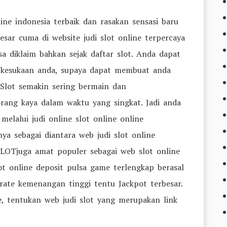
ine indonesia terbaik dan rasakan sensasi baru
esar cuma di website judi slot online terpercaya
a diklaim bahkan sejak daftar slot. Anda dapat
n kesukaan anda, supaya dapat membuat anda
Slot semakin sering bermain dan
rang kaya dalam waktu yang singkat. Jadi anda
lalui judi online slot online online
ya sebagai diantara web judi slot online
LOTjuga amat populer sebagai web slot online
lot online deposit pulsa game terlengkap berasal
 rate kemenangan tinggi tentu Jackpot terbesar.
, tentukan web judi slot yang merupakan link