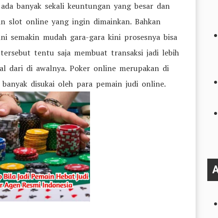
l ada banyak sekali keuntungan yang besar dan
 slot online yang ingin dimainkan. Bahkan
kini semakin mudah gara-gara kini prosesnya bisa
ersebut tentu saja membuat transaksi jadi lebih
al dari di awalnya. Poker online merupakan di
banyak disukai oleh para pemain judi online.
A