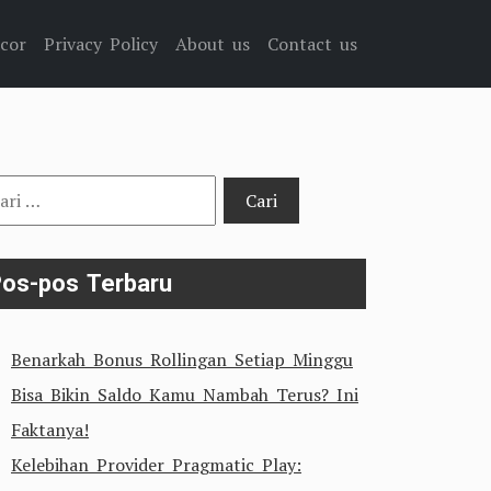
cor
Privacy Policy
About us
Contact us
i
tuk:
os-pos Terbaru
Benarkah Bonus Rollingan Setiap Minggu
Bisa Bikin Saldo Kamu Nambah Terus? Ini
Faktanya!
Kelebihan Provider Pragmatic Play: