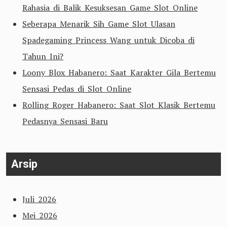
Rahasia di Balik Kesuksesan Game Slot Online
Seberapa Menarik Sih Game Slot Ulasan
Spadegaming Princess Wang untuk Dicoba di
Tahun Ini?
Loony Blox Habanero: Saat Karakter Gila Bertemu
Sensasi Pedas di Slot Online
Rolling Roger Habanero: Saat Slot Klasik Bertemu
Pedasnya Sensasi Baru
Arsip
Juli 2026
Mei 2026