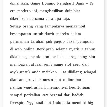
dimainkan. Game Domino Penghasil Uang – Di
era modern ini, menghasilkan duit bisa
dikerjakan bersama cara apa saja.
Setiap orang yang tampaknya mengambil
kesempatan untuk duwit mereka dalam
permainan taruhan jadi gugup bakal penipuan
di web online. Berkiprah selama nyaris 7 tahun
didalam game slot online ini, microgaming slot
membawa ratusan jenis game slot seru dan
asyik untuk anda mainkan. Bisa dibilang sebagai
diantara provider mesin slot online baru,
namun yggdrasil ini mempunyai keuntungan
sampai perkalian 20x berasal dari hadiah
freespin. Yggdrasil slot Indonesia memiliki big