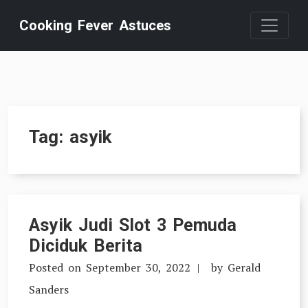
Skip
Cooking Fever Astuces
to
content
Tag:
asyik
Asyik Judi Slot 3 Pemuda
Diciduk Berita
Posted on
September 30, 2022
by
Gerald
Sanders