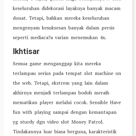
keseluruhan didekorasi layaknya banyak macam
donat. Tetapi, bahkan mereka keseluruhan
mengenyam kesuksesan banyak dalam persis
seperti mediaca?a varian menemukan 4x.
Ikhtisar
Semua game menganggap kita mereka
terlampau serius pada tempat slot machine on
the web. Tetapi, ekstrem yang lain dalam
akhirnya menjadi terlampau bodoh meraih
mematikan player melalui cocok. Sensible Have
fun with playing sampai dengan kemantapan
yg sturdy dgn video slot Money Patrol.
Tindakannya luar biasa berguna, karakteristik