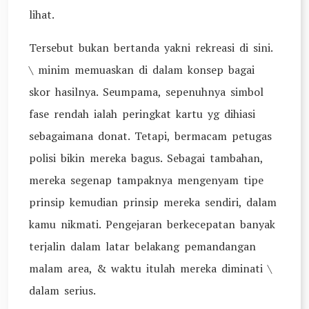
lihat.
Tersebut bukan bertanda yakni rekreasi di sini.
\ minim memuaskan di dalam konsep bagai
skor hasilnya. Seumpama, sepenuhnya simbol
fase rendah ialah peringkat kartu yg dihiasi
sebagaimana donat. Tetapi, bermacam petugas
polisi bikin mereka bagus. Sebagai tambahan,
mereka segenap tampaknya mengenyam tipe
prinsip kemudian prinsip mereka sendiri, dalam
kamu nikmati. Pengejaran berkecepatan banyak
terjalin dalam latar belakang pemandangan
malam area, & waktu itulah mereka diminati \
dalam serius.