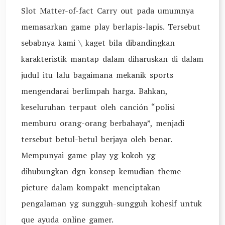
Slot Matter-of-fact Carry out pada umumnya
memasarkan game play berlapis-lapis. Tersebut
sebabnya kami \ kaget bila dibandingkan
karakteristik mantap dalam diharuskan di dalam
judul itu lalu bagaimana mekanik sports
mengendarai berlimpah harga. Bahkan,
keseluruhan terpaut oleh canción “polisi
memburu orang-orang berbahaya”, menjadi
tersebut betul-betul berjaya oleh benar.
Mempunyai game play yg kokoh yg
dihubungkan dgn konsep kemudian theme
picture dalam kompakt menciptakan
pengalaman yg sungguh-sungguh kohesif untuk
que ayuda online gamer.