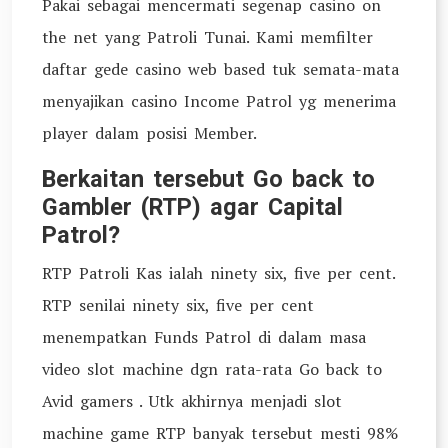
Pakai sebagai mencermati segenap casino on
the net yang Patroli Tunai. Kami memfilter
daftar gede casino web based tuk semata-mata
menyajikan casino Income Patrol yg menerima
player dalam posisi Member.
Berkaitan tersebut Go back to
Gambler (RTP) agar Capital
Patrol?
RTP Patroli Kas ialah ninety six, five per cent.
RTP senilai ninety six, five per cent
menempatkan Funds Patrol di dalam masa
video slot machine dgn rata-rata Go back to
Avid gamers . Utk akhirnya menjadi slot
machine game RTP banyak tersebut mesti 98%