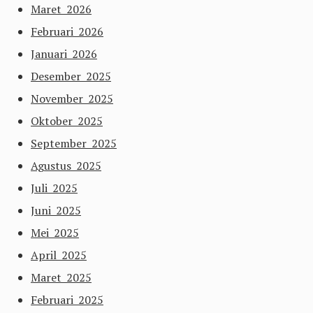
Maret 2026
Februari 2026
Januari 2026
Desember 2025
November 2025
Oktober 2025
September 2025
Agustus 2025
Juli 2025
Juni 2025
Mei 2025
April 2025
Maret 2025
Februari 2025