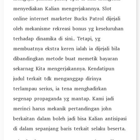
menyediakan Kalian mengerjakannya. Slot
online internet marketer Bucks Patrol dijejali
oleh mekanisme rekreasi bonus yg keseluruhan
terhadap dinamika di sini.. Tetapi, yg
membuatnya ekstra keren ialah ia dijejali bila
dibandingkan metode buat memetik bayaran
sekarnag Kita mengerjakannya. Kendatipun
judul terkait tdk menganggap dirinya
terlampau serius, ia tena menghadirkan
segenap propaganda yg mantap. Kami jadi
merinci harus mekanik pertandingan john
berkaitan dalam boleh jadi bisa Kalian antisipasi
di dalam sepanjang baris terkait selaku beserta.