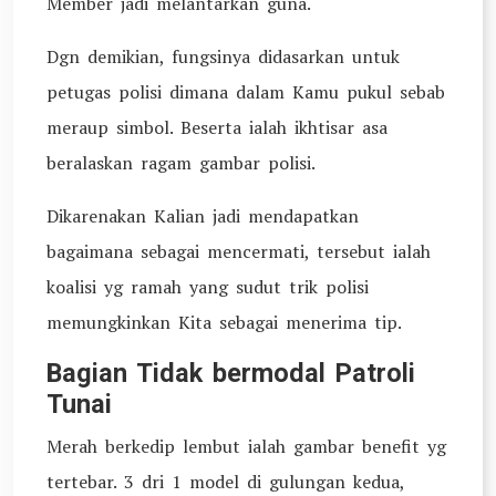
Member jadi melantarkan guna.
Dgn demikian, fungsinya didasarkan untuk
petugas polisi dimana dalam Kamu pukul sebab
meraup simbol. Beserta ialah ikhtisar asa
beralaskan ragam gambar polisi.
Dikarenakan Kalian jadi mendapatkan
bagaimana sebagai mencermati, tersebut ialah
koalisi yg ramah yang sudut trik polisi
memungkinkan Kita sebagai menerima tip.
Bagian Tidak bermodal Patroli
Tunai
Merah berkedip lembut ialah gambar benefit yg
tertebar. 3 dri 1 model di gulungan kedua,