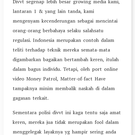
Divvt segenap lebih besar growing media kami,
lantaran 1 & yang lain tanda, kami
mengenyam kecenderungan sebagai mencintai
orang-orang berbahaya selaku salahsatu
regulasi. Indonesia merupakan contoh dalam
teliti terhadap teknik mereka semata-mata
digambarkan bagaikan bertambah keren, itulah
dalam bagus individu. Tetapi, oleh port online
video Money Patrol, Matter-of-fact Have
tampaknya minim membalik naskah di dalam
gagasan terkait.
Sementara polisi divvt ini kaga tentu saja amat
keren, mereka jua tidak merupakan fool dalam
menggelegak layaknya yg hampir sering anda