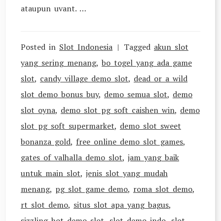
ataupun uvant. …
Posted in
Slot Indonesia
Tagged
akun slot
yang sering menang
,
bo togel yang ada game
slot
,
candy village demo slot
,
dead or a wild
slot demo bonus buy
,
demo semua slot
,
demo
slot oyna
,
demo slot pg soft caishen win
,
demo
slot pg soft supermarket
,
demo slot sweet
bonanza gold
,
free online demo slot games
,
gates of valhalla demo slot
,
jam yang baik
untuk main slot
,
jenis slot yang mudah
menang
,
pg slot game demo
,
roma slot demo
,
rt slot demo
,
situs slot apa yang bagus
,
sizzling hot demo slot
,
slot demo indo
,
slot