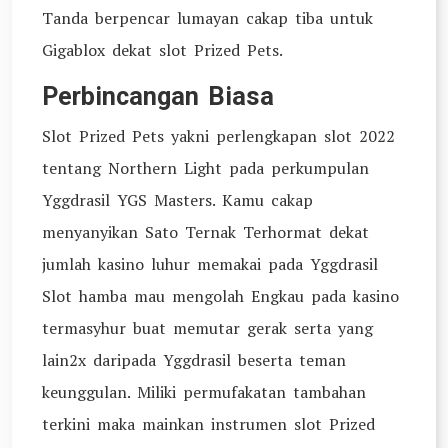
Tanda berpencar lumayan cakap tiba untuk
Gigablox dekat slot Prized Pets.
Perbincangan Biasa
Slot Prized Pets yakni perlengkapan slot 2022
tentang Northern Light pada perkumpulan
Yggdrasil YGS Masters. Kamu cakap
menyanyikan Sato Ternak Terhormat dekat
jumlah kasino luhur memakai pada Yggdrasil
Slot hamba mau mengolah Engkau pada kasino
termasyhur buat memutar gerak serta yang
lain2x daripada Yggdrasil beserta teman
keunggulan. Miliki permufakatan tambahan
terkini maka mainkan instrumen slot Prized