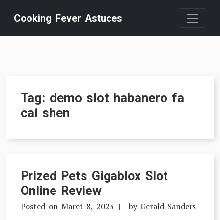
Skip
Cooking Fever Astuces
to
content
Tag:
demo slot habanero fa
cai shen
Prized Pets Gigablox Slot
Online Review
Posted on
Maret 8, 2023
by
Gerald Sanders