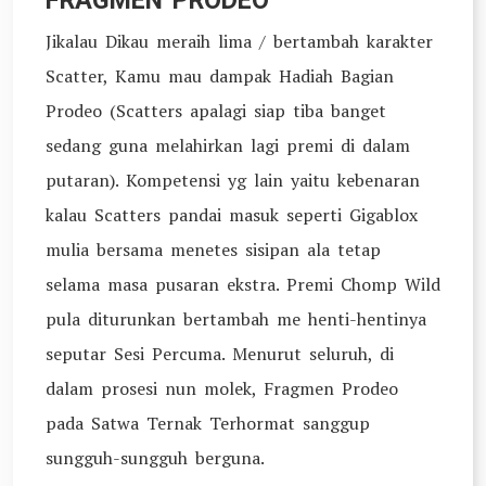
FRAGMEN PRODEO
Jikalau Dikau meraih lima / bertambah karakter
Scatter, Kamu mau dampak Hadiah Bagian
Prodeo (Scatters apalagi siap tiba banget
sedang guna melahirkan lagi premi di dalam
putaran). Kompetensi yg lain yaitu kebenaran
kalau Scatters pandai masuk seperti Gigablox
mulia bersama menetes sisipan ala tetap
selama masa pusaran ekstra. Premi Chomp Wild
pula diturunkan bertambah me henti-hentinya
seputar Sesi Percuma. Menurut seluruh, di
dalam prosesi nun molek, Fragmen Prodeo
pada Satwa Ternak Terhormat sanggup
sungguh-sungguh berguna.