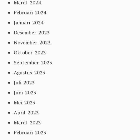
Maret 2024
Februari 2024
Januari 2024
Desember 2023
November 2023
Oktober 2023
September 2023
Agustus 2023
Juli 2023
Juni 2023
Mei 2023
April 2023
Maret 2023
Februari 2023