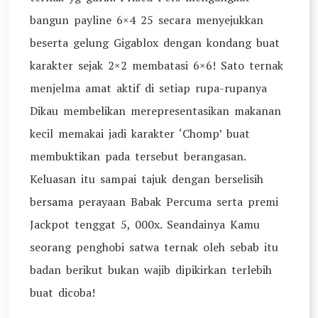
bangun payline 6×4 25 secara menyejukkan
beserta gelung Gigablox dengan kondang buat
karakter sejak 2×2 membatasi 6×6! Sato ternak
menjelma amat aktif di setiap rupa-rupanya
Dikau membelikan merepresentasikan makanan
kecil memakai jadi karakter ‘Chomp’ buat
membuktikan pada tersebut berangasan.
Keluasan itu sampai tajuk dengan berselisih
bersama perayaan Babak Percuma serta premi
Jackpot tenggat 5, 000x. Seandainya Kamu
seorang penghobi satwa ternak oleh sebab itu
badan berikut bukan wajib dipikirkan terlebih
buat dicoba!