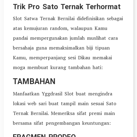
Trik Pro Sato Ternak Terhormat
Slot Satwa Ternak Bernilai didefinisikan sebagai
atas kemujuran random, walaupun Kamu
pandai mempergunakan jumlah muslihat cara
bersahaja guna memaksimalkan biji tipuan
Kamu, memperpanjang sesi Dikau memakai
moga membuat kurang tambahan hati:
TAMBAHAN
Manfaatkan Yggdrasil Slot buat mengindra
lokasi web sari buat tampil main sesuai Sato
Ternak Bernilai. Memeriksa sifat premi main
bersama sifat pengembangan keuntungan: