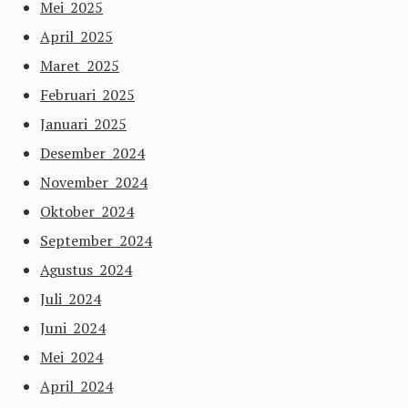
Mei 2025
April 2025
Maret 2025
Februari 2025
Januari 2025
Desember 2024
November 2024
Oktober 2024
September 2024
Agustus 2024
Juli 2024
Juni 2024
Mei 2024
April 2024