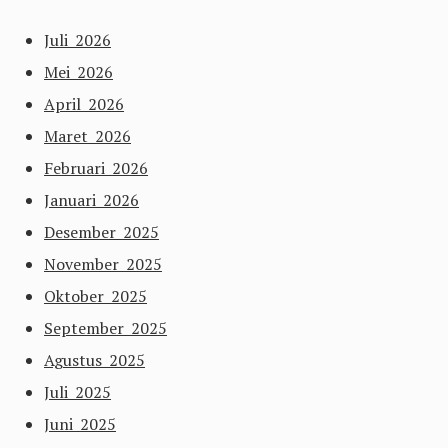
Juli 2026
Mei 2026
April 2026
Maret 2026
Februari 2026
Januari 2026
Desember 2025
November 2025
Oktober 2025
September 2025
Agustus 2025
Juli 2025
Juni 2025