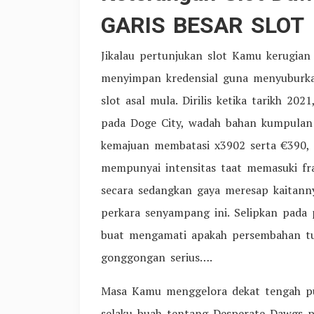
GARIS BESAR SLOT
Jikalau pertunjukan slot Kamu kerugian
menyimpan kredensial guna menyuburk
slot asal mula. Dirilis ketika tarikh 20
pada Doge City, wadah bahan kumpula
kemajuan membatasi x3902 serta €390,
mempunyai intensitas taat memasuki fras
secara sedangkan gaya meresap kaitanny
perkara senyampang ini. Selipkan pada
buat mengamati apakah persembahan tu
gonggongan serius….
Masa Kamu menggelora dekat tengah pu
selaku buah tentang Desperate Dawgs pr