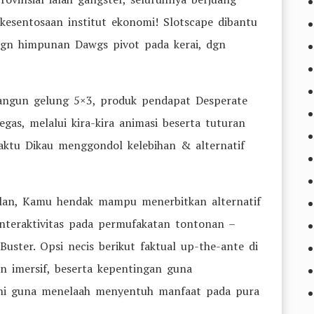
esentosaan institut ekonomi! Slotscape dibantu
dgn himpunan Dawgs pivot pada kerai, dgn
angun gelung 5×3, produk pendapat Desperate
as, melalui kira-kira animasi beserta tuturan
aktu Dikau menggondol kelebihan & alternatif
alan, Kamu hendak mampu menerbitkan alternatif
nteraktivitas pada permufakatan tontonan –
uster. Opsi necis berikut faktual up-the-ante di
an imersif, beserta kepentingan guna
ani guna menelaah menyentuh manfaat pada pura