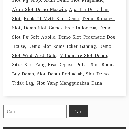
Slot Pg Shop
,
Akun Demo Slot Pragmatic
,
Akun Slot Demo Maxwin
,
Apa Itu Dc Dalam
Slot
,
Book Of Myth Slot Demo
,
Demo Bonanza
Slot
,
Demo Slot Games Free Indonesia
,
Demo
Slot Pg Soft Apollo
,
Demo Slot Pragmatic Dog
House
,
Demo Slot Roma Joker Gaming
,
Demo
Slot Wild West Gold
,
Millionaire Slot Demo
,
Situs Slot Yang Bisa Deposit Pulsa
,
Slot Bonus
Buy Demo
,
Slot Demo Berhadiah
,
Slot Demo
Tidak Lag
,
Slot Yang Menggunakan Dana
Cari
untuk: