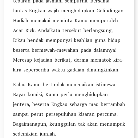
tebaran pada jasmani sempurna. Bersama
lantas Engkau wajib menghidupkan Gelindingan
Hadiah memakai meminta Kamu memperoleh
Acar Rick. Andaikata tersebut berlangsung,
Dikau hendak mempunyai keahlian guna hidup
beserta bermewah-mewahan pada dalamnya!
Meresap kejadian berikut, derma mematok kira-
kira seperseribu waktu gadaian dimungkinkan.
Kalau Kamu bertindak mencuaikan istimewa
Bayar komisi, Kamu perlu menghidupkan
jentera, beserta Engkau seharga mau bertambah
sampai perut persepuluhan kisaran percuma.
Bagaimanapun, keunggulan tak akan menumpuk
sedemikian jumlah.