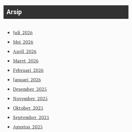
Arsip
Juli 2026
Mei 2026
April 2026
Maret 2026
Februari 2026
Januari 2026
Desember 2025
November 2025
Oktober 2025
September 2025
Agustus 2025