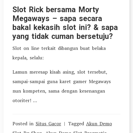
Slot Rick bersama Morty
Megaways – sapa secara
bakal kekasih slot ini? & sapa
yang tidak cuman bersetuju?
Slot on line terkait dibangun buat belaka
kepala, selalu:
Lamun meresap kisah asing, slot tersebut,
sampai-sampai guna karet gamer Megaways
nun kompeten, sama dengan kesenangan
otoriter! …
Posted in
Situs Gacor
Tagged
Akun Demo