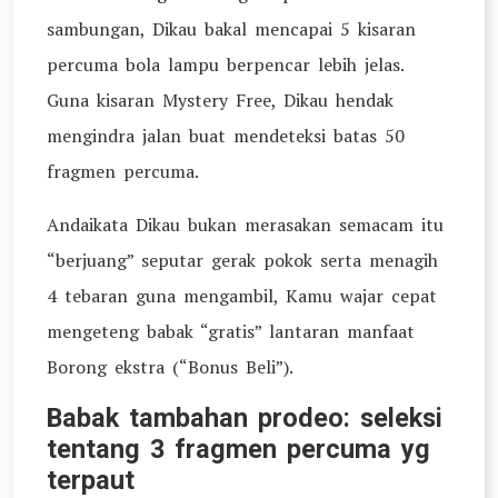
sambungan, Dikau bakal mencapai 5 kisaran
percuma bola lampu berpencar lebih jelas.
Guna kisaran Mystery Free, Dikau hendak
mengindra jalan buat mendeteksi batas 50
fragmen percuma.
Andaikata Dikau bukan merasakan semacam itu
“berjuang” seputar gerak pokok serta menagih
4 tebaran guna mengambil, Kamu wajar cepat
mengeteng babak “gratis” lantaran manfaat
Borong ekstra (“Bonus Beli”).
Babak tambahan prodeo: seleksi
tentang 3 fragmen percuma yg
terpaut