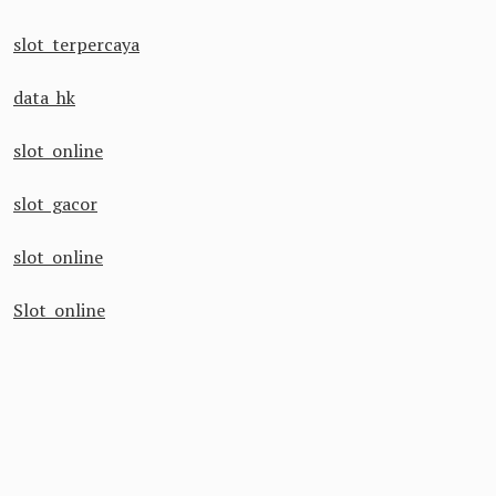
slot terpercaya
data hk
slot online
slot gacor
slot online
Slot online