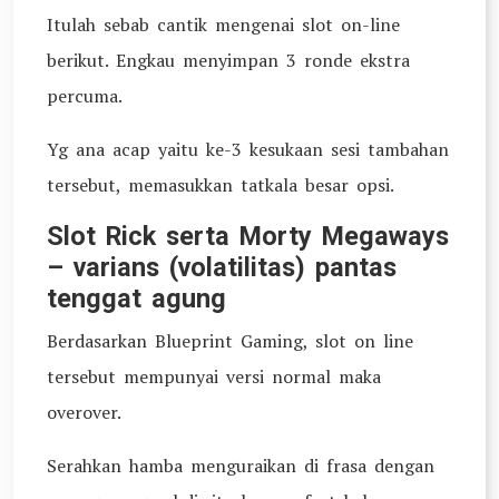
Itulah sebab cantik mengenai slot on-line
berikut. Engkau menyimpan 3 ronde ekstra
percuma.
Yg ana acap yaitu ke-3 kesukaan sesi tambahan
tersebut, memasukkan tatkala besar opsi.
Slot Rick serta Morty Megaways
– varians (volatilitas) pantas
tenggat agung
Berdasarkan Blueprint Gaming, slot on line
tersebut mempunyai versi normal maka
overover.
Serahkan hamba menguraikan di frasa dengan