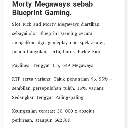
Morty Megaways sebab
Blueprint Gaming.
Slot Rick and Morty Megaways diartikan
sebagai slot Blueprint Gaming secara
menjadikan dgn gameplay nan spektakuler,
penuh banyolan, serta, harus, Pickle Rick.
Paylines: Tenggat 117, 649 Megaways
RTP serta varians: Tajuk penunaian 96. 55% –
sembilan persepuluhan tujuh. 16%, varians
Sedangkan tenggat Paling-paling
Keunggulan teratas: 50. 000 x absolut
perkiraan, ataupun $€250K