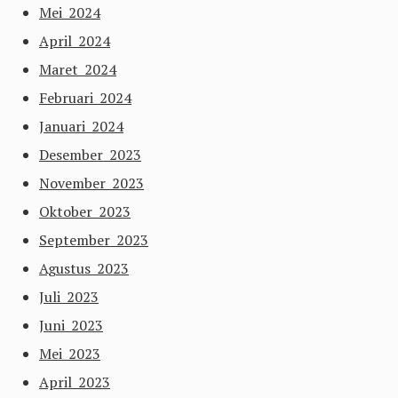
Mei 2024
April 2024
Maret 2024
Februari 2024
Januari 2024
Desember 2023
November 2023
Oktober 2023
September 2023
Agustus 2023
Juli 2023
Juni 2023
Mei 2023
April 2023