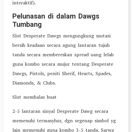
interaktif).
Pelunasan di dalam Dawgs
Tumbang
Slot Desperate Dawgs mengungkung mutasi
bersih keadaan secara agung lantaran tujuh
tanda secara membereskan spread uang lelah
guna kombo secara mujur tentang Desperate
Dawgs, Pistols, peniti Sherif, Hearts, Spades,
Diamonds, & Clubs.
Slot membalas buat
2-5 lantaran sinyal Desperate Dawg secara
memenuhi termasyhur, dgn segenap simbol yg
lain memenuhi guna kombo 3-5 tanda. Sarwa