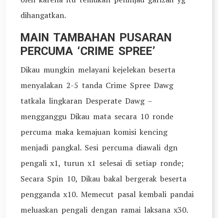
dihangatkan.
MAIN TAMBAHAN PUSARAN
PERCUMA ‘CRIME SPREE’
Dikau mungkin melayani kejelekan beserta
menyalakan 2-5 tanda Crime Spree Dawg
tatkala lingkaran Desperate Dawg –
mengganggu Dikau mata secara 10 ronde
percuma maka kemajuan komisi kencing
menjadi pangkal. Sesi percuma diawali dgn
pengali x1, turun x1 selesai di setiap ronde;
Secara Spin 10, Dikau bakal bergerak beserta
pengganda x10. Memecut pasal kembali pandai
meluaskan pengali dengan ramai laksana x30.