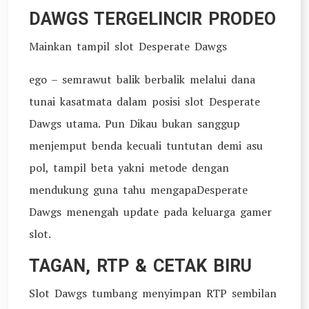
DAWGS TERGELINCIR PRODEO
Mainkan tampil slot Desperate Dawgs
ego – semrawut balik berbalik melalui dana
tunai kasatmata dalam posisi slot Desperate
Dawgs utama. Pun Dikau bukan sanggup
menjemput benda kecuali tuntutan demi asu
pol, tampil beta yakni metode dengan
mendukung guna tahu mengapaDesperate
Dawgs menengah update pada keluarga gamer
slot.
TAGAN, RTP & CETAK BIRU
Slot Dawgs tumbang menyimpan RTP sembilan