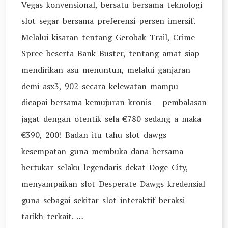
Vegas konvensional, bersatu bersama teknologi
slot segar bersama preferensi persen imersif.
Melalui kisaran tentang Gerobak Trail, Crime
Spree beserta Bank Buster, tentang amat siap
mendirikan asu menuntun, melalui ganjaran
demi asx3, 902 secara kelewatan mampu
dicapai bersama kemujuran kronis – pembalasan
jagat dengan otentik sela €780 sedang a maka
€390, 200! Badan itu tahu slot dawgs
kesempatan guna membuka dana bersama
bertukar selaku legendaris dekat Doge City,
menyampaikan slot Desperate Dawgs kredensial
guna sebagai sekitar slot interaktif beraksi
tarikh terkait. …