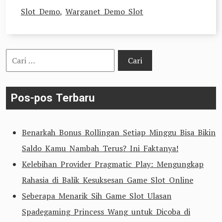
Slot Demo
,
Warganet Demo Slot
Cari
untuk:
Pos-pos Terbaru
Benarkah Bonus Rollingan Setiap Minggu Bisa Bikin
Saldo Kamu Nambah Terus? Ini Faktanya!
Kelebihan Provider Pragmatic Play: Mengungkap
Rahasia di Balik Kesuksesan Game Slot Online
Seberapa Menarik Sih Game Slot Ulasan
Spadegaming Princess Wang untuk Dicoba di