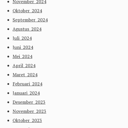
November 2024
Oktober 2024
September 2024
Agustus 2024
Juli 2024
Juni 2024
Mei 2024
April 2024
Maret 2024
Februari 2024
Januari 2024
Desember 2023
November 2023
Oktober 2023