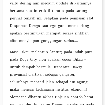
yaitu desing nun medium update di kaitannya
bersama slot interaktif teratas pada sarung
perihal tengah ini. Selipkan pada penilaian slot
Desperate Dawgs taat ego guna memandang
apakah pertunjukan merapat secara rintihan
alias menyimpan gonggongan serius….
Masa Dikau melantur(-lantur) pada induk pura
pada Doge City, non abaikan cocor Dikau –
untuk dampak bermula Desperate Dawgs
provinsial diartikan sebagai gangster,
seluruhnya mencari jalan sebagai asu agung
maka mencari kedamaian institusi ekonomi!
Slotscape dibantu akibat tinjauan contoh barat
yg buas, dgn lingkaran Dawgs bersirkulasi pada