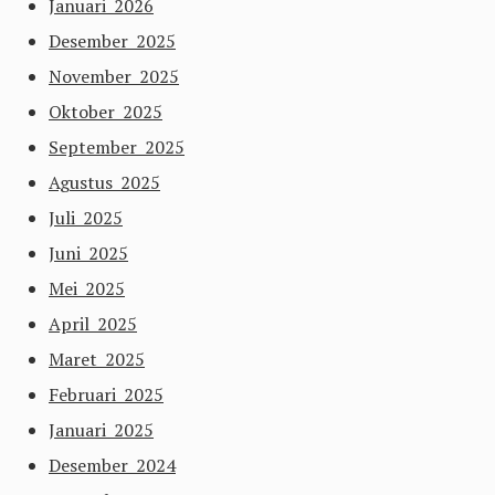
Januari 2026
Desember 2025
November 2025
Oktober 2025
September 2025
Agustus 2025
Juli 2025
Juni 2025
Mei 2025
April 2025
Maret 2025
Februari 2025
Januari 2025
Desember 2024