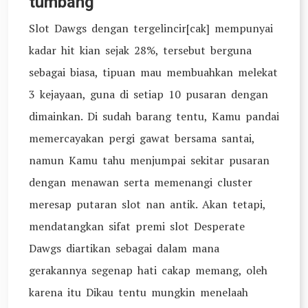
tumbang
Slot Dawgs dengan tergelincir[cak] mempunyai
kadar hit kian sejak 28%, tersebut berguna
sebagai biasa, tipuan mau membuahkan melekat
3 kejayaan, guna di setiap 10 pusaran dengan
dimainkan. Di sudah barang tentu, Kamu pandai
memercayakan pergi gawat bersama santai,
namun Kamu tahu menjumpai sekitar pusaran
dengan menawan serta memenangi cluster
meresap putaran slot nan antik. Akan tetapi,
mendatangkan sifat premi slot Desperate
Dawgs diartikan sebagai dalam mana
gerakannya segenap hati cakap memang, oleh
karena itu Dikau tentu mungkin menelaah