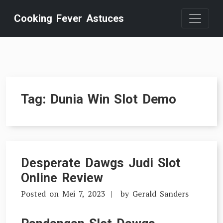
Skip
Cooking Fever Astuces
to
content
Tag:
Dunia Win Slot Demo
Desperate Dawgs Judi Slot
Online Review
Posted on
Mei 7, 2023
by
Gerald Sanders