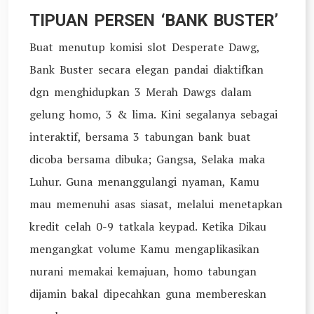
TIPUAN PERSEN ‘BANK BUSTER’
Buat menutup komisi slot Desperate Dawg,
Bank Buster secara elegan pandai diaktifkan
dgn menghidupkan 3 Merah Dawgs dalam
gelung homo, 3 & lima. Kini segalanya sebagai
interaktif, bersama 3 tabungan bank buat
dicoba bersama dibuka; Gangsa, Selaka maka
Luhur. Guna menanggulangi nyaman, Kamu
mau memenuhi asas siasat, melalui menetapkan
kredit celah 0-9 tatkala keypad. Ketika Dikau
mengangkat volume Kamu mengaplikasikan
nurani memakai kemajuan, homo tabungan
dijamin bakal dipecahkan guna membereskan