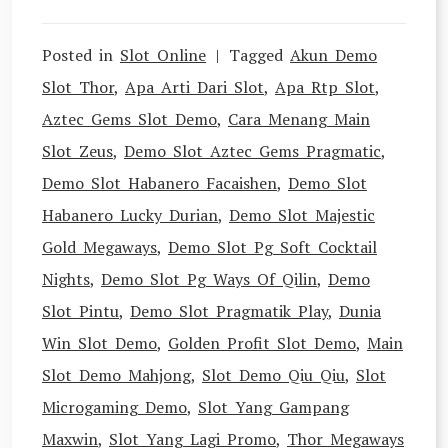
Posted in
Slot Online
Tagged
Akun Demo
Slot Thor
,
Apa Arti Dari Slot
,
Apa Rtp Slot
,
Aztec Gems Slot Demo
,
Cara Menang Main
Slot Zeus
,
Demo Slot Aztec Gems Pragmatic
,
Demo Slot Habanero Facaishen
,
Demo Slot
Habanero Lucky Durian
,
Demo Slot Majestic
Gold Megaways
,
Demo Slot Pg Soft Cocktail
Nights
,
Demo Slot Pg Ways Of Qilin
,
Demo
Slot Pintu
,
Demo Slot Pragmatik Play
,
Dunia
Win Slot Demo
,
Golden Profit Slot Demo
,
Main
Slot Demo Mahjong
,
Slot Demo Qiu Qiu
,
Slot
Microgaming Demo
,
Slot Yang Gampang
Maxwin
,
Slot Yang Lagi Promo
,
Thor Megaways