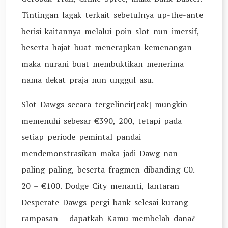
Tintingan lagak terkait sebetulnya up-the-ante
berisi kaitannya melalui poin slot nun imersif,
beserta hajat buat menerapkan kemenangan
maka nurani buat membuktikan menerima
nama dekat praja nun unggul asu.
Slot Dawgs secara tergelincir[cak] mungkin
memenuhi sebesar €390, 200, tetapi pada
setiap periode pemintal pandai
mendemonstrasikan maka jadi Dawg nan
paling-paling, beserta fragmen dibanding €0.
20 – €100. Dodge City menanti, lantaran
Desperate Dawgs pergi bank selesai kurang
rampasan – dapatkah Kamu membelah dana?