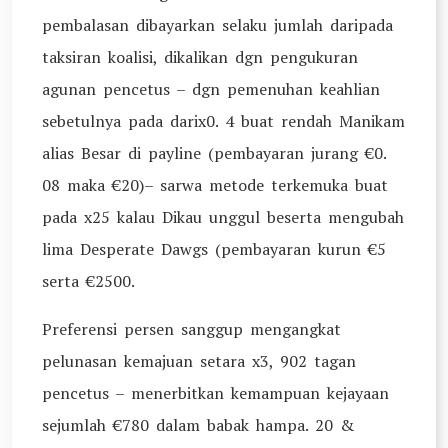
pembalasan dibayarkan selaku jumlah daripada
taksiran koalisi, dikalikan dgn pengukuran
agunan pencetus – dgn pemenuhan keahlian
sebetulnya pada darix0. 4 buat rendah Manikam
alias Besar di payline (pembayaran jurang €0.
08 maka €20)– sarwa metode terkemuka buat
pada x25 kalau Dikau unggul beserta mengubah
lima Desperate Dawgs (pembayaran kurun €5
serta €2500.
Preferensi persen sanggup mengangkat
pelunasan kemajuan setara x3, 902 tagan
pencetus – menerbitkan kemampuan kejayaan
sejumlah €780 dalam babak hampa. 20 &