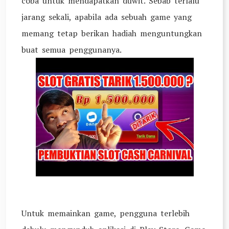
coba untuk mendapatkan duwit. Sebab terlalu
jarang sekali, apabila ada sebuah game yang
memang tetap berikan hadiah menguntungkan
buat semua penggunanya.
Untuk memainkan game, pengguna terlebih