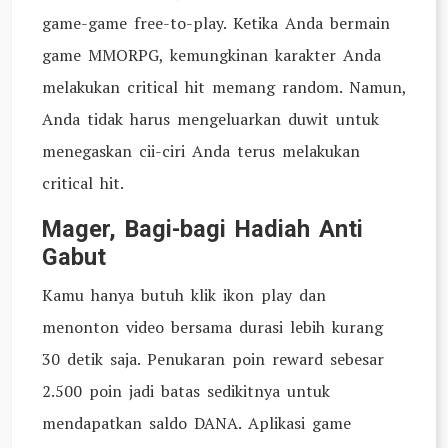
game-game free-to-play. Ketika Anda bermain
game MMORPG, kemungkinan karakter Anda
melakukan critical hit memang random. Namun,
Anda tidak harus mengeluarkan duwit untuk
menegaskan cii-ciri Anda terus melakukan
critical hit.
Mager, Bagi-bagi Hadiah Anti
Gabut
Kamu hanya butuh klik ikon play dan
menonton video bersama durasi lebih kurang
30 detik saja. Penukaran poin reward sebesar
2.500 poin jadi batas sedikitnya untuk
mendapatkan saldo DANA. Aplikasi game