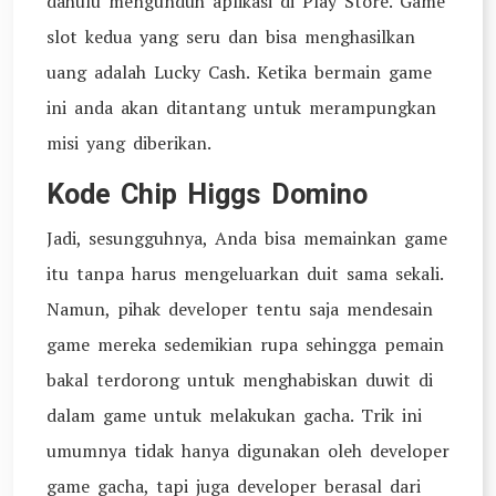
dahulu mengunduh aplikasi di Play Store. Game
slot kedua yang seru dan bisa menghasilkan
uang adalah Lucky Cash. Ketika bermain game
ini anda akan ditantang untuk merampungkan
misi yang diberikan.
Kode Chip Higgs Domino
Jadi, sesungguhnya, Anda bisa memainkan game
itu tanpa harus mengeluarkan duit sama sekali.
Namun, pihak developer tentu saja mendesain
game mereka sedemikian rupa sehingga pemain
bakal terdorong untuk menghabiskan duwit di
dalam game untuk melakukan gacha. Trik ini
umumnya tidak hanya digunakan oleh developer
game gacha, tapi juga developer berasal dari