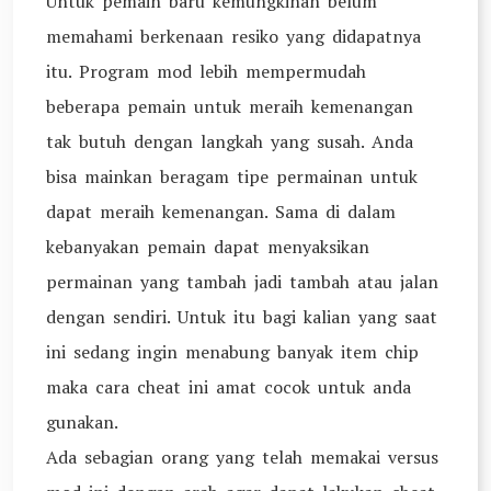
Untuk pemain baru kemungkinan belum
memahami berkenaan resiko yang didapatnya
itu. Program mod lebih mempermudah
beberapa pemain untuk meraih kemenangan
tak butuh dengan langkah yang susah. Anda
bisa mainkan beragam tipe permainan untuk
dapat meraih kemenangan. Sama di dalam
kebanyakan pemain dapat menyaksikan
permainan yang tambah jadi tambah atau jalan
dengan sendiri. Untuk itu bagi kalian yang saat
ini sedang ingin menabung banyak item chip
maka cara cheat ini amat cocok untuk anda
gunakan.
Ada sebagian orang yang telah memakai versus