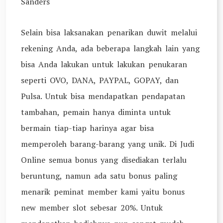
Sanders
Selain bisa laksanakan penarikan duwit melalui
rekening Anda, ada beberapa langkah lain yang
bisa Anda lakukan untuk lakukan penukaran
seperti OVO, DANA, PAYPAL, GOPAY, dan
Pulsa. Untuk bisa mendapatkan pendapatan
tambahan, pemain hanya diminta untuk
bermain tiap-tiap harinya agar bisa
memperoleh barang-barang yang unik. Di Judi
Online semua bonus yang disediakan terlalu
beruntung, namun ada satu bonus paling
menarik peminat member kami yaitu bonus
new member slot sebesar 20%. Untuk