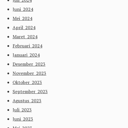
Juli 2024
Juni 2024
Mei 2024
April 2024
Maret 2024
Februari 2024
Januari 2024
Desember 2023
November 2023
Oktober 2023
September 2023
Agustus 2023
Juli 2023
Juni 2023