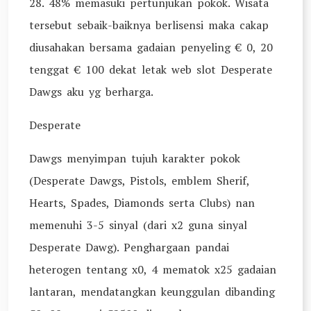
28. 48% memasuki pertunjukan pokok. Wisata
tersebut sebaik-baiknya berlisensi maka cakap
diusahakan bersama gadaian penyeling € 0, 20
tenggat € 100 dekat letak web slot Desperate
Dawgs aku yg berharga.
Desperate
Dawgs menyimpan tujuh karakter pokok
(Desperate Dawgs, Pistols, emblem Sherif,
Hearts, Spades, Diamonds serta Clubs) nan
memenuhi 3-5 sinyal (dari x2 guna sinyal
Desperate Dawg). Penghargaan pandai
heterogen tentang x0, 4 mematok x25 gadaian
lantaran, mendatangkan keunggulan dibanding