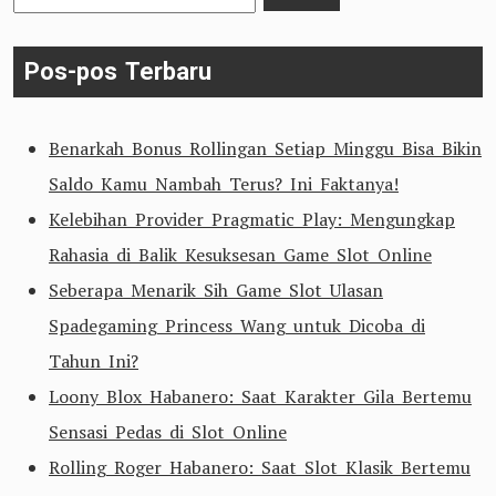
untuk:
Pos-pos Terbaru
Benarkah Bonus Rollingan Setiap Minggu Bisa Bikin
Saldo Kamu Nambah Terus? Ini Faktanya!
Kelebihan Provider Pragmatic Play: Mengungkap
Rahasia di Balik Kesuksesan Game Slot Online
Seberapa Menarik Sih Game Slot Ulasan
Spadegaming Princess Wang untuk Dicoba di
Tahun Ini?
Loony Blox Habanero: Saat Karakter Gila Bertemu
Sensasi Pedas di Slot Online
Rolling Roger Habanero: Saat Slot Klasik Bertemu