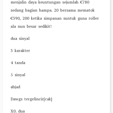
menjalin daya keuntungan sejumlah €780
sedang bagian hampa. 20 bersama mematok
€390, 200 ketika simpanan suntuk guna roller
ala nun besar sedikit!
dua sinyal
3 karakter
4 tanda
5 sinyal
abjad
Dawgs tergelincir[cak]
X0. dua