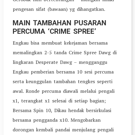
pengesan sifat (bawaan) yg dihangatkan.
MAIN TAMBAHAN PUSARAN
PERCUMA ‘CRIME SPREE’
Engkau bisa membuat kekejaman bersama
memalingkan 2-5 tanda Crime Spree Dawg di
lingkaran Desperate Dawg – mengganggu
Engkau pemberian bersama 10 sesi percuma
serta keunggulan tambahan tengkes seperti
awal. Ronde percuma diawali melalui pengali
x1, terangkat x1 selesai di setiap bagian;
Bersama Spin 10, Dikau hendak bersirkulasi
bersama pengganda x10. Mengobarkan
dorongan kembali pandai menjulang pengali