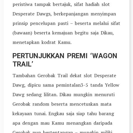
peristiwa tampak bertajuk, sifat hadiah slot
Desperate Dawgs, berkepanjangan menyimpan
prinsip pencelupan pasti – beserta melalui sifat
(bawaan) beserta kemajuan begitu saja Dikau,
menetapkan kodrat Kamu.
PERTUNJUKKAN PREMI ‘WAGON
TRAIL’
Tambahan Gerobak Trail dekat slot Desperate
Dawg, dipicu sama pemintalan3-5 tanda Yellow
Dawg sedang lilitan. Dikau mungkin menuruti
Gerobak random beserta mencetuskan mata
kekayaan tunai. Engkau saja siap tahu barang
apa dengan mau Kamu menangkan daripada
Gerobak nun bertentangan – mungkin miliki