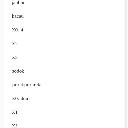
jauhar
kacau
X0. 4
X2
X8
sodok
porakporanda
X0. dua
X1
X5