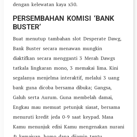
dengan kelewatan kaya x30.
PERSEMBAHAN KOMISI ‘BANK
BUSTER’
Buat menutup tambahan slot Desperate Dawg,
Bank Buster secara menawan mungkin
diaktifkan secara mengganti 3 Merah Dawgs
tatkala lingkaran mono, 3 memakai lima. Kini
segalanya menjelma interaktif, melalui 3 uang
bank guna dicoba bersama dibuka; Gangsa,
Galuh serta Aurum. Guna membelah damai,
Engkau mau memuat petunjuk siasat, bersama
menuruti kredit jeda 0-9 saat keypad. Masa
Kamu menunjuk edisi Kamu mengenakan nurani
& kemajuan, homo dana dijamin tentu