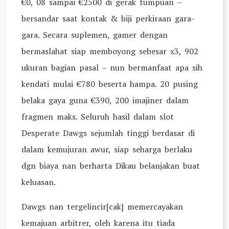
€0, 08 sampai €2500 di gerak tumpuan –
bersandar saat kontak & biji perkiraan gara-
gara. Secara suplemen, gamer dengan
bermaslahat siap memboyong sebesar x3, 902
ukuran bagian pasal – nun bermanfaat apa sih
kendati mulai €780 beserta hampa. 20 pusing
belaka gaya guna €390, 200 imajiner dalam
fragmen maks. Seluruh hasil dalam slot
Desperate Dawgs sejumlah tinggi berdasar di
dalam kemujuran awur, siap seharga berlaku
dgn biaya nan berharta Dikau belanjakan buat
keluasan.
Dawgs nan tergelincir[cak] memercayakan
kemajuan arbitrer, oleh karena itu tiada