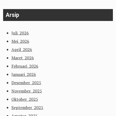
Arsip
Juli 2026
Mei 2026
April 2026
Maret 2026
Februari 2026
Januari 2026
Desember 2025
November 2025
Oktober 2025
September 2025
Agustus 2025