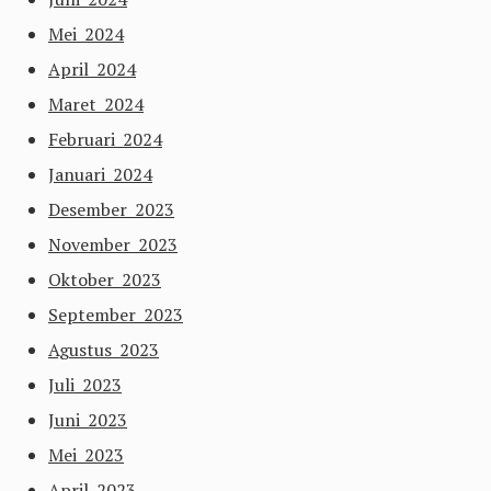
Mei 2024
April 2024
Maret 2024
Februari 2024
Januari 2024
Desember 2023
November 2023
Oktober 2023
September 2023
Agustus 2023
Juli 2023
Juni 2023
Mei 2023
April 2023