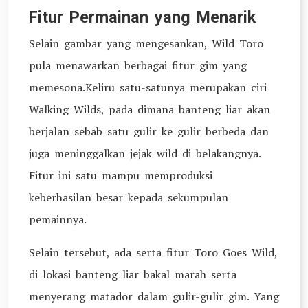
Fitur Permainan yang Menarik
Selain gambar yang mengesankan, Wild Toro
pula menawarkan berbagai fitur gim yang
memesona.Keliru satu-satunya merupakan ciri
Walking Wilds, pada dimana banteng liar akan
berjalan sebab satu gulir ke gulir berbeda dan
juga meninggalkan jejak wild di belakangnya.
Fitur ini satu mampu memproduksi
keberhasilan besar kepada sekumpulan
pemainnya.
Selain tersebut, ada serta fitur Toro Goes Wild,
di lokasi banteng liar bakal marah serta
menyerang matador dalam gulir-gulir gim. Yang