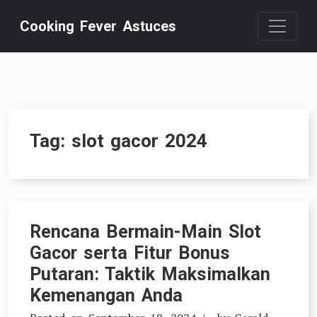
Skip
Cooking Fever Astuces
to
content
Tag:
slot gacor 2024
Rencana Bermain-Main Slot
Gacor serta Fitur Bonus
Putaran: Taktik Maksimalkan
Kemenangan Anda