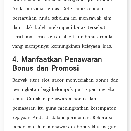
Anda bersama cerdas. Determine kendala
pertaruhan Anda sebelum ini mengawali gim
dan tidak boleh melampaui batas tersebut,
terutama terus ketika play fitur bonus ronda
yang mempunyai kemungkinan kejayaan luas.
4. Manfaatkan Penawaran
Bonus dan Promosi
Banyak situs slot gacor menyediakan bonus dan
peningkatan bagi kelompok partisipan mereka
semua.Gunakan penawaran bonus dan
pemasaran itu guna meningkatkan kesempatan
kejayaan Anda di dalam permainan. Beberapa
laman malahan menawarkan bonus khusus guna