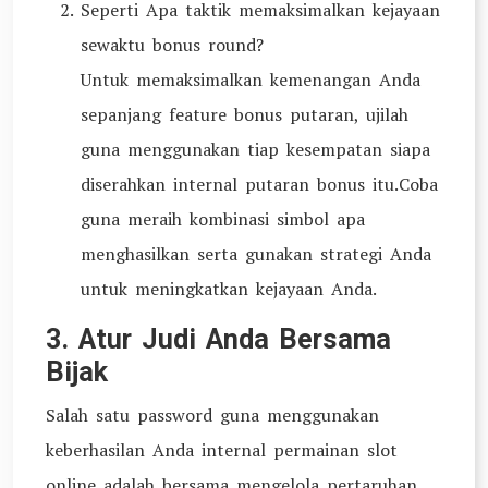
Seperti Apa taktik memaksimalkan kejayaan
sewaktu bonus round?
Untuk memaksimalkan kemenangan Anda
sepanjang feature bonus putaran, ujilah
guna menggunakan tiap kesempatan siapa
diserahkan internal putaran bonus itu.Coba
guna meraih kombinasi simbol apa
menghasilkan serta gunakan strategi Anda
untuk meningkatkan kejayaan Anda.
3. Atur Judi Anda Bersama
Bijak
Salah satu password guna menggunakan
keberhasilan Anda internal permainan slot
online adalah bersama mengelola pertaruhan