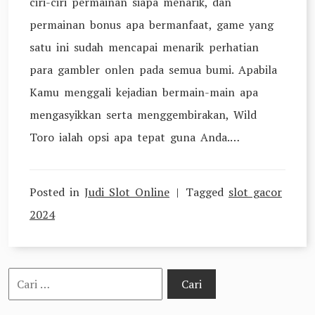
ciri-ciri permainan siapa menarik, dan
permainan bonus apa bermanfaat, game yang
satu ini sudah mencapai menarik perhatian
para gambler onlen pada semua bumi. Apabila
Kamu menggali kejadian bermain-main apa
mengasyikkan serta menggembirakan, Wild
Toro ialah opsi apa tepat guna Anda.…
Posted in
Judi Slot Online
Tagged
slot gacor
2024
Cari
untuk: