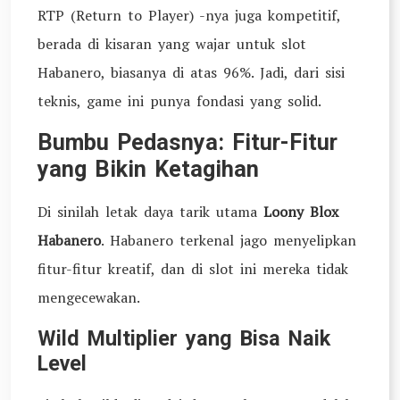
RTP (Return to Player) -nya juga kompetitif,
berada di kisaran yang wajar untuk slot
Habanero, biasanya di atas 96%. Jadi, dari sisi
teknis, game ini punya fondasi yang solid.
Bumbu Pedasnya: Fitur-Fitur
yang Bikin Ketagihan
Di sinilah letak daya tarik utama
Loony Blox
Habanero
. Habanero terkenal jago menyelipkan
fitur-fitur kreatif, dan di slot ini mereka tidak
mengecewakan.
Wild Multiplier yang Bisa Naik
Level