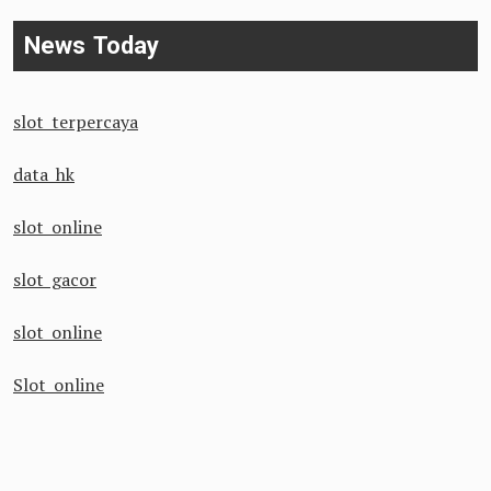
News Today
slot terpercaya
data hk
slot online
slot gacor
slot online
Slot online