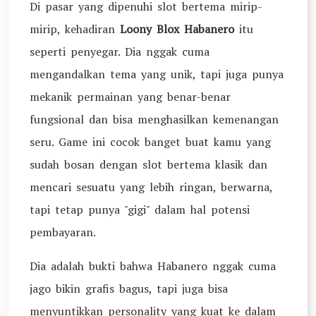
Di pasar yang dipenuhi slot bertema mirip-
mirip, kehadiran
Loony Blox Habanero
itu
seperti penyegar. Dia nggak cuma
mengandalkan tema yang unik, tapi juga punya
mekanik permainan yang benar-benar
fungsional dan bisa menghasilkan kemenangan
seru. Game ini cocok banget buat kamu yang
sudah bosan dengan slot bertema klasik dan
mencari sesuatu yang lebih ringan, berwarna,
tapi tetap punya "gigi" dalam hal potensi
pembayaran.
Dia adalah bukti bahwa Habanero nggak cuma
jago bikin grafis bagus, tapi juga bisa
menyuntikkan personality yang kuat ke dalam