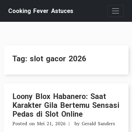
Skip
Cooking Fever Astuces
to
content
Tag:
slot gacor 2026
Loony Blox Habanero: Saat
Karakter Gila Bertemu Sensasi
Pedas di Slot Online
Posted on
Mei 21, 2026
by
Gerald Sanders