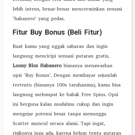
lebih intens, benar-benar mencerminkan sensasi
"habanero" yang pedas.
Fitur Buy Bonus (Beli Fitur)
Buat kamu yang nggak sabaran dan ingin
langsung mencicipi sensasi putaran gratis,
Loony Blox Habanero
biasanya menawarkan
opsi "Buy Bonus". Dengan membayar sejumlah
tertentu (biasanya 100x taruhanmu), kamu bisa
langsung melompat ke babak Free Spins. Opsi
ini berguna kalau modalmu cukup dan ingin
mengejar potensi besar tanpa menunggu
Scatter muncul secara alami. Tapi ingat,
risikonya juga ada, karena belum tentu putaran