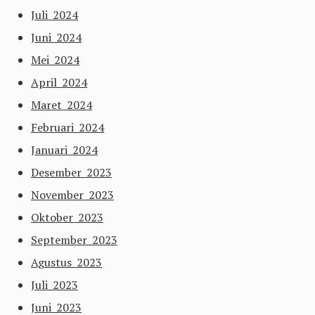
Juli 2024
Juni 2024
Mei 2024
April 2024
Maret 2024
Februari 2024
Januari 2024
Desember 2023
November 2023
Oktober 2023
September 2023
Agustus 2023
Juli 2023
Juni 2023