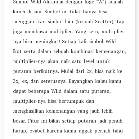
Simbol Wild (ditandai dengan logo "W") adalah
kunci di sini. Simbol ini tidak hanya bisa
menggantikan simbol lain (kecuali Scatter), tapi
juga membawa multiplier. Yang seru, multiplier-
nya bisa meningkat! Setiap kali simbol Wild
ikut serta dalam sebuah kombinasi kemenangan,
multiplier-nya akan naik satu level untuk
putaran berikutnya. Mulai dari 2x, bisa naik ke
3x, 4x, dan seterusnya. Bayangkan kalau kamu
dapat beberapa Wild dalam satu putaran,
multiplier-nya bisa bertumpuk dan
menghasilkan kemenangan yang jauh lebih
besar. Fitur ini bikin setiap putaran jadi penuh
harap,
ovabet
karena kamu nggak pernah tahu