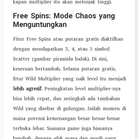
kapan multiplier itu akan melonjak tinggi.
Free Spins: Mode Chaos yang
Menguntungkan
Fitur Free Spins atau putaran gratis diaktifkan
dengan mendapatkan 3, 4, atau 5 simbol
Scatter (gambar piramida balok). Di sini,
keseruan bertambah. Selama putaran gratis,
fitur Wild Multiplier yang naik level itu menjadi
lebih agresif
. Peningkatan level multiplier-nya
bisa lebih cepat, dan seringkali ada tambahan
Wild yang disebar di gulungan. Inilah momen di
mana potensi kemenangan besar benar-benar
terbuka lebar. Suasana game juga biasanya
berubah, dengan efek suara dan musik yang