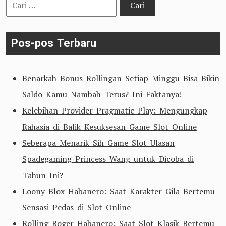
Cari
untuk:
Pos-pos Terbaru
Benarkah Bonus Rollingan Setiap Minggu Bisa Bikin
Saldo Kamu Nambah Terus? Ini Faktanya!
Kelebihan Provider Pragmatic Play: Mengungkap
Rahasia di Balik Kesuksesan Game Slot Online
Seberapa Menarik Sih Game Slot Ulasan
Spadegaming Princess Wang untuk Dicoba di
Tahun Ini?
Loony Blox Habanero: Saat Karakter Gila Bertemu
Sensasi Pedas di Slot Online
Rolling Roger Habanero: Saat Slot Klasik Bertemu