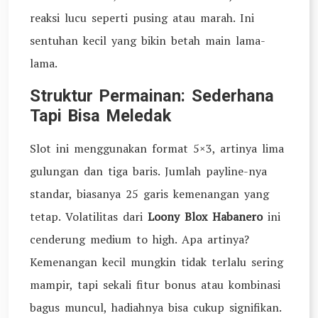
reaksi lucu seperti pusing atau marah. Ini
sentuhan kecil yang bikin betah main lama-
lama.
Struktur Permainan: Sederhana
Tapi Bisa Meledak
Slot ini menggunakan format 5×3, artinya lima
gulungan dan tiga baris. Jumlah payline-nya
standar, biasanya 25 garis kemenangan yang
tetap. Volatilitas dari
Loony Blox Habanero
ini
cenderung medium to high. Apa artinya?
Kemenangan kecil mungkin tidak terlalu sering
mampir, tapi sekali fitur bonus atau kombinasi
bagus muncul, hadiahnya bisa cukup signifikan.