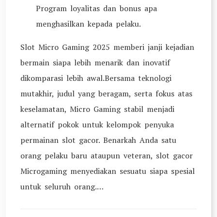
Program loyalitas dan bonus apa
menghasilkan kepada pelaku.
Slot Micro Gaming 2025 memberi janji kejadian
bermain siapa lebih menarik dan inovatif
dikomparasi lebih awal.Bersama teknologi
mutakhir, judul yang beragam, serta fokus atas
keselamatan, Micro Gaming stabil menjadi
alternatif pokok untuk kelompok penyuka
permainan slot gacor. Benarkah Anda satu
orang pelaku baru ataupun veteran, slot gacor
Microgaming menyediakan sesuatu siapa spesial
untuk seluruh orang.…