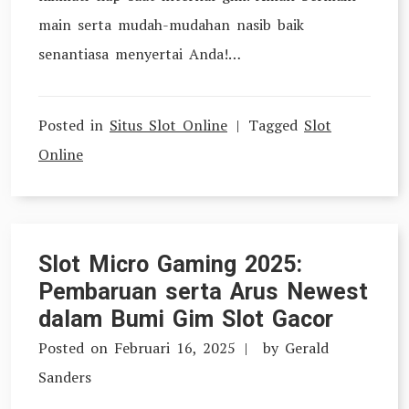
main serta mudah-mudahan nasib baik
senantiasa menyertai Anda!…
Posted in
Situs Slot Online
Tagged
Slot
Online
Slot Micro Gaming 2025:
Pembaruan serta Arus Newest
dalam Bumi Gim Slot Gacor
Posted on
Februari 16, 2025
by
Gerald
Sanders