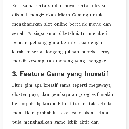
Kerjasama serta studio movie serta televisi
dikenal mengizinkan Micro Gaming untuk
menghadirkan slot online bertajuk movie dan
serial TV siapa amat diketahui. Ini memberi
pemain peluang guna berinteraksi dengan
karakter serta dongeng pilihan mereka seraya
meraih kesempatan menang yang menggaet.
3. Feature Game yang Inovatif
Fitur gim apa kreatif sama seperti megaways,
cluster pays, dan pembayaran progresif makin
berlimpah dijalankan.Fitur-fitur ini tak sekedar
menaikkan probabilitas kejayaan akan tetapi
pula menghasilkan game lebih aktif dan