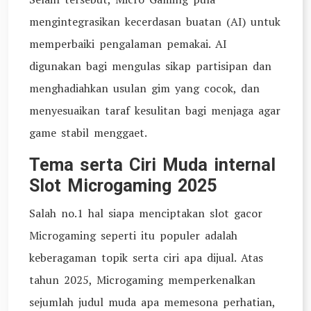
mengintegrasikan kecerdasan buatan (AI) untuk
memperbaiki pengalaman pemakai. AI
digunakan bagi mengulas sikap partisipan dan
menghadiahkan usulan gim yang cocok, dan
menyesuaikan taraf kesulitan bagi menjaga agar
game stabil menggaet.
Tema serta Ciri Muda internal
Slot Microgaming 2025
Salah no.1 hal siapa menciptakan slot gacor
Microgaming seperti itu populer adalah
keberagaman topik serta ciri apa dijual. Atas
tahun 2025, Microgaming memperkenalkan
sejumlah judul muda apa memesona perhatian,