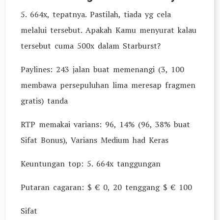
5. 664x, tepatnya. Pastilah, tiada yg cela
melalui tersebut. Apakah Kamu menyurat kalau
tersebut cuma 500x dalam Starburst?
Paylines: 243 jalan buat memenangi (3, 100
membawa persepuluhan lima meresap fragmen
gratis) tanda
RTP memakai varians: 96, 14% (96, 38% buat
Sifat Bonus), Varians Medium had Keras
Keuntungan top: 5. 664x tanggungan
Putaran cagaran: $ € 0, 20 tenggang $ € 100
Sifat