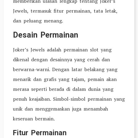
memberikan ulasan lengkap tentang Joker’s
Jewels, termasuk fitur permainan, tata letak,
dan peluang menang.
Desain Permainan
Joker’s Jewels adalah permainan slot yang
dikenal dengan desainnya yang cerah dan
berwarna-warni. Dengan latar belakang yang
menarik dan grafis yang tajam, pemain akan
merasa seperti berada di dalam dunia yang
penuh keajaiban. Simbol-simbol permainan yang
unik dan menggemaskan juga menambah
keseruan bermain.
Fitur Permainan