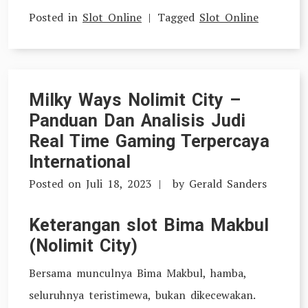
Posted in
Slot Online
Tagged
Slot Online
Milky Ways Nolimit City –
Panduan Dan Analisis Judi
Real Time Gaming Terpercaya
International
Posted on
Juli 18, 2023
by
Gerald Sanders
Keterangan slot Bima Makbul
(Nolimit City)
Bersama munculnya Bima Makbul, hamba,
seluruhnya teristimewa, bukan dikecewakan.