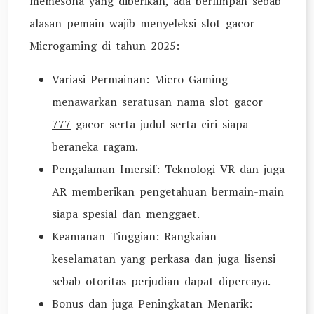
memesona yang diberikan, ada berlimpah sebab
alasan pemain wajib menyeleksi slot gacor
Microgaming di tahun 2025:
Variasi Permainan: Micro Gaming
menawarkan seratusan nama
slot gacor
777
gacor serta judul serta ciri siapa
beraneka ragam.
Pengalaman Imersif: Teknologi VR dan juga
AR memberikan pengetahuan bermain-main
siapa spesial dan menggaet.
Keamanan Tinggian: Rangkaian
keselamatan yang perkasa dan juga lisensi
sebab otoritas perjudian dapat dipercaya.
Bonus dan juga Peningkatan Menarik: