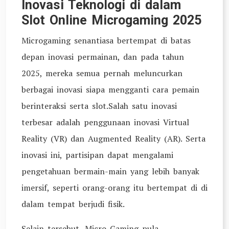
Inovasi Teknologi di dalam
Slot Online Microgaming 2025
Microgaming senantiasa bertempat di batas
depan inovasi permainan, dan pada tahun
2025, mereka semua pernah meluncurkan
berbagai inovasi siapa mengganti cara pemain
berinteraksi serta slot.Salah satu inovasi
terbesar adalah penggunaan inovasi Virtual
Reality (VR) dan Augmented Reality (AR). Serta
inovasi ini, partisipan dapat mengalami
pengetahuan bermain-main yang lebih banyak
imersif, seperti orang-orang itu bertempat di di
dalam tempat berjudi fisik.
Selain tersebut, Micro Gaming pula