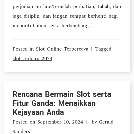
perjudian on line.Teruslah perhatian, tabah, dan
juga disiplin, dan jangan sempat berhenti bagi
menuntut ilmu serta berkembang.…
Posted in
Slot Online Terpercaya
Tagged
slot terbaru 2024
Rencana Bermain Slot serta
Fitur Ganda: Menaikkan
Kejayaan Anda
Posted on
September 10, 2024
by
Gerald
Sanders