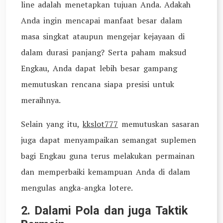
line adalah menetapkan tujuan Anda. Adakah
Anda ingin mencapai manfaat besar dalam
masa singkat ataupun mengejar kejayaan di
dalam durasi panjang? Serta paham maksud
Engkau, Anda dapat lebih besar gampang
memutuskan rencana siapa presisi untuk
meraihnya.
Selain yang itu,
kkslot777
memutuskan sasaran
juga dapat menyampaikan semangat suplemen
bagi Engkau guna terus melakukan permainan
dan memperbaiki kemampuan Anda di dalam
mengulas angka-angka lotere.
2. Dalami Pola dan juga Taktik