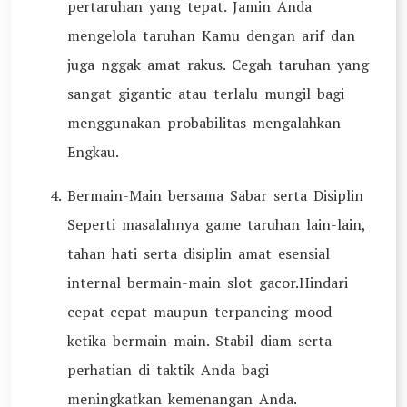
pertaruhan yang tepat. Jamin Anda
mengelola taruhan Kamu dengan arif dan
juga nggak amat rakus. Cegah taruhan yang
sangat gigantic atau terlalu mungil bagi
menggunakan probabilitas mengalahkan
Engkau.
Bermain-Main bersama Sabar serta Disiplin
Seperti masalahnya game taruhan lain-lain,
tahan hati serta disiplin amat esensial
internal bermain-main slot gacor.Hindari
cepat-cepat maupun terpancing mood
ketika bermain-main. Stabil diam serta
perhatian di taktik Anda bagi
meningkatkan kemenangan Anda.