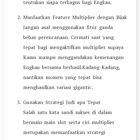
tentukan siapa terbagus bagi Engkau.
Manfaatkan Feature Multiplier dengan Bijak
Jangan asal menggunakan fitur ganda
bebas perencanaan. Cermati saat yang
tepat bagi mengaktifkan multiplier supaya
Kamu mampu menggandakan kemenangan
Engkau bersama berhasil.Kadang-Kadang,
nantikan momen yang tepat bisa
menghasilkan variasi gigantic.
Gunakan Strategi Judi apa Tepat
Salah satu kata sandi sukses di dalam
bermain-main slot serta ciri multiplier
merupakan memanfaatkan strategi