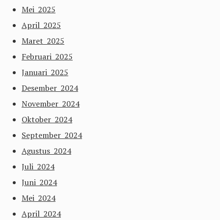
Mei 2025
April 2025
Maret 2025
Februari 2025
Januari 2025
Desember 2024
November 2024
Oktober 2024
September 2024
Agustus 2024
Juli 2024
Juni 2024
Mei 2024
April 2024