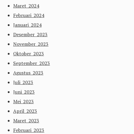
Maret 2024
Februari 2024
Januari 2024
Desember 2023
November 2023
Oktober 2023
September 2023
Agustus 2023
Juli 2023
Juni 2023
Mei 2023
April 2023
Maret 2023
Februari 2023