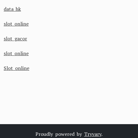
data hk
slot online
slot gacor
slot online
Slot online
Proudly powered by
Tryvary
.