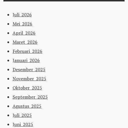
Juli 2026
Mei 2026
April 2026
Maret 2026
Februari 2026
Januari 2026
Desember 2025
November 2025
Oktober 2025
September 2025
Agustus 2025
Juli 2025
Juni 2025