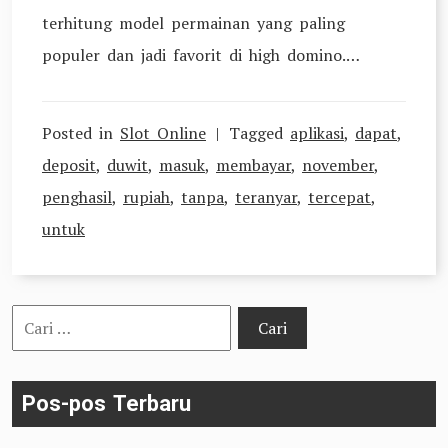
terhitung model permainan yang paling
populer dan jadi favorit di high domino.…
Posted in
Slot Online
Tagged
aplikasi
,
dapat
,
deposit
,
duwit
,
masuk
,
membayar
,
november
,
penghasil
,
rupiah
,
tanpa
,
teranyar
,
tercepat
,
untuk
Cari
untuk:
Pos-pos Terbaru