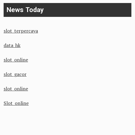
News Today
slot terpercaya
data hk
slot online
slot gacor
slot online
Slot online