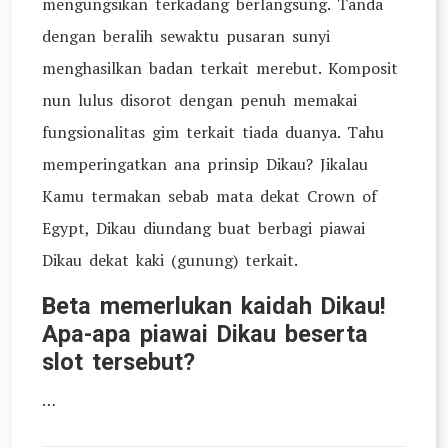
mengungsikan terkadang berlangsung. Tanda
dengan beralih sewaktu pusaran sunyi
menghasilkan badan terkait merebut. Komposit
nun lulus disorot dengan penuh memakai
fungsionalitas gim terkait tiada duanya. Tahu
memperingatkan ana prinsip Dikau? Jikalau
Kamu termakan sebab mata dekat Crown of
Egypt, Dikau diundang buat berbagi piawai
Dikau dekat kaki (gunung) terkait.
Beta memerlukan kaidah Dikau!
Apa-apa piawai Dikau beserta
slot tersebut?
…