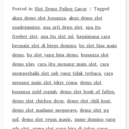
Posted in
Slot Demo Paling Gacor
Tagged
akun demo slot bonanza
,
akun demo slot
spadegaming
,
apa arti depo slot
,
apa itu
freebet slot
,
apa itu slot ml
,
bagaimana cara
bermain slot di higgs domino
,
bo slot bisa main
demo
,
bo slot yang bisa demo
,
bonanza slot
demo play
,
cara jitu menang main slot
,
cara
memperbaiki slot usb yang tidak terbaca
,
cara
menang main slot joker roma
,
demo slot
bonanza gold rupiah
,
demo slot book of fallen
,
demo slot chicken drop
,
demo slot chili heat
,
demo slot madame megaways
,
demo slot pg
sof
,
demo slot vegas magic
,
game domino yang
ada slot
,
game slot yang bisa di tukar uang
,