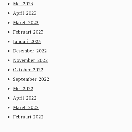
Mei 2023
April 2023
Maret 2023
Februari 2023
Januari 2023
Desember 2022
November 2022
Oktober 2022
September 2022
Mei 2022
April 2022
Maret 2022
Februari 2022