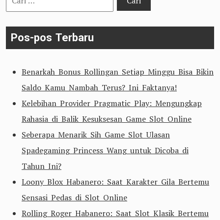
untuk:
Pos-pos Terbaru
Benarkah Bonus Rollingan Setiap Minggu Bisa Bikin
Saldo Kamu Nambah Terus? Ini Faktanya!
Kelebihan Provider Pragmatic Play: Mengungkap
Rahasia di Balik Kesuksesan Game Slot Online
Seberapa Menarik Sih Game Slot Ulasan
Spadegaming Princess Wang untuk Dicoba di
Tahun Ini?
Loony Blox Habanero: Saat Karakter Gila Bertemu
Sensasi Pedas di Slot Online
Rolling Roger Habanero: Saat Slot Klasik Bertemu