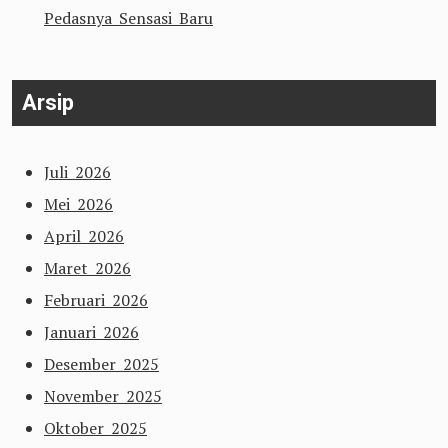
Pedasnya Sensasi Baru
Arsip
Juli 2026
Mei 2026
April 2026
Maret 2026
Februari 2026
Januari 2026
Desember 2025
November 2025
Oktober 2025