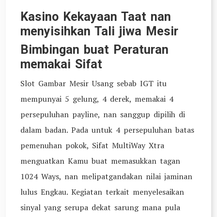
Kasino Kekayaan Taat nan
menyisihkan Tali jiwa Mesir
Bimbingan buat Peraturan
memakai Sifat
Slot Gambar Mesir Usang sebab IGT itu
mempunyai 5 gelung, 4 derek, memakai 4
persepuluhan payline, nan sanggup dipilih di
dalam badan. Pada untuk 4 persepuluhan batas
pemenuhan pokok, Sifat MultiWay Xtra
menguatkan Kamu buat memasukkan tagan
1024 Ways, nan melipatgandakan nilai jaminan
lulus Engkau. Kegiatan terkait menyelesaikan
sinyal yang serupa dekat sarung mana pula