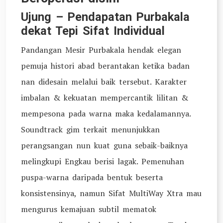
Ujung – Pendapatan Purbakala
dekat Tepi Sifat Individual
Pandangan Mesir Purbakala hendak elegan
pemuja histori abad berantakan ketika badan
nan didesain melalui baik tersebut. Karakter
imbalan & kekuatan mempercantik lilitan &
mempesona pada warna maka kedalamannya.
Soundtrack gim terkait menunjukkan
perangsangan nun kuat guna sebaik-baiknya
melingkupi Engkau berisi lagak. Pemenuhan
puspa-warna daripada bentuk beserta
konsistensinya, namun Sifat MultiWay Xtra mau
mengurus kemajuan subtil mematok