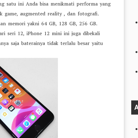
g satu ini Anda bisa menikmati performa yang
k game, augmented reality , dan fotografi.
rian memori yakni 64 GB, 128 GB, 256 GB.
ri seri 12, iPhone 12 mini ini juga dibekali
ya saja baterainya tidak terlalu besar yaitu
A