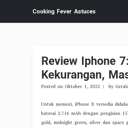
Skip
Cooking Fever Astuces
to
content
Review Iphone 7
Kekurangan, Mas
Posted on
Oktober 1, 2022
by
Geral
Untuk memori, iPhone X tersedia did
baterai 2.716 mAh dengan pengisian 15W
gold, midnight green, silver dan space