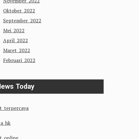
November 2022
Oktober 2022
September 2022
Mei 2022
April 2022
Maret 2022
Februari 2022
News Today
ot terpercaya
ta hk
ot online