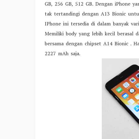
GB, 256 GB, 512 GB. Dengan iPhone yan
tak tertandingi dengan A13 Bionic untu
IPhone ini tersedia di dalam banyak va
Memiliki body yang lebih kecil berasal da
bersama dengan chipset A14 Bionic . Han
2227 mAh saja.