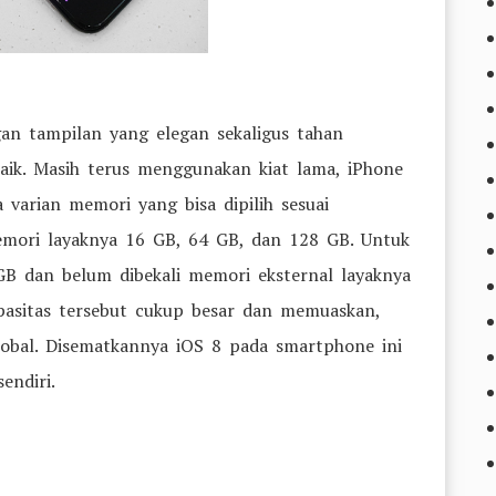
an tampilan yang elegan sekaligus tahan
baik. Masih terus menggunakan kiat lama, iPhone
varian memori yang bisa dipilih sesuai
memori layaknya 16 GB, 64 GB, dan 128 GB. Untuk
 GB dan belum dibekali memori eksternal layaknya
apasitas tersebut cukup besar dan memuaskan,
obal. Disematkannya iOS 8 pada smartphone ini
endiri.