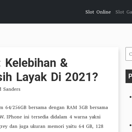
Slot Online
Slot Ga
Car
: Kelebihan &
un
ih Layak Di 2021?
P
d Sanders
alam 64/256GB bersama dengan RAM 3GB bersama
. IPhone ini tersedia didalam 4 warna yakni
 grey dan juga ukuran memori yaitu 64 GB, 128