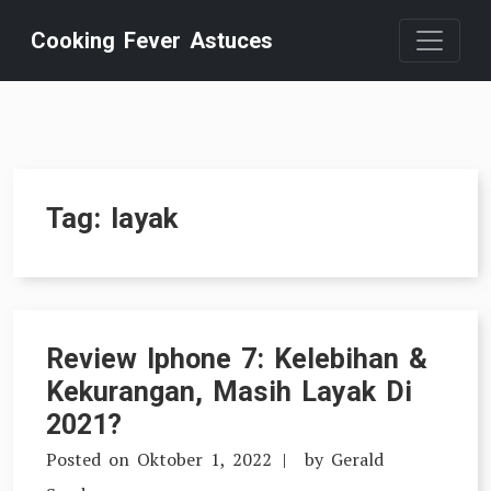
Skip
Cooking Fever Astuces
to
content
Tag:
layak
Review Iphone 7: Kelebihan &
Kekurangan, Masih Layak Di
2021?
Posted on
Oktober 1, 2022
by
Gerald