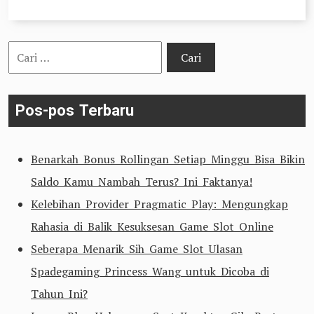
Cari
untuk:
Pos-pos Terbaru
Benarkah Bonus Rollingan Setiap Minggu Bisa Bikin
Saldo Kamu Nambah Terus? Ini Faktanya!
Kelebihan Provider Pragmatic Play: Mengungkap
Rahasia di Balik Kesuksesan Game Slot Online
Seberapa Menarik Sih Game Slot Ulasan
Spadegaming Princess Wang untuk Dicoba di
Tahun Ini?