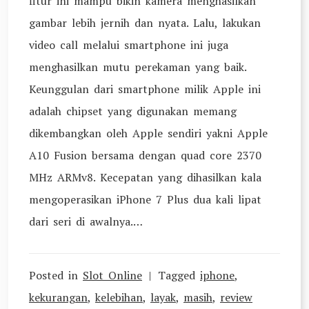
fitur ini mampu bikin kamera menghasilkan
gambar lebih jernih dan nyata. Lalu, lakukan
video call melalui smartphone ini juga
menghasilkan mutu perekaman yang baik.
Keunggulan dari smartphone milik Apple ini
adalah chipset yang digunakan memang
dikembangkan oleh Apple sendiri yakni Apple
A10 Fusion bersama dengan quad core 2370
MHz ARMv8. Kecepatan yang dihasilkan kala
mengoperasikan iPhone 7 Plus dua kali lipat
dari seri di awalnya.…
Posted in
Slot Online
Tagged
iphone
,
kekurangan
,
kelebihan
,
layak
,
masih
,
review