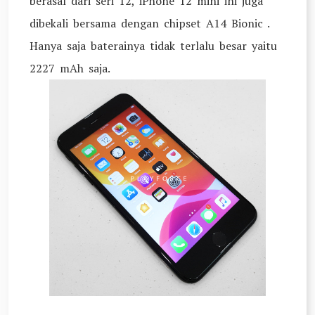
berasal dari seri 12, iPhone 12 mini ini juga
dibekali bersama dengan chipset A14 Bionic .
Hanya saja baterainya tidak terlalu besar yaitu
2227 mAh saja.