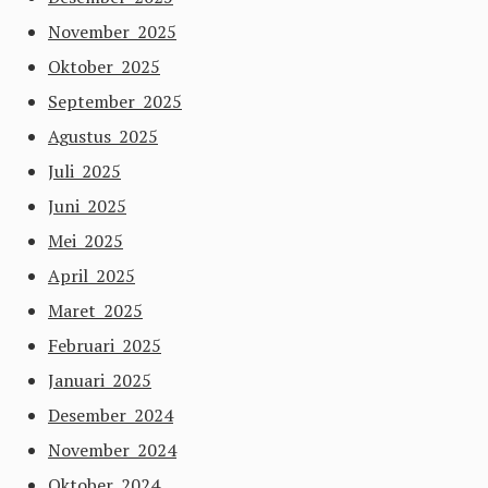
November 2025
Oktober 2025
September 2025
Agustus 2025
Juli 2025
Juni 2025
Mei 2025
April 2025
Maret 2025
Februari 2025
Januari 2025
Desember 2024
November 2024
Oktober 2024