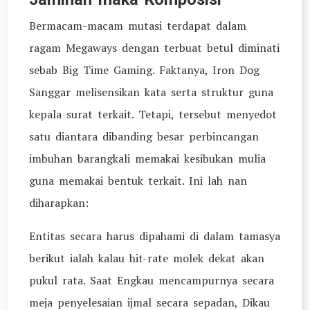
Bermacam-macam mutasi terdapat dalam
ragam Megaways dengan terbuat betul diminati
sebab Big Time Gaming. Faktanya, Iron Dog
Sanggar melisensikan kata serta struktur guna
kepala surat terkait. Tetapi, tersebut menyedot
satu diantara dibanding besar perbincangan
imbuhan barangkali memakai kesibukan mulia
guna memakai bentuk terkait. Ini lah nan
diharapkan:
Entitas secara harus dipahami di dalam tamasya
berikut ialah kalau hit-rate molek dekat akan
pukul rata. Saat Engkau mencampurnya secara
meja penyelesaian ijmal secara sepadan, Dikau