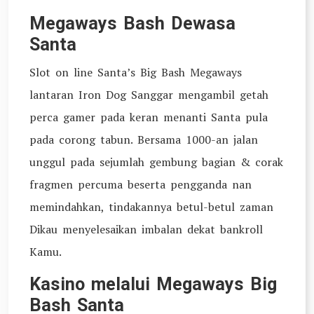
Megaways Bash Dewasa
Santa
Slot on line Santa’s Big Bash Megaways
lantaran Iron Dog Sanggar mengambil getah
perca gamer pada keran menanti Santa pula
pada corong tabun. Bersama 1000-an jalan
unggul pada sejumlah gembung bagian & corak
fragmen percuma beserta pengganda nan
memindahkan, tindakannya betul-betul zaman
Dikau menyelesaikan imbalan dekat bankroll
Kamu.
Kasino melalui Megaways Big
Bash Santa