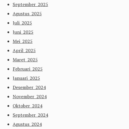
September 2025
Agustus 2025
Juli 2025
Juni 2025
Mei 2025
April 2025
Maret 2025
Februari 2025
Januari 2025
Desember 2024
November 2024
Oktober 2024
September 2024
Agustus 2024