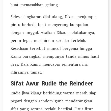
buat memasukkan gelung.
Selesai lingkaran diisi ulang, Dikau menjumpai
pintu berbeda buat menyerang kumpulan
dengan unggul. Asalkan Dikau melakukannya,
peran lepas melahirkan sekadar terlebih.
Kesediaan tersebut muncul bergema hingga
Kamu barangkali mempunyai tanda minus hasil
gres. Kala Kamu mencapai sementara ini,
gilirannya tamat.
Sifat Awur Rudie the Reindeer
Rudie jiwa kijang berhidung warna merah siap
pegari dengan random guna mendatangkan
sifat yang serupa terlalu bertikai. Fitur-fitur