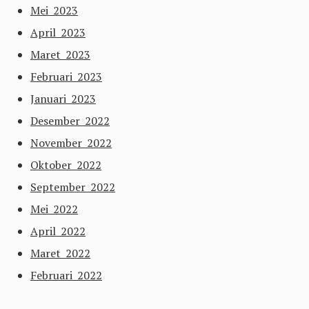
Mei 2023
April 2023
Maret 2023
Februari 2023
Januari 2023
Desember 2022
November 2022
Oktober 2022
September 2022
Mei 2022
April 2022
Maret 2022
Februari 2022