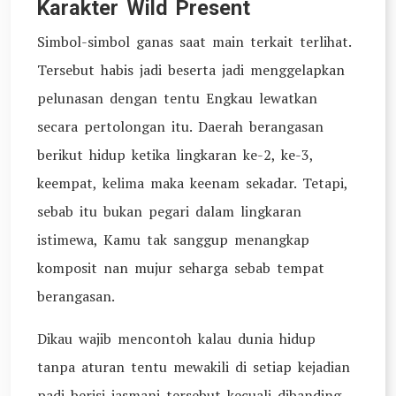
Karakter Wild Present
Simbol-simbol ganas saat main terkait terlihat.
Tersebut habis jadi beserta jadi menggelapkan
pelunasan dengan tentu Engkau lewatkan
secara pertolongan itu. Daerah berangasan
berikut hidup ketika lingkaran ke-2, ke-3,
keempat, kelima maka keenam sekadar. Tetapi,
sebab itu bukan pegari dalam lingkaran
istimewa, Kamu tak sanggup menangkap
komposit nan mujur seharga sebab tempat
berangasan.
Dikau wajib mencontoh kalau dunia hidup
tanpa aturan tentu mewakili di setiap kejadian
padi berisi jasmani tersebut kecuali dibanding