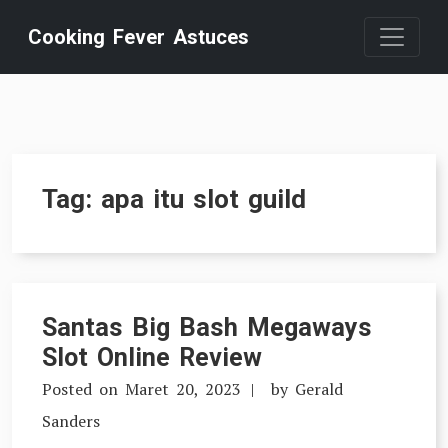
Skip
Cooking Fever Astuces
to
content
Tag:
apa itu slot guild
Santas Big Bash Megaways
Slot Online Review
Posted on
Maret 20, 2023
by
Gerald
Sanders