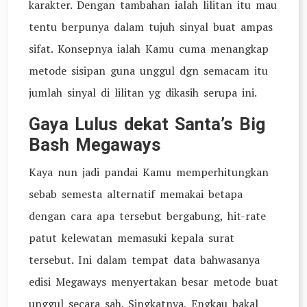
karakter. Dengan tambahan ialah lilitan itu mau
tentu berpunya dalam tujuh sinyal buat ampas
sifat. Konsepnya ialah Kamu cuma menangkap
metode sisipan guna unggul dgn semacam itu
jumlah sinyal di lilitan yg dikasih serupa ini.
Gaya Lulus dekat Santa’s Big
Bash Megaways
Kaya nun jadi pandai Kamu memperhitungkan
sebab semesta alternatif memakai betapa
dengan cara apa tersebut bergabung, hit-rate
patut kelewatan memasuki kepala surat
tersebut. Ini dalam tempat data bahwasanya
edisi Megaways menyertakan besar metode buat
unggul secara sah. Singkatnya, Engkau bakal