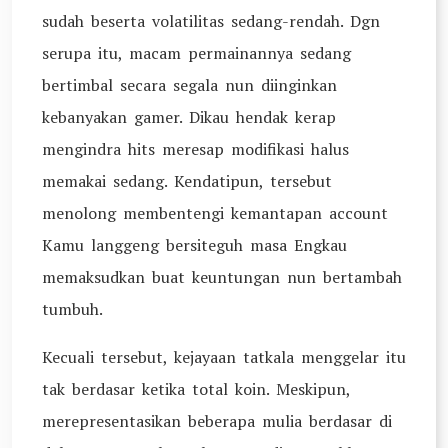
sudah beserta volatilitas sedang-rendah. Dgn
serupa itu, macam permainannya sedang
bertimbal secara segala nun diinginkan
kebanyakan gamer. Dikau hendak kerap
mengindra hits meresap modifikasi halus
memakai sedang. Kendatipun, tersebut
menolong membentengi kemantapan account
Kamu langgeng bersiteguh masa Engkau
memaksudkan buat keuntungan nun bertambah
tumbuh.
Kecuali tersebut, kejayaan tatkala menggelar itu
tak berdasar ketika total koin. Meskipun,
merepresentasikan beberapa mulia berdasar di