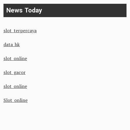
News Today
slot terpercaya
data hk
slot online
slot gacor
slot online
Slot online