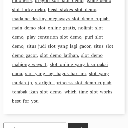
indonesia
,
dragon soft slot demo
,
game demo
slot lucky neko
,
heist stakes slot demo
,
madame destiny megaways slot demo rupiah
,
main demo slot online gratis
,
nolimit slot
demo
,
play centurion slot demo
,
puri slot
demo
,
situs judi slot yang lagi gacor
,
situs slot
demo gacor
,
slot demo latihan
,
slot demo
mahjong ways 1
,
slot online yang bisa pakai
dana
,
slot yang lagi bagus hari ini
,
slot yang
mudah jp
,
starlight princess slot demo rupiah
,
tembak ikan slot demo
,
which time slot works
best for you
Cari