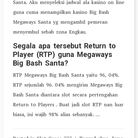
Santa. Aku menyeleksi jadwal ala kasino on line
guna cuma menampilkan kasino Big Bash
Megaways Santa yg mengambil pemeran
menyembul sebab zona Engkau.
Segala apa tersebut Return to
Player (RTP) guna Megaways
Big Bash Santa?
RTP Megaways Big Bash Santa yaitu 96, 04%.
RTP sejumlah 96. 04% mengirim Megaways Big
Bash Santa diantara slot secara pertengahan
Return to Players . Buat jadi slot RTP nan luar
biasa, ini wajib 98% alias sebanyak. …