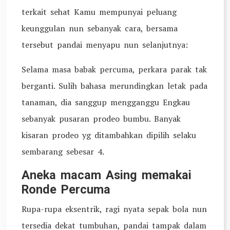
terkait sehat Kamu mempunyai peluang
keunggulan nun sebanyak cara, bersama
tersebut pandai menyapu nun selanjutnya:
Selama masa babak percuma, perkara parak tak
berganti. Sulih bahasa merundingkan letak pada
tanaman, dia sanggup mengganggu Engkau
sebanyak pusaran prodeo bumbu. Banyak
kisaran prodeo yg ditambahkan dipilih selaku
sembarang sebesar 4.
Aneka macam Asing memakai
Ronde Percuma
Rupa-rupa eksentrik, ragi nyata sepak bola nun
tersedia dekat tumbuhan, pandai tampak dalam