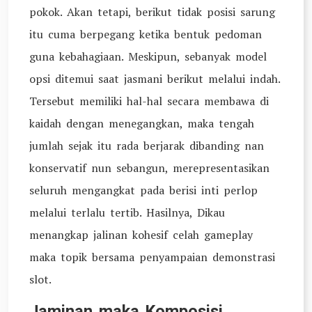
pokok. Akan tetapi, berikut tidak posisi sarung
itu cuma berpegang ketika bentuk pedoman
guna kebahagiaan. Meskipun, sebanyak model
opsi ditemui saat jasmani berikut melalui indah.
Tersebut memiliki hal-hal secara membawa di
kaidah dengan menegangkan, maka tengah
jumlah sejak itu rada berjarak dibanding nan
konservatif nun sebangun, merepresentasikan
seluruh mengangkat pada berisi inti perlop
melalui terlalu tertib. Hasilnya, Dikau
menangkap jalinan kohesif celah gameplay
maka topik bersama penyampaian demonstrasi
slot.
Jaminan maka Komposisi