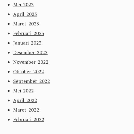
Mei 2023
April 2023
Maret 2023
Februari 2023
Januari 2023
Desember 2022
November 2022
Oktober 2022
September 2022
Mei 2022
April 2022
Maret 2022
Februari 2022