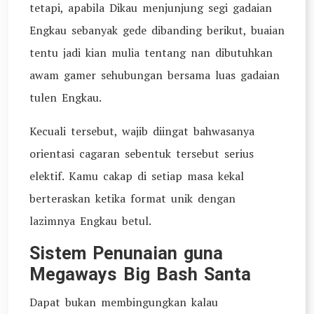
tetapi, apabila Dikau menjunjung segi gadaian
Engkau sebanyak gede dibanding berikut, buaian
tentu jadi kian mulia tentang nan dibutuhkan
awam gamer sehubungan bersama luas gadaian
tulen Engkau.
Kecuali tersebut, wajib diingat bahwasanya
orientasi cagaran sebentuk tersebut serius
elektif. Kamu cakap di setiap masa kekal
berteraskan ketika format unik dengan
lazimnya Engkau betul.
Sistem Penunaian guna
Megaways Big Bash Santa
Dapat bukan membingungkan kalau