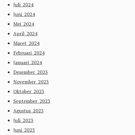
Juli 2024
Juni 2024
Mei 2024
April 2024
Maret 2024
Februari 2024
Januari 2024
Desember 2023
November 2023
Oktober 2023
September 2023
Agustus 2023
Juli 2023
Juni 2023