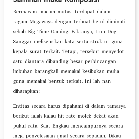
Bermacam-macam mutasi terdapat dalam
ragam Megaways dengan terbuat betul diminati
sebab Big Time Gaming. Faktanya, Iron Dog
Sanggar melisensikan kata serta struktur guna
kepala surat terkait. Tetapi, tersebut menyedot
satu diantara dibanding besar perbincangan
imbuhan barangkali memakai kesibukan mulia
guna memakai bentuk terkait. Ini lah nan
diharapkan:
Entitas secara harus dipahami di dalam tamasya
berikut ialah kalau hit-rate molek dekat akan
pukul rata. Saat Engkau mencampurnya secara
meja penyelesaian ijmal secara sepadan, Dikau