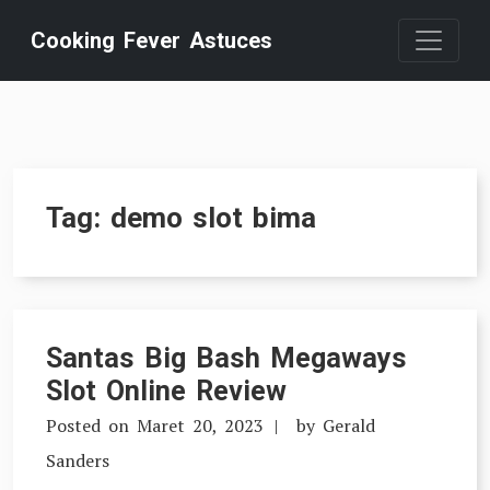
Skip
Cooking Fever Astuces
to
content
Tag:
demo slot bima
Santas Big Bash Megaways
Slot Online Review
Posted on
Maret 20, 2023
by
Gerald
Sanders