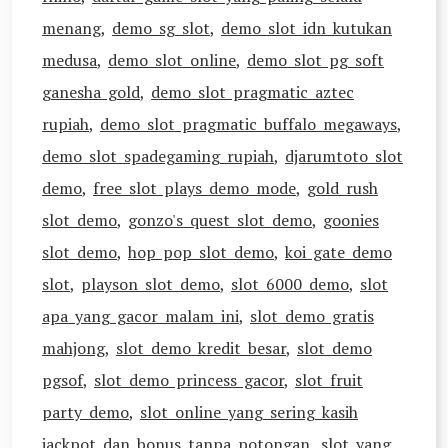
menang
,
demo sg slot
,
demo slot idn kutukan
medusa
,
demo slot online
,
demo slot pg soft
ganesha gold
,
demo slot pragmatic aztec
rupiah
,
demo slot pragmatic buffalo megaways
,
demo slot spadegaming rupiah
,
djarumtoto slot
demo
,
free slot plays demo mode
,
gold rush
slot demo
,
gonzo's quest slot demo
,
goonies
slot demo
,
hop pop slot demo
,
koi gate demo
slot
,
playson slot demo
,
slot 6000 demo
,
slot
apa yang gacor malam ini
,
slot demo gratis
mahjong
,
slot demo kredit besar
,
slot demo
pgsof
,
slot demo princess gacor
,
slot fruit
party demo
,
slot online yang sering kasih
jackpot dan bonus tanpa potongan
,
slot yang