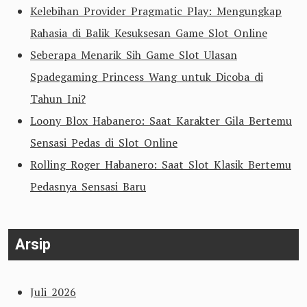
Kelebihan Provider Pragmatic Play: Mengungkap
Rahasia di Balik Kesuksesan Game Slot Online
Seberapa Menarik Sih Game Slot Ulasan
Spadegaming Princess Wang untuk Dicoba di
Tahun Ini?
Loony Blox Habanero: Saat Karakter Gila Bertemu
Sensasi Pedas di Slot Online
Rolling Roger Habanero: Saat Slot Klasik Bertemu
Pedasnya Sensasi Baru
Arsip
Juli 2026