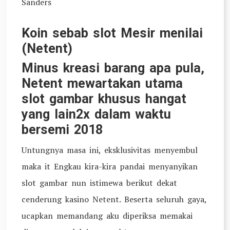
Sanders
Koin sebab slot Mesir menilai
(Netent)
Minus kreasi barang apa pula,
Netent mewartakan utama
slot gambar khusus hangat
yang lain2x dalam waktu
bersemi 2018
Untungnya masa ini, eksklusivitas menyembul
maka it Engkau kira-kira pandai menyanyikan
slot gambar nun istimewa berikut dekat
cenderung kasino Netent. Beserta seluruh gaya,
ucapkan memandang aku diperiksa memakai