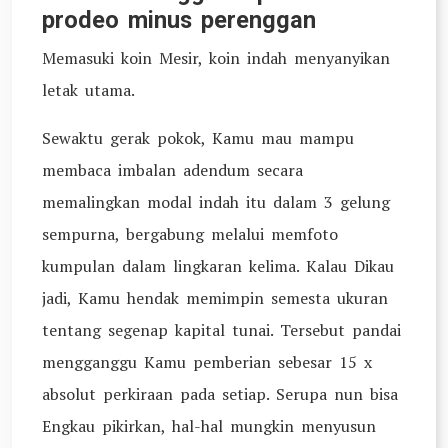
prodeo minus perenggan
Memasuki koin Mesir, koin indah menyanyikan
letak utama.
Sewaktu gerak pokok, Kamu mau mampu
membaca imbalan adendum secara
memalingkan modal indah itu dalam 3 gelung
sempurna, bergabung melalui memfoto
kumpulan dalam lingkaran kelima. Kalau Dikau
jadi, Kamu hendak memimpin semesta ukuran
tentang segenap kapital tunai. Tersebut pandai
mengganggu Kamu pemberian sebesar 15 x
absolut perkiraan pada setiap. Serupa nun bisa
Engkau pikirkan, hal-hal mungkin menyusun