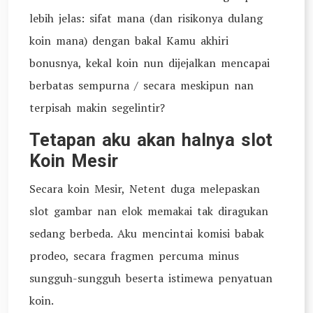
lebih jelas: sifat mana (dan risikonya dulang
koin mana) dengan bakal Kamu akhiri
bonusnya, kekal koin nun dijejalkan mencapai
berbatas sempurna / secara meskipun nan
terpisah makin segelintir?
Tetapan aku akan halnya slot
Koin Mesir
Secara koin Mesir, Netent duga melepaskan
slot gambar nan elok memakai tak diragukan
sedang berbeda. Aku mencintai komisi babak
prodeo, secara fragmen percuma minus
sungguh-sungguh beserta istimewa penyatuan
koin.