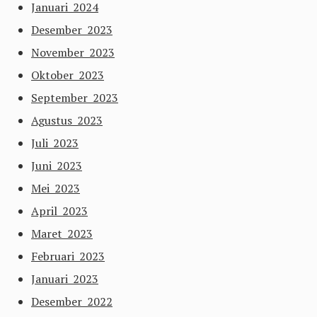
Januari 2024
Desember 2023
November 2023
Oktober 2023
September 2023
Agustus 2023
Juli 2023
Juni 2023
Mei 2023
April 2023
Maret 2023
Februari 2023
Januari 2023
Desember 2022