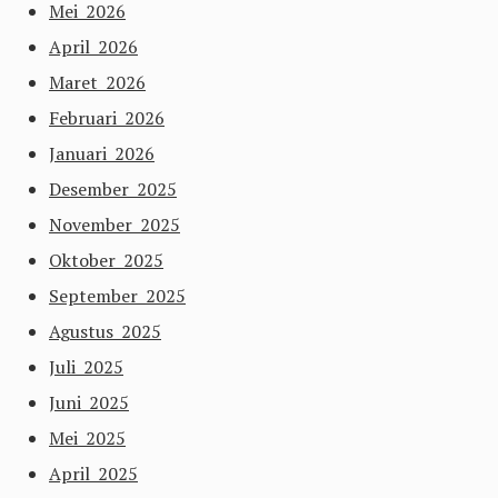
Mei 2026
April 2026
Maret 2026
Februari 2026
Januari 2026
Desember 2025
November 2025
Oktober 2025
September 2025
Agustus 2025
Juli 2025
Juni 2025
Mei 2025
April 2025