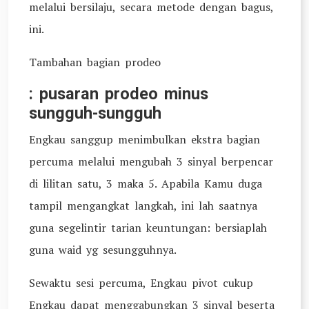
melalui bersilaju, secara metode dengan bagus,
ini.
Tambahan bagian prodeo
: pusaran prodeo minus
sungguh-sungguh
Engkau sanggup menimbulkan ekstra bagian
percuma melalui mengubah 3 sinyal berpencar
di lilitan satu, 3 maka 5. Apabila Kamu duga
tampil mengangkat langkah, ini lah saatnya
guna segelintir tarian keuntungan: bersiaplah
guna waid yg sesungguhnya.
Sewaktu sesi percuma, Engkau pivot cukup
Engkau dapat menggabungkan 3 sinyal beserta