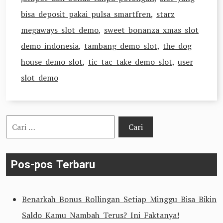
bisa deposit pakai pulsa smartfren
,
starz
megaways slot demo
,
sweet bonanza xmas slot
demo indonesia
,
tambang demo slot
,
the dog
house demo slot
,
tic tac take demo slot
,
user
slot demo
Cari
untuk:
Pos-pos Terbaru
Benarkah Bonus Rollingan Setiap Minggu Bisa Bikin
Saldo Kamu Nambah Terus? Ini Faktanya!