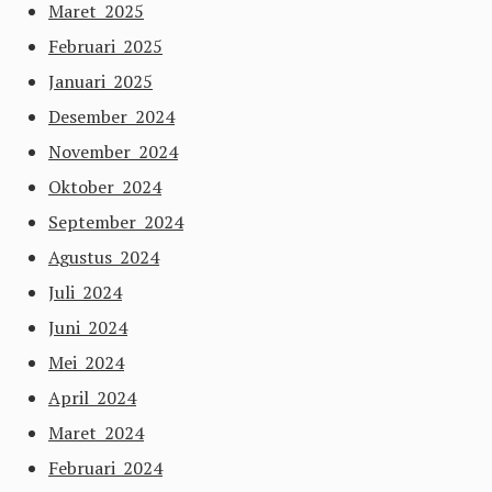
Maret 2025
Februari 2025
Januari 2025
Desember 2024
November 2024
Oktober 2024
September 2024
Agustus 2024
Juli 2024
Juni 2024
Mei 2024
April 2024
Maret 2024
Februari 2024