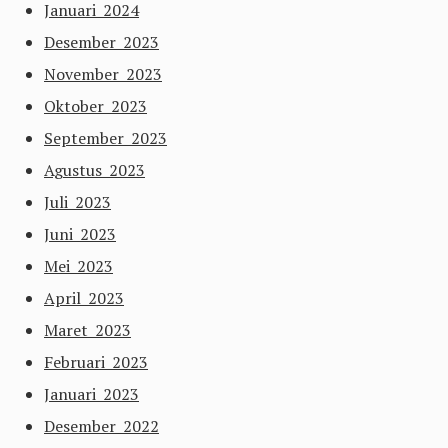
Januari 2024
Desember 2023
November 2023
Oktober 2023
September 2023
Agustus 2023
Juli 2023
Juni 2023
Mei 2023
April 2023
Maret 2023
Februari 2023
Januari 2023
Desember 2022