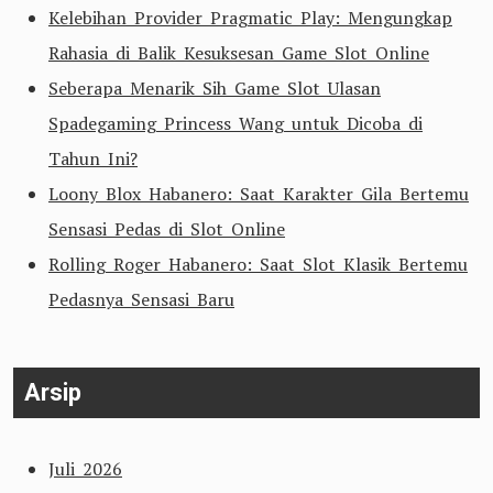
Kelebihan Provider Pragmatic Play: Mengungkap
Rahasia di Balik Kesuksesan Game Slot Online
Seberapa Menarik Sih Game Slot Ulasan
Spadegaming Princess Wang untuk Dicoba di
Tahun Ini?
Loony Blox Habanero: Saat Karakter Gila Bertemu
Sensasi Pedas di Slot Online
Rolling Roger Habanero: Saat Slot Klasik Bertemu
Pedasnya Sensasi Baru
Arsip
Juli 2026