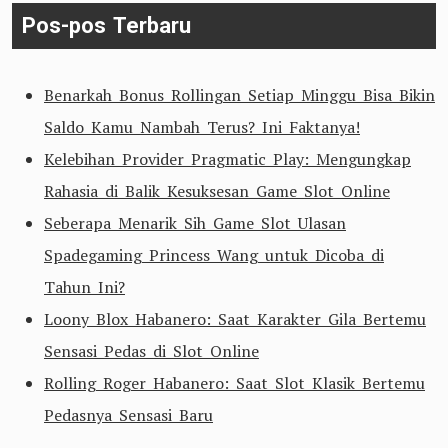
Pos-pos Terbaru
Benarkah Bonus Rollingan Setiap Minggu Bisa Bikin
Saldo Kamu Nambah Terus? Ini Faktanya!
Kelebihan Provider Pragmatic Play: Mengungkap
Rahasia di Balik Kesuksesan Game Slot Online
Seberapa Menarik Sih Game Slot Ulasan
Spadegaming Princess Wang untuk Dicoba di
Tahun Ini?
Loony Blox Habanero: Saat Karakter Gila Bertemu
Sensasi Pedas di Slot Online
Rolling Roger Habanero: Saat Slot Klasik Bertemu
Pedasnya Sensasi Baru