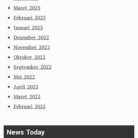
Maret 2023
Februari 2023
Januari 2023
Desember 2022
November 2022
Oktober 2022
September 2022
Mei 2022
April 2022
Maret 2022
Februari 2022
News Today