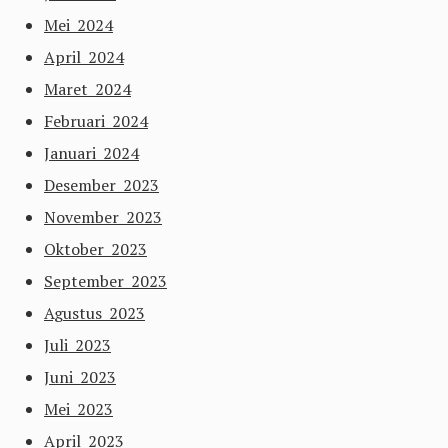
Mei 2024
April 2024
Maret 2024
Februari 2024
Januari 2024
Desember 2023
November 2023
Oktober 2023
September 2023
Agustus 2023
Juli 2023
Juni 2023
Mei 2023
April 2023