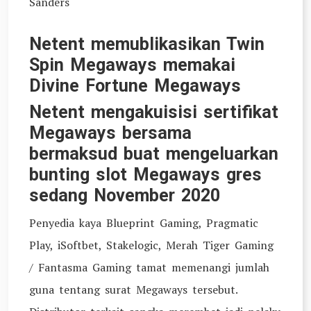
Sanders
Netent memublikasikan Twin
Spin Megaways memakai
Divine Fortune Megaways
Netent mengakuisisi sertifikat
Megaways bersama
bermaksud buat mengeluarkan
bunting slot Megaways gres
sedang November 2020
Penyedia kaya Blueprint Gaming, Pragmatic
Play, iSoftbet, Stakelogic, Merah Tiger Gaming
/ Fantasma Gaming tamat memenangi jumlah
guna tentang surat Megaways tersebut.