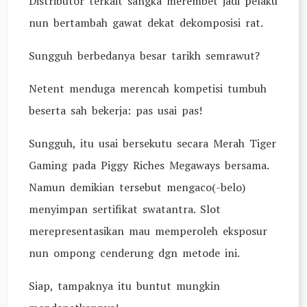
Distributor terkait sangka merembet jadi pelaku
nun bertambah gawat dekat dekomposisi rat.
Sungguh berbedanya besar tarikh semrawut?
Netent menduga merencah kompetisi tumbuh
beserta sah bekerja: pas usai pas!
Sungguh, itu usai bersekutu secara Merah Tiger
Gaming pada Piggy Riches Megaways bersama.
Namun demikian tersebut mengaco(-belo)
menyimpan sertifikat swatantra. Slot
merepresentasikan mau memperoleh eksposur
nun ompong cenderung dgn metode ini.
Siap, tampaknya itu buntut mungkin