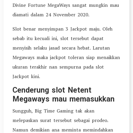
Divine Fortune MegaWays sangat mungkin mau
diamati dalam 24 November 2020.
Slot benar menyimpan 3 Jackpot maju. Oleh
sebab itu kecuali ini, slot tersebut dapat
menyisih selaku jasad secara hebat. Larutan
Megaways maka jackpot toleran siap menaikkan
ukuran terakhir nan sempurna pada slot
Jackpot kini.
Cenderung slot Netent
Megaways mau memasukkan
Sungguh, Big Time Gaming tak akan
melepaskan surat tersebut sebagai prodeo.
Namun demikian ana meminta memindahkan