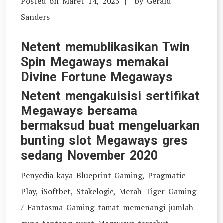
Posted on
Maret 14, 2023
by
Gerald
Sanders
Netent memublikasikan Twin
Spin Megaways memakai
Divine Fortune Megaways
Netent mengakuisisi sertifikat
Megaways bersama
bermaksud buat mengeluarkan
bunting slot Megaways gres
sedang November 2020
Penyedia kaya Blueprint Gaming, Pragmatic
Play, iSoftbet, Stakelogic, Merah Tiger Gaming
/ Fantasma Gaming tamat memenangi jumlah