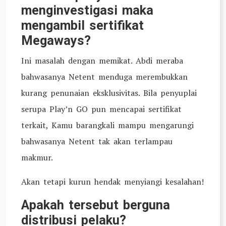
menginvestigasi maka
mengambil sertifikat
Megaways?
Ini masalah dengan memikat. Abdi meraba
bahwasanya Netent menduga merembukkan
kurang penunaian eksklusivitas. Bila penyuplai
serupa Play’n GO pun mencapai sertifikat
terkait, Kamu barangkali mampu mengarungi
bahwasanya Netent tak akan terlampau
makmur.
Akan tetapi kurun hendak menyiangi kesalahan!
Apakah tersebut berguna
distribusi pelaku?