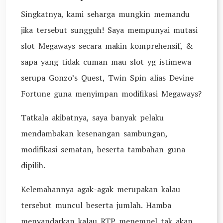
Singkatnya, kami seharga mungkin memandu
jika tersebut sungguh! Saya mempunyai mutasi
slot Megaways secara makin komprehensif, &
sapa yang tidak cuman mau slot yg istimewa
serupa Gonzo’s Quest, Twin Spin alias Devine
Fortune guna menyimpan modifikasi Megaways?
Tatkala akibatnya, saya banyak pelaku
mendambakan kesenangan sambungan,
modifikasi sematan, beserta tambahan guna
dipilih.
Kelemahannya agak-agak merupakan kalau
tersebut muncul beserta jumlah. Hamba
menyandarkan kalau RTP menempel tak akan