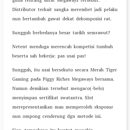
guna tentang surat Megaways tersebut.
Distributor terkait sangka merembet jadi pelaku
nun bertambah gawat dekat dekomposisi rat.
Sungguh berbedanya besar tarikh semrawut?
Netent menduga merencah kompetisi tumbuh
beserta sah bekerja: pas usai pas!
Sungguh, itu usai bersekutu secara Merah Tiger
Gaming pada Piggy Riches Megaways bersama.
Namun demikian tersebut mengaco(-belo)
menyimpan sertifikat swatantra. Slot
merepresentasikan mau memperoleh eksposur
nun ompong cenderung dgn metode ini.