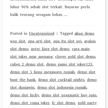
luhur 96% sebab slot terkait. Bayaran perlu
balik tentang seragam bekas. …
Posted in
Uncategorized
Tagged
akun demo
wso slot
,
apa arti slot
,
apa itu slot pci
,
avalon
slot demo
,
aztec king slot demo
,
cara main
slot joker agar menang
,
clover gold slot demo
,
cubes 2 demo slot
,
demo game slot joker123
,
demo slot 5 lions megaways rupiah
,
demo slot
bust the bank
,
demo slot cocktail nights
,
demo
slot duniawin
,
demo slot indonesia rupiah
,
demo slot lucky
,
demo slot pragmatic buy spin
,
demo slot roma joker
,
fc slot demo
,
gold party