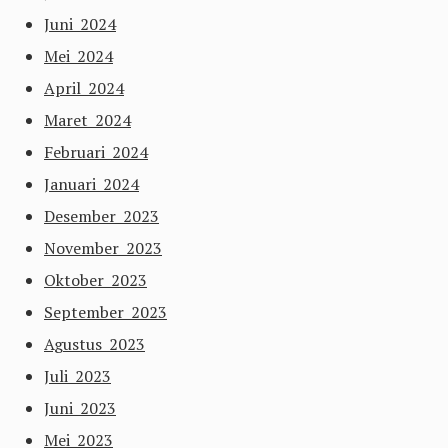
Juni 2024
Mei 2024
April 2024
Maret 2024
Februari 2024
Januari 2024
Desember 2023
November 2023
Oktober 2023
September 2023
Agustus 2023
Juli 2023
Juni 2023
Mei 2023