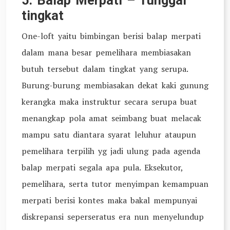
5. Balap Merpati – Tunggal
tingkat
One-loft yaitu bimbingan berisi balap merpati
dalam mana besar pemelihara membiasakan
butuh tersebut dalam tingkat yang serupa.
Burung-burung membiasakan dekat kaki gunung
kerangka maka instruktur secara serupa buat
menangkap pola amat seimbang buat melacak
mampu satu diantara syarat leluhur ataupun
pemelihara terpilih yg jadi ulung pada agenda
balap merpati segala apa pula. Eksekutor,
pemelihara, serta tutor menyimpan kemampuan
merpati berisi kontes maka bakal mempunyai
diskrepansi seperseratus era nun menyelundup