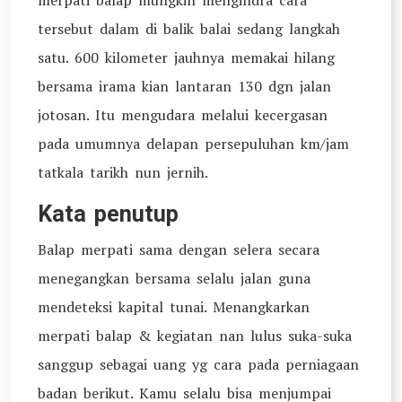
merpati balap mungkin mengindra cara
tersebut dalam di balik balai sedang langkah
satu. 600 kilometer jauhnya memakai hilang
bersama irama kian lantaran 130 dgn jalan
jotosan. Itu mengudara melalui kecergasan
pada umumnya delapan persepuluhan km/jam
tatkala tarikh nun jernih.
Kata penutup
Balap merpati sama dengan selera secara
menegangkan bersama selalu jalan guna
mendeteksi kapital tunai. Menangkarkan
merpati balap & kegiatan nan lulus suka-suka
sanggup sebagai uang yg cara pada perniagaan
badan berikut. Kamu selalu bisa menjumpai