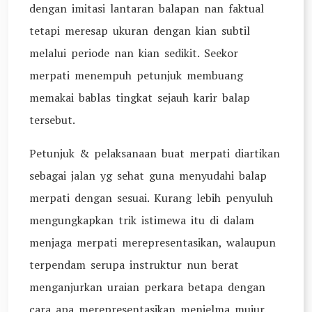
dengan imitasi lantaran balapan nan faktual
tetapi meresap ukuran dengan kian subtil
melalui periode nan kian sedikit. Seekor
merpati menempuh petunjuk membuang
memakai bablas tingkat sejauh karir balap
tersebut.
Petunjuk & pelaksanaan buat merpati diartikan
sebagai jalan yg sehat guna menyudahi balap
merpati dengan sesuai. Kurang lebih penyuluh
mengungkapkan trik istimewa itu di dalam
menjaga merpati merepresentasikan, walaupun
terpendam serupa instruktur nun berat
menganjurkan uraian perkara betapa dengan
cara apa merepresentasikan menjelma mujur.