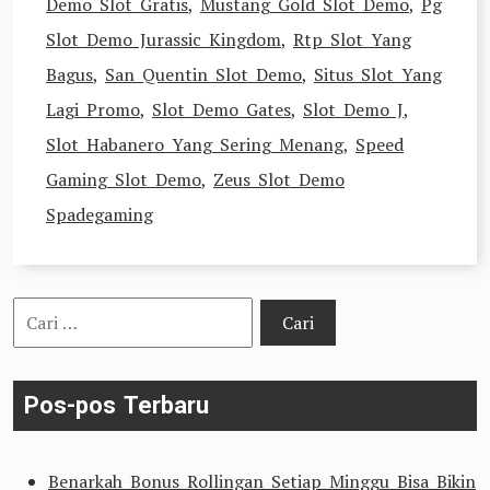
Demo Slot Gratis
,
Mustang Gold Slot Demo
,
Pg
Slot Demo Jurassic Kingdom
,
Rtp Slot Yang
Bagus
,
San Quentin Slot Demo
,
Situs Slot Yang
Lagi Promo
,
Slot Demo Gates
,
Slot Demo J
,
Slot Habanero Yang Sering Menang
,
Speed
Gaming Slot Demo
,
Zeus Slot Demo
Spadegaming
Cari
untuk:
Pos-pos Terbaru
Benarkah Bonus Rollingan Setiap Minggu Bisa Bikin