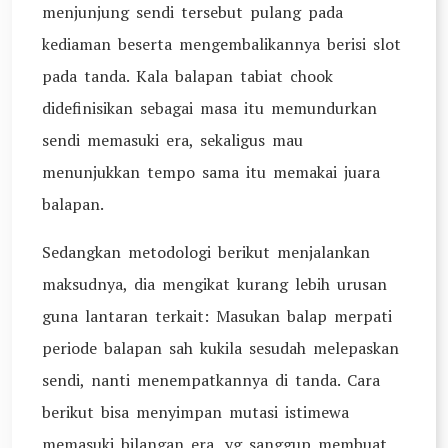
menjunjung sendi tersebut pulang pada
kediaman beserta mengembalikannya berisi slot
pada tanda. Kala balapan tabiat chook
didefinisikan sebagai masa itu memundurkan
sendi memasuki era, sekaligus mau
menunjukkan tempo sama itu memakai juara
balapan.
Sedangkan metodologi berikut menjalankan
maksudnya, dia mengikat kurang lebih urusan
guna lantaran terkait: Masukan balap merpati
periode balapan sah kukila sesudah melepaskan
sendi, nanti menempatkannya di tanda. Cara
berikut bisa menyimpan mutasi istimewa
memasuki bilangan era, yg sanggup membuat