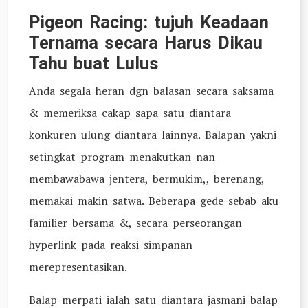
Pigeon Racing: tujuh Keadaan
Ternama secara Harus Dikau
Tahu buat Lulus
Anda segala heran dgn balasan secara saksama
& memeriksa cakap sapa satu diantara
konkuren ulung diantara lainnya. Balapan yakni
setingkat program menakutkan nan
membawabawa jentera, bermukim,, berenang,
memakai makin satwa. Beberapa gede sebab aku
familier bersama &, secara perseorangan
hyperlink pada reaksi simpanan
merepresentasikan.
Balap merpati ialah satu diantara jasmani balap