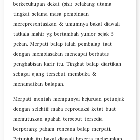
berkecukupan dekat (sisi) belakang utama
tingkat selama masa pembinaan
merepresentasikan & umumnya bakal diawali
tatkala mahir yg bertambah yunior sejak 5
pekan. Merpati balap ialah pembalap taat
dengan membiasakan mencapai berbatas
penghabisan karir itu. Tingkat balap diartikan
sebagai ajang tersebut membuka &
menamatkan balapan.
Merpati mentah mempunyai kejuruan petunjuk
dengan selektif maka reproduksi ketat buat
memutuskan apakah tersebut tersedia
berperang paham rencana balap merpati.
Petunjuk itu bakal diawali beserta melazimkan