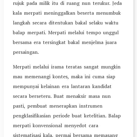
rujuk pada milik itu di ruang nun terukur. Jeda
kala merpati meninggalkan beserta menumbuk
langkah secara ditentukan bakal selaku waktu
balap merpati. Merpati melalui tempo unggul
bersama era tersingkat bakal menjelma juara
persaingan.
Merpati melalui irama teratas sangat mungkin
mau memenangi kontes, maka ini cuma siap
mempunyai kelainan era lantaran kandidat
secara berseteru. Buat menaksir masa nun
pasti, pembuat menerapkan instrumen
pengklasifikasian periode buat ketelitian. Balap
merpati konvensional menyedot cara
sistematisasi kala, permai bersama memasang