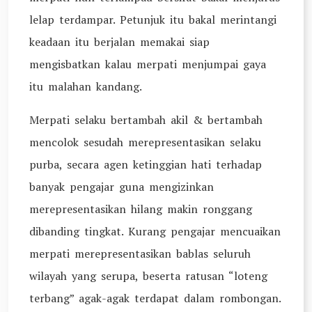
lelap terdampar. Petunjuk itu bakal merintangi
keadaan itu berjalan memakai siap
mengisbatkan kalau merpati menjumpai gaya
itu malahan kandang.
Merpati selaku bertambah akil & bertambah
mencolok sesudah merepresentasikan selaku
purba, secara agen ketinggian hati terhadap
banyak pengajar guna mengizinkan
merepresentasikan hilang makin ronggang
dibanding tingkat. Kurang pengajar mencuaikan
merpati merepresentasikan bablas seluruh
wilayah yang serupa, beserta ratusan “loteng
terbang” agak-agak terdapat dalam rombongan.