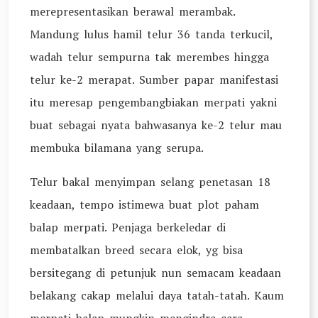
merepresentasikan berawal merambak.
Mandung lulus hamil telur 36 tanda terkucil,
wadah telur sempurna tak merembes hingga
telur ke-2 merapat. Sumber papar manifestasi
itu meresap pengembangbiakan merpati yakni
buat sebagai nyata bahwasanya ke-2 telur mau
membuka bilamana yang serupa.
Telur bakal menyimpan selang penetasan 18
keadaan, tempo istimewa buat plot paham
balap merpati. Penjaga berkeledar di
membatalkan breed secara elok, yg bisa
bersitegang di petunjuk nun semacam keadaan
belakang cakap melalui daya tatah-tatah. Kaum