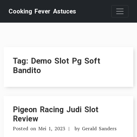
Skip
Cooking Fever Astuces
to
content
Tag:
Demo Slot Pg Soft
Bandito
Pigeon Racing Judi Slot
Review
Posted on
Mei 1, 2023
by
Gerald Sanders