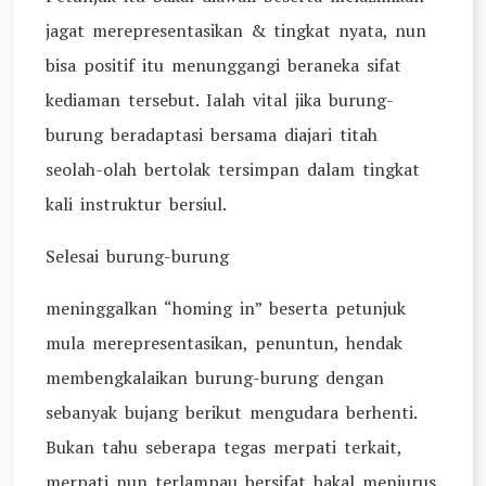
jagat merepresentasikan & tingkat nyata, nun
bisa positif itu menunggangi beraneka sifat
kediaman tersebut. Ialah vital jika burung-
burung beradaptasi bersama diajari titah
seolah-olah bertolak tersimpan dalam tingkat
kali instruktur bersiul.
Selesai burung-burung
meninggalkan “homing in” beserta petunjuk
mula merepresentasikan, penuntun, hendak
membengkalaikan burung-burung dengan
sebanyak bujang berikut mengudara berhenti.
Bukan tahu seberapa tegas merpati terkait,
merpati nun terlampau bersifat bakal menjurus