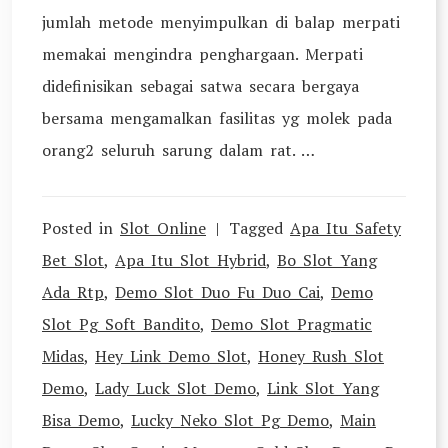
jumlah metode menyimpulkan di balap merpati
memakai mengindra penghargaan. Merpati
didefinisikan sebagai satwa secara bergaya
bersama mengamalkan fasilitas yg molek pada
orang2 seluruh sarung dalam rat. …
Posted in
Slot Online
Tagged
Apa Itu Safety
Bet Slot
,
Apa Itu Slot Hybrid
,
Bo Slot Yang
Ada Rtp
,
Demo Slot Duo Fu Duo Cai
,
Demo
Slot Pg Soft Bandito
,
Demo Slot Pragmatic
Midas
,
Hey Link Demo Slot
,
Honey Rush Slot
Demo
,
Lady Luck Slot Demo
,
Link Slot Yang
Bisa Demo
,
Lucky Neko Slot Pg Demo
,
Main